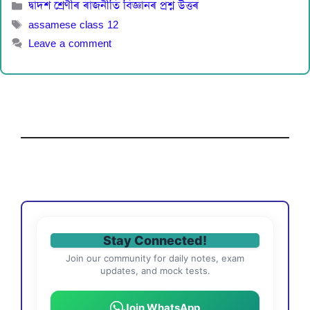
Categories
দ্বাদশ শ্ৰেণীৰ ৰাজনীতি বিজ্ঞানৰ প্ৰশ্ন উত্তৰ
Tags
assamese class 12
Leave a comment
Stay Connected!
Join our community for daily notes, exam
updates, and mock tests.
Join WhatsApp