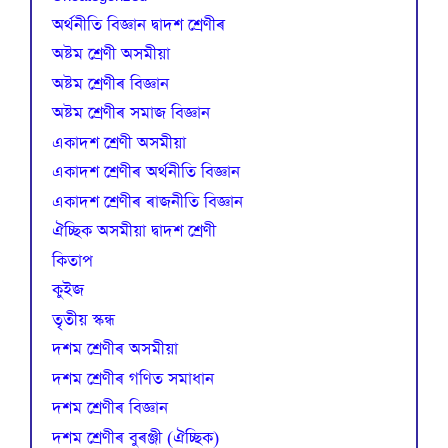
অৰ্থনীতি বিজ্ঞান দ্বাদশ শ্ৰেণীৰ
অষ্টম শ্ৰেণী অসমীয়া
অষ্টম শ্ৰেণীৰ বিজ্ঞান
অষ্টম শ্ৰেণীৰ সমাজ বিজ্ঞান
একাদশ শ্ৰেণী অসমীয়া
একাদশ শ্ৰেণীৰ অৰ্থনীতি বিজ্ঞান
একাদশ শ্ৰেণীৰ ৰাজনীতি বিজ্ঞান
ঐচ্ছিক অসমীয়া দ্বাদশ শ্ৰেণী
কিতাপ
কুইজ
তৃতীয় স্কন্ধ
দশম শ্ৰেণীৰ অসমীয়া
দশম শ্ৰেণীৰ গণিত সমাধান
দশম শ্ৰেণীৰ বিজ্ঞান
দশম শ্ৰেণীৰ বুৰঞ্জী (ঐচ্ছিক)