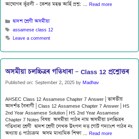
আঘোণৰ কুঁৱলী – কেশৱ মহন্ত আর্হি প্ৰশ্ন: …
Read more
Categories
দ্বাদশ শ্ৰেণী অসমীয়া
Tags
assamese class 12
Leave a comment
অসমীয়া চলচ্চিত্ৰৰ গতিধাৰা – Class 12 প্ৰশ্নোত্তৰ
Published on: September 2, 2025
by
Madhav
AHSEC Class 12 Assamese Chapter 7 Answer | ভাৰতীয়
আদৰ্শত বৈৰাগী | Class 12 Assamese Chapter 7 Answer | HS
2nd Year Assamese Solution | HS 2nd Year Assamese
Chapter 7 Notes বিষয় অসমীয়া পাঠৰ নাম অসমীয়া চলচ্চিত্ৰৰ
গতিধাৰা শ্ৰেণী দ্বাদশ শ্ৰেণী লেখক উৎপল দত্ত গােট গদ্যাংশ পাঠৰ নং
অধ্যায় 6 পাঠ্যক্ৰম অসম মাধ্যমিক শিক্ষা …
Read more