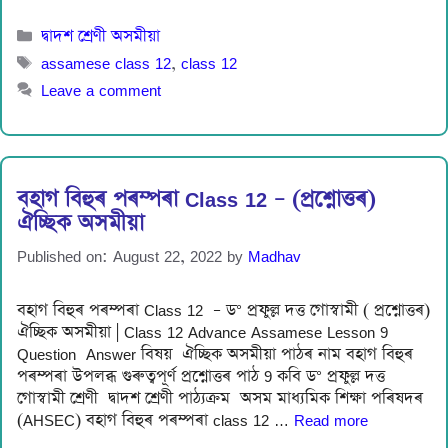
Categories
দ্বাদশ শ্ৰেণী অসমীয়া
Tags
assamese class 12
,
class 12
Leave a comment
বহাগ বিহুৰ পৰম্পৰা Class 12 – (প্ৰশ্নোত্তৰ)
ঐচ্ছিক অসমীয়া
Published on: August 22, 2022
by
Madhav
বহাগ বিহুৰ পৰম্পৰা Class 12 – ড° প্রফুল্ল দত্ত গোস্বামী ( প্ৰশ্নোত্তৰ)
ঐচ্ছিক অসমীয়া | Class 12 Advance Assamese Lesson 9
Question Answer বিষয় ঐচ্ছিক অসমীয়া পাঠৰ নাম বহাগ বিহুৰ
পৰম্পৰা উপলব্ধ গুৰুত্বপূৰ্ণ প্ৰশ্নোত্তৰ পাঠ 9 কবি ড° প্রফুল্ল দত্ত
গোস্বামী শ্ৰেণী দ্বাদশ শ্ৰেণী পাঠ্যক্ৰম অসম মাধ্যমিক শিক্ষা পৰিষদৰ
(AHSEC) বহাগ বিহুৰ পৰম্পৰা class 12 …
Read more