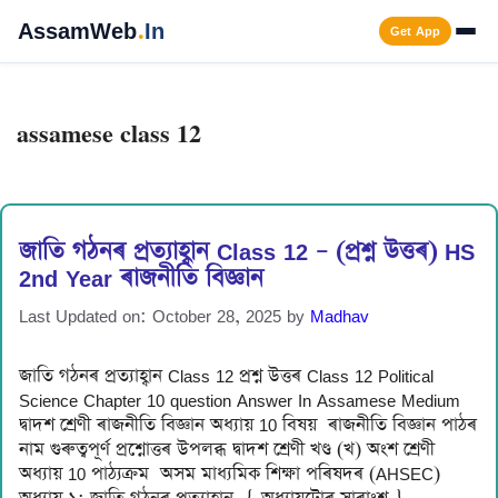
Skip
AssamWeb
.
In
Get App
to
content
Men
assamese class 12
জাতি গঠনৰ প্ৰত্যাহ্বান Class 12 – (প্ৰশ্ন উত্তৰ) HS
2nd Year ৰাজনীতি বিজ্ঞান
Last Updated on: October 28, 2025
by
Madhav
জাতি গঠনৰ প্ৰত্যাহ্বান Class 12 প্ৰশ্ন উত্তৰ Class 12 Political
Science Chapter 10 question Answer In Assamese Medium
দ্বাদশ শ্ৰেণী ৰাজনীতি বিজ্ঞান অধ্যায় 10 বিষয় ৰাজনীতি বিজ্ঞান পাঠৰ
নাম গুৰুত্বপূৰ্ণ প্ৰশ্নোত্তৰ উপলব্ধ দ্বাদশ শ্ৰেণী খণ্ড (খ) অংশ শ্ৰেণী
অধ্যায় 10 পাঠ্যক্ৰম অসম মাধ্যমিক শিক্ষা পৰিষদৰ (AHSEC)