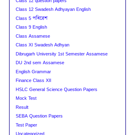
Class 12 question papers
Class 12 Swadesh Adhyayan English
Class 5 পৰিৱেশ
Class 9 English
Class Assamese
Class XI Swadesh Adhyan
Dibrugarh University 1st Semester Assamese
DU 2nd sem Assamese
English Grammar
Finance Class XII
HSLC General Science Question Papers
Mock Test
Result
SEBA Question Papers
Test Paper
Uncategorized