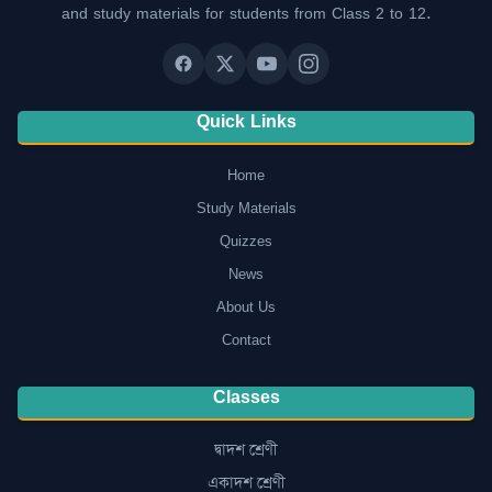
and study materials for students from Class 2 to 12.
Quick Links
Home
Study Materials
Quizzes
News
About Us
Contact
Classes
দ্বাদশ শ্ৰেণী
একাদশ শ্ৰেণী