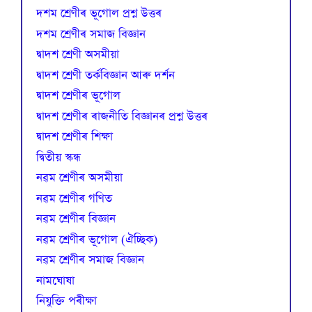
দশম শ্ৰেণীৰ ভূগোল প্ৰশ্ন উত্তৰ
দশম শ্ৰেণীৰ সমাজ বিজ্ঞান
দ্বাদশ শ্ৰেণী অসমীয়া
দ্বাদশ শ্ৰেণী তৰ্কবিজ্ঞান আৰু দৰ্শন
দ্বাদশ শ্ৰেণীৰ ভূগোল
দ্বাদশ শ্ৰেণীৰ ৰাজনীতি বিজ্ঞানৰ প্ৰশ্ন উত্তৰ
দ্বাদশ শ্ৰেণীৰ শিক্ষা
দ্বিতীয় স্কন্ধ
নৱম শ্ৰেণীৰ অসমীয়া
নৱম শ্ৰেণীৰ গণিত
নৱম শ্ৰেণীৰ বিজ্ঞান
নৱম শ্ৰেণীৰ ভূগোল (ঐচ্ছিক)
নৱম শ্ৰেণীৰ সমাজ বিজ্ঞান
নামঘোষা
নিযুক্তি পৰীক্ষা