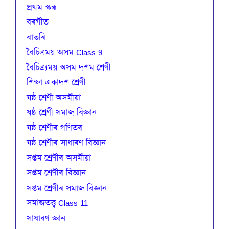
প্রথম স্কন্ধ
বৰগীত
বাতৰি
বৈচিত্রময় অসম Class 9
বৈচিত্র্যময় অসম দশম শ্ৰেণী
শিক্ষা একাদশ শ্ৰেণী
ষষ্ঠ শ্ৰেণী অসমীয়া
ষষ্ঠ শ্ৰেণী সমাজ বিজ্ঞান
ষষ্ঠ শ্ৰেণীৰ গণিতৰ
ষষ্ঠ শ্ৰেণীৰ সাধাৰণ বিজ্ঞান
সপ্তম শ্ৰেণীৰ অসমীয়া
সপ্তম শ্ৰেণীৰ বিজ্ঞান
সপ্তম শ্ৰেণীৰ সমাজ বিজ্ঞান
সমাজতত্ত্ব Class 11
সাধাৰণ জ্ঞান