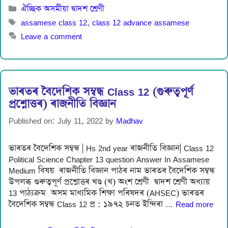
Categories
ঐচ্ছিক অসমীয়া দ্বাদশ শ্ৰেণী
Tags
assamese class 12
,
class 12 advance assamese
Leave a comment
ভাৰতৰ বৈদেশিক সম্বন্ধ Class 12 (গুৰুত্বপূৰ্ণ
প্ৰশ্নোত্তৰ) ৰাজনীতি বিজ্ঞান
Published on: July 11, 2022
by
Madhav
ভাৰতৰ বৈদেশিক সম্বন্ধ | Hs 2nd year ৰাজনীতি বিজ্ঞান| Class 12
Political Science Chapter 13 question Answer In Assamese
Medium বিষয় ৰাজনীতি বিজ্ঞান পাঠৰ নাম ভাৰতৰ বৈদেশিক সম্বন্ধ
উপলব্ধ গুৰুত্বপূৰ্ণ প্ৰশ্নোত্তৰ খণ্ড (খ) অংশ শ্ৰেণী দ্বাদশ শ্ৰেণী অধ্যায়
13 পাঠ্যক্ৰম অসম মাধ্যমিক শিক্ষা পৰিষদৰ (AHSEC) ভাৰতৰ
বৈদেশিক সম্বন্ধ Class 12 প্র : ১৯৭২ চনত ইন্দিৰা …
Read more