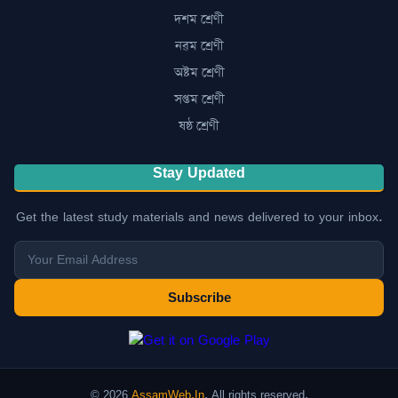
দশম শ্ৰেণী
নৱম শ্ৰেণী
অষ্টম শ্ৰেণী
সপ্তম শ্ৰেণী
ষষ্ঠ শ্ৰেণী
Stay Updated
Get the latest study materials and news delivered to your inbox.
Subscribe
© 2026
AssamWeb.In
. All rights reserved.