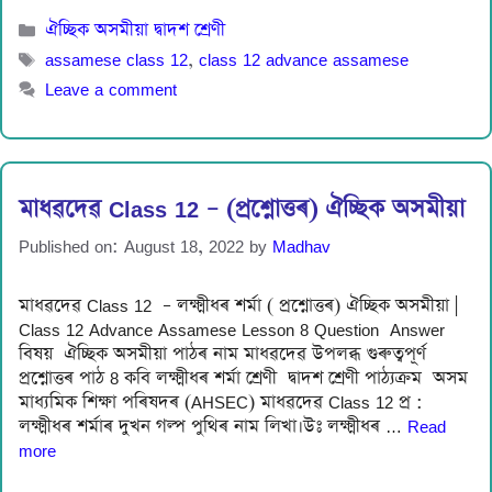
Categories
ঐচ্ছিক অসমীয়া দ্বাদশ শ্ৰেণী
Tags
assamese class 12
,
class 12 advance assamese
Leave a comment
মাধৱদেৱ Class 12 – (প্ৰশ্নোত্তৰ) ঐচ্ছিক অসমীয়া
Published on: August 18, 2022
by
Madhav
মাধৱদেৱ Class 12 – লক্ষ্মীধৰ শৰ্মা ( প্ৰশ্নোত্তৰ) ঐচ্ছিক অসমীয়া |
Class 12 Advance Assamese Lesson 8 Question Answer
বিষয় ঐচ্ছিক অসমীয়া পাঠৰ নাম মাধৱদেৱ উপলব্ধ গুৰুত্বপূৰ্ণ
প্ৰশ্নোত্তৰ পাঠ 8 কবি লক্ষ্মীধৰ শৰ্মা শ্ৰেণী দ্বাদশ শ্ৰেণী পাঠ্যক্ৰম অসম
মাধ্যমিক শিক্ষা পৰিষদৰ (AHSEC) মাধৱদেৱ Class 12 প্র :
লক্ষ্মীধৰ শৰ্মাৰ দুখন গল্প পুথিৰ নাম লিখা।উঃ লক্ষ্মীধৰ …
Read
more