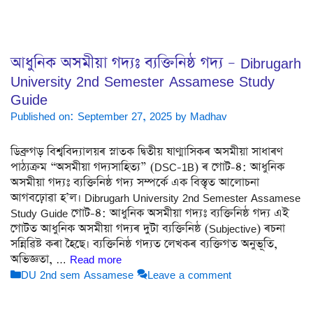
আধুনিক অসমীয়া গদ্যঃ ব্যক্তিনিষ্ঠ গদ্য – Dibrugarh
University 2nd Semester Assamese Study
Guide
Published on: September 27, 2025
by
Madhav
ডিব্ৰুগড় বিশ্ববিদ্যালয়ৰ স্নাতক দ্বিতীয় ষাণ্মাসিকৰ অসমীয়া সাধাৰণ
পাঠ্যক্ৰম “অসমীয়া গদ্যসাহিত্য” (DSC-1B) ৰ গোট-৪: আধুনিক
অসমীয়া গদ্যঃ ব্যক্তিনিষ্ঠ গদ্য সম্পৰ্কে এক বিস্তৃত আলোচনা
আগবঢ়োৱা হ’ল। Dibrugarh University 2nd Semester Assamese
Study Guide গোট-৪: আধুনিক অসমীয়া গদ্যঃ ব্যক্তিনিষ্ঠ গদ্য এই
গোটত আধুনিক অসমীয়া গদ্যৰ দুটা ব্যক্তিনিষ্ঠ (Subjective) ৰচনা
সন্নিৱিষ্ট কৰা হৈছে। ব্যক্তিনিষ্ঠ গদ্যত লেখকৰ ব্যক্তিগত অনুভূতি,
অভিজ্ঞতা, …
Read more
Categories
DU 2nd sem Assamese
Leave a comment