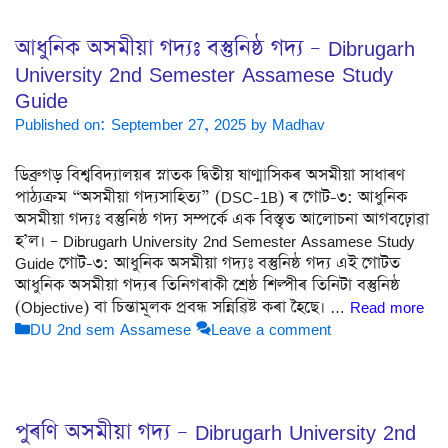
আধুনিক অসমীয়া গদ্যঃ বস্তুনিষ্ঠ গদ্য – Dibrugarh
University 2nd Semester Assamese Study
Guide
Published on: September 27, 2025
by
Madhav
ডিব্ৰুগড় বিশ্ববিদ্যালয়ৰ স্নাতক দ্বিতীয় ষাণ্মাসিকৰ অসমীয়া সাধাৰণ
পাঠ্যক্ৰম “অসমীয়া গদ্যসাহিত্য” (DSC-1B) ৰ গোট-৩: আধুনিক
অসমীয়া গদ্যঃ বস্তুনিষ্ঠ গদ্য সম্পৰ্কে এক বিস্তৃত আলোচনা আগবঢ়োৱা
হ’ল। – Dibrugarh University 2nd Semester Assamese Study
Guide গোট-৩: আধুনিক অসমীয়া গদ্যঃ বস্তুনিষ্ঠ গদ্য এই গোটত
আধুনিক অসমীয়া গদ্যৰ তিনিগৰাকী শ্ৰেষ্ঠ শিল্পীৰ তিনিটা বস্তুনিষ্ঠ
(Objective) বা চিন্তামূলক প্ৰবন্ধ সন্নিৱিষ্ট কৰা হৈছে। …
Read more
Categories
DU 2nd sem Assamese
Leave a comment
পুৰণি অসমীয়া গদ্য – Dibrugarh University 2nd