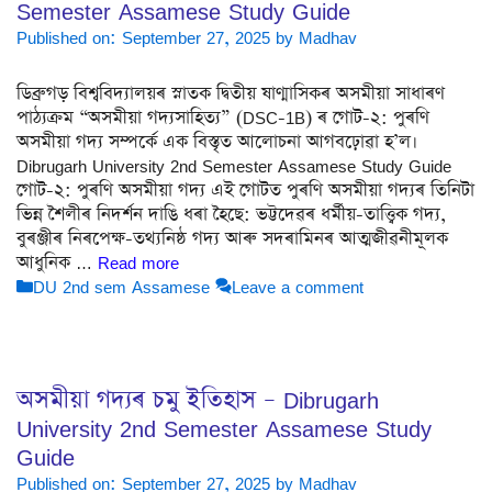
Semester Assamese Study Guide
Published on: September 27, 2025
by
Madhav
ডিব্ৰুগড় বিশ্ববিদ্যালয়ৰ স্নাতক দ্বিতীয় ষাণ্মাসিকৰ অসমীয়া সাধাৰণ
পাঠ্যক্ৰম “অসমীয়া গদ্যসাহিত্য” (DSC-1B) ৰ গোট-২: পুৰণি
অসমীয়া গদ্য সম্পৰ্কে এক বিস্তৃত আলোচনা আগবঢ়োৱা হ’ল।
Dibrugarh University 2nd Semester Assamese Study Guide
গোট-২: পুৰণি অসমীয়া গদ্য এই গোটত পুৰণি অসমীয়া গদ্যৰ তিনিটা
ভিন্ন শৈলীৰ নিদৰ্শন দাঙি ধৰা হৈছে: ভট্টদেৱৰ ধৰ্মীয়-তাত্ত্বিক গদ্য,
বুৰঞ্জীৰ নিৰপেক্ষ-তথ্যনিষ্ঠ গদ্য আৰু সদৰামিনৰ আত্মজীৱনীমূলক
আধুনিক …
Read more
Categories
DU 2nd sem Assamese
Leave a comment
অসমীয়া গদ্যৰ চমু ইতিহাস – Dibrugarh
University 2nd Semester Assamese Study
Guide
Published on: September 27, 2025
by
Madhav