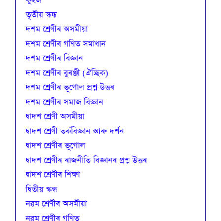
কুইজ
তৃতীয় স্কন্ধ
দশম শ্ৰেণীৰ অসমীয়া
দশম শ্ৰেণীৰ গণিত সমাধান
দশম শ্ৰেণীৰ বিজ্ঞান
দশম শ্ৰেণীৰ বুৰঞ্জী (ঐচ্ছিক)
দশম শ্ৰেণীৰ ভূগোল প্ৰশ্ন উত্তৰ
দশম শ্ৰেণীৰ সমাজ বিজ্ঞান
দ্বাদশ শ্ৰেণী অসমীয়া
দ্বাদশ শ্ৰেণী তৰ্কবিজ্ঞান আৰু দৰ্শন
দ্বাদশ শ্ৰেণীৰ ভূগোল
দ্বাদশ শ্ৰেণীৰ ৰাজনীতি বিজ্ঞানৰ প্ৰশ্ন উত্তৰ
দ্বাদশ শ্ৰেণীৰ শিক্ষা
দ্বিতীয় স্কন্ধ
নৱম শ্ৰেণীৰ অসমীয়া
নৱম শ্ৰেণীৰ গণিত