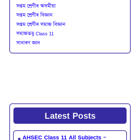
সপ্তম শ্ৰেণীৰ অসমীয়া
সপ্তম শ্ৰেণীৰ বিজ্ঞান
সপ্তম শ্ৰেণীৰ সমাজ বিজ্ঞান
সমাজতত্ত্ব Class 11
সাধাৰণ জ্ঞান
Latest Posts
AHSEC Class 11 All Subjects –