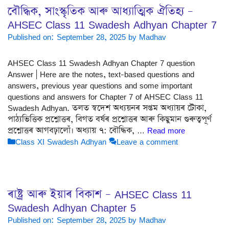
বৌদ্ধিক, সাংস্কৃতিক আৰু আধ্যাত্মিক ঐতিহ্য –
AHSEC Class 11 Swadesh Adhyan Chapter 7
Published on: September 28, 2025
by
Madhav
AHSEC Class 11 Swadesh Adhyan Chapter 7 question
Answer | Here are the notes, text-based questions and
answers, previous year questions and some important
questions and answers for Chapter 7 of AHSEC Class 11
Swadesh Adhyan. তলত স্বদেশ অধ্যয়নৰ সপ্তম অধ্যায়ৰ টোকা,
পাঠ্যভিত্তিক প্ৰশ্নোত্তৰ, বিগত বৰ্ষৰ প্ৰশ্নোত্তৰ আৰু কিছুমান গুৰুত্বপূৰ্ণ
প্ৰশ্নোত্তৰ আগবঢ়ালোঁ। অধ্যায় ৭: বৌদ্ধিক, …
Read more
Categories
Class XI Swadesh Adhyan
Leave a comment
ৰাষ্ট্ৰ আৰু ইয়াৰ বিকাশ – AHSEC Class 11
Swadesh Adhyan Chapter 5
Published on: September 28, 2025
by
Madhav