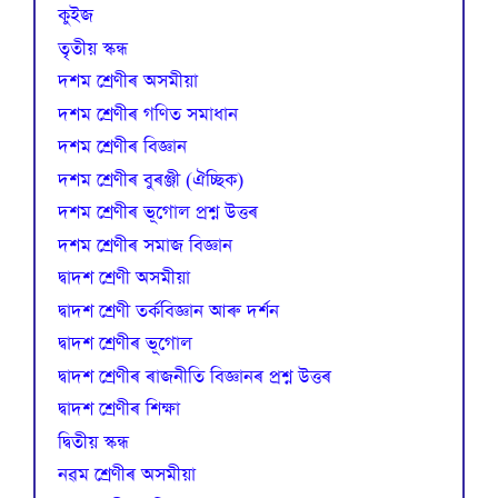
কুইজ
তৃতীয় স্কন্ধ
দশম শ্ৰেণীৰ অসমীয়া
দশম শ্ৰেণীৰ গণিত সমাধান
দশম শ্ৰেণীৰ বিজ্ঞান
দশম শ্ৰেণীৰ বুৰঞ্জী (ঐচ্ছিক)
দশম শ্ৰেণীৰ ভূগোল প্ৰশ্ন উত্তৰ
দশম শ্ৰেণীৰ সমাজ বিজ্ঞান
দ্বাদশ শ্ৰেণী অসমীয়া
দ্বাদশ শ্ৰেণী তৰ্কবিজ্ঞান আৰু দৰ্শন
দ্বাদশ শ্ৰেণীৰ ভূগোল
দ্বাদশ শ্ৰেণীৰ ৰাজনীতি বিজ্ঞানৰ প্ৰশ্ন উত্তৰ
দ্বাদশ শ্ৰেণীৰ শিক্ষা
দ্বিতীয় স্কন্ধ
নৱম শ্ৰেণীৰ অসমীয়া