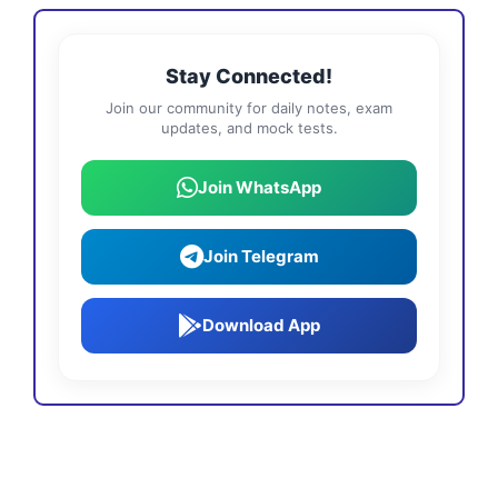
Stay Connected!
Join our community for daily notes, exam
updates, and mock tests.
Join WhatsApp
Join Telegram
Download App