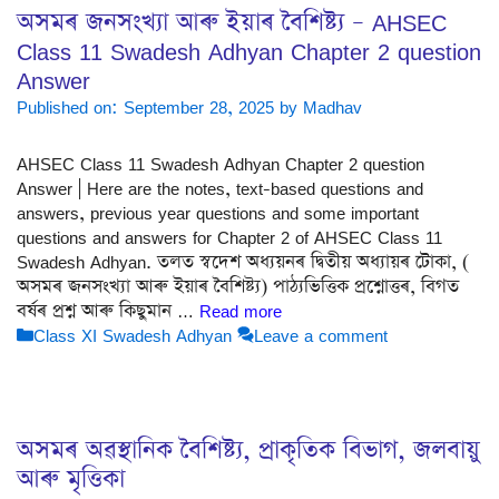
অসমৰ জনসংখ্যা আৰু ইয়াৰ বৈশিষ্ট্য – AHSEC
Class 11 Swadesh Adhyan Chapter 2 question
Answer
Published on: September 28, 2025
by
Madhav
AHSEC Class 11 Swadesh Adhyan Chapter 2 question
Answer | Here are the notes, text-based questions and
answers, previous year questions and some important
questions and answers for Chapter 2 of AHSEC Class 11
Swadesh Adhyan. তলত স্বদেশ অধ্যয়নৰ দ্বিতীয় অধ্যায়ৰ টোকা, (
অসমৰ জনসংখ্যা আৰু ইয়াৰ বৈশিষ্ট্য) পাঠ্যভিত্তিক প্ৰশ্নোত্তৰ, বিগত
বৰ্ষৰ প্ৰশ্ন আৰু কিছুমান …
Read more
Categories
Class XI Swadesh Adhyan
Leave a comment
অসমৰ অৱস্থানিক বৈশিষ্ট্য, প্ৰাকৃতিক বিভাগ, জলবায়ু
আৰু মৃত্তিকা