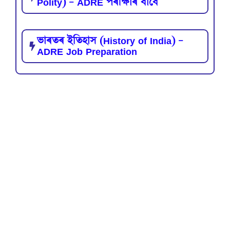
Polity) – ADRE পৰীক্ষাৰ বাবে
ভাৰতৰ ইতিহাস (History of India) –
ADRE Job Preparation