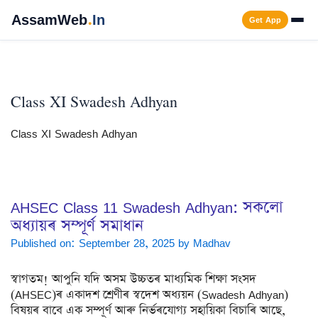
Skip
AssamWeb
.
In
Get App
to
content
Men
Class XI Swadesh Adhyan
Class XI Swadesh Adhyan
AHSEC Class 11 Swadesh Adhyan: সকলো
অধ্যায়ৰ সম্পূৰ্ণ সমাধান
Published on: September 28, 2025
by
Madhav
স্বাগতম! আপুনি যদি অসম উচ্চতৰ মাধ্যমিক শিক্ষা সংসদ
(AHSEC)ৰ একাদশ শ্ৰেণীৰ স্বদেশ অধ্যয়ন (Swadesh Adhyan)
বিষয়ৰ বাবে এক সম্পূৰ্ণ আৰু নিৰ্ভৰযোগ্য সহায়িকা বিচাৰি আছে,