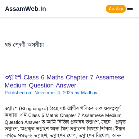
Skip
AssamWeb
.
In
Get App
to
content
Men
ষষ্ঠ শ্ৰেণী অসমীয়া
ভগ্নাংশ Class 6 Maths Chapter 7 Assamese
Medium Question Answer
Published on: November 4, 2025
by
Madhav
ভগ্নাংশ (Bhognangxo) হৈছে ষষ্ঠ শ্ৰেণীৰ গণিতৰ এক গুৰুত্বপূৰ্ণ
অধ্যায়। এই Class 6 Maths Chapter 7 Assamese Medium
Question Answer ত আমি বিভিন্ন প্ৰকাৰৰ ভগ্নাংশ, যেনে— প্ৰকৃত
ভগ্নাংশ, অপ্ৰকৃত ভগ্নাংশ আৰু মিশ্ৰ ভগ্নাংশৰ বিষয়ে শিকিম। ইয়াৰ
লগতে সমতুল্য ভগ্নাংশ, ভগ্নাংশৰ যোগ, ভগ্নাংশৰ বিয়োগ, আৰু