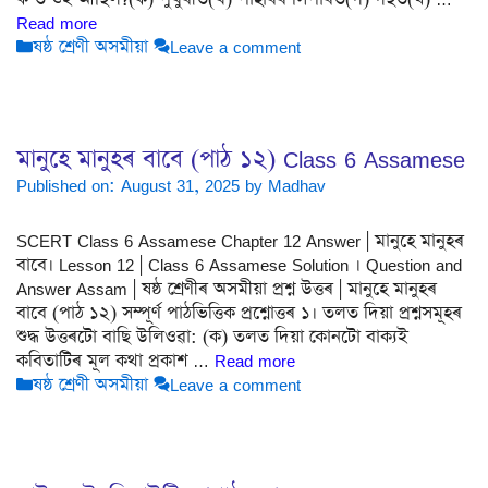
Read more
Categories
ষষ্ঠ শ্ৰেণী অসমীয়া
Leave a comment
মানুহে মানুহৰ বাবে (পাঠ ১২) Class 6 Assamese
Published on: August 31, 2025
by
Madhav
SCERT Class 6 Assamese Chapter 12 Answer | মানুহে মানুহৰ
বাবে। Lesson 12 | Class 6 Assamese Solution । Question and
Answer Assam | ষষ্ঠ শ্ৰেণীৰ অসমীয়া প্ৰশ্ন উত্তৰ | মানুহে মানুহৰ
বাবে (পাঠ ১২) সম্পূৰ্ণ পাঠভিত্তিক প্ৰশ্নোত্তৰ ১। তলত দিয়া প্ৰশ্নসমূহৰ
শুদ্ধ উত্তৰটো বাছি উলিওৱা: (ক) তলত দিয়া কোনটো বাক্যই
কবিতাটিৰ মূল কথা প্ৰকাশ …
Read more
Categories
ষষ্ঠ শ্ৰেণী অসমীয়া
Leave a comment