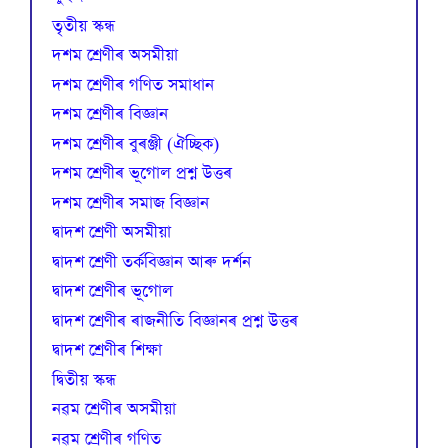
তৃতীয় স্কন্ধ
দশম শ্ৰেণীৰ অসমীয়া
দশম শ্ৰেণীৰ গণিত সমাধান
দশম শ্ৰেণীৰ বিজ্ঞান
দশম শ্ৰেণীৰ বুৰঞ্জী (ঐচ্ছিক)
দশম শ্ৰেণীৰ ভূগোল প্ৰশ্ন উত্তৰ
দশম শ্ৰেণীৰ সমাজ বিজ্ঞান
দ্বাদশ শ্ৰেণী অসমীয়া
দ্বাদশ শ্ৰেণী তৰ্কবিজ্ঞান আৰু দৰ্শন
দ্বাদশ শ্ৰেণীৰ ভূগোল
দ্বাদশ শ্ৰেণীৰ ৰাজনীতি বিজ্ঞানৰ প্ৰশ্ন উত্তৰ
দ্বাদশ শ্ৰেণীৰ শিক্ষা
দ্বিতীয় স্কন্ধ
নৱম শ্ৰেণীৰ অসমীয়া
নৱম শ্ৰেণীৰ গণিত