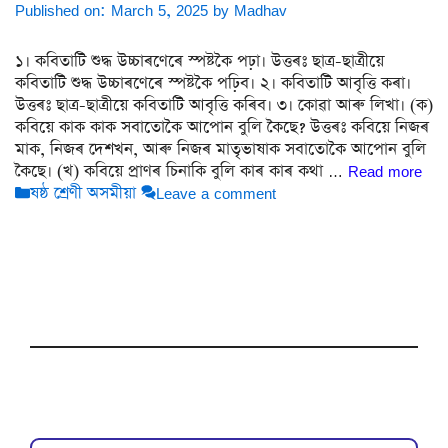
Published on: March 5, 2025
by
Madhav
১। কবিতাটি শুদ্ধ উচ্চাৰণেৰে স্পষ্টকৈ পঢ়া। উত্তৰঃ ছাত্ৰ-ছাত্ৰীয়ে
কবিতাটি শুদ্ধ উচ্চাৰণেৰে স্পষ্টকৈ পঢ়িব। ২। কবিতাটি আবৃত্তি কৰা।
উত্তৰঃ ছাত্ৰ-ছাত্ৰীয়ে কবিতাটি আবৃত্তি কৰিব। ৩। কোৱা আৰু লিখা। (ক)
কবিয়ে কাক কাক সবাতোকৈ আপোন বুলি কৈছে? উত্তৰঃ কবিয়ে নিজৰ
মাক, নিজৰ দেশখন, আৰু নিজৰ মাতৃভাষাক সবাতোকৈ আপোন বুলি
কৈছে। (খ) কবিয়ে প্ৰাণৰ চিনাকি বুলি কাৰ কাৰ কথা …
Read more
Categories
ষষ্ঠ শ্ৰেণী অসমীয়া
Leave a comment