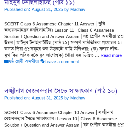
মাইনুৰ টনছিলাইটিছ (পাঠ ১১)
Published on: August 31, 2025
by
Madhav
SCERT Class 6 Assamese Chapter 11 Answer | পুথি
অধ্যয়নমাইনুৰ টনছিলাইটিছ। Lesson 11 | Class 6 Assamese
Solution । Question and Answer Assam | ষষ্ঠ শ্ৰেণীৰ অসমীয়া প্ৰশ্ন
উত্তৰ | মাইনুৰ টনছিলাইটিছ (পাঠ ১১) সম্পূৰ্ণ পাঠভিত্তিক প্ৰশ্নোত্তৰ ১।
তলত দিয়া প্ৰশ্নসমূহৰ শুদ্ধ উত্তৰটো বাছি উলিওৱা: (ক) সদায় দাঁত-
মুখ কিয় পৰিষ্কাৰকৈ ধুব লাগে?(ক) খোৱা বস্তু ডিঙিত …
Read more
Categories
ষষ্ঠ শ্ৰেণী অসমীয়া
Leave a comment
লক্ষ্মীনাথ বেজবৰুৱাৰ সৈতে সাক্ষাৎকাৰ (পাঠ ১০)
Published on: August 31, 2025
by
Madhav
SCERT Class 6 Assamese Chapter 10 Answer | লক্ষ্মীনাথ
বেজবৰুৱাৰ সৈতে সাক্ষাৎকাৰ। Lesson 10 | Class 6 Assamese
Solution । Question and Answer Assam | ষষ্ঠ শ্ৰেণীৰ অসমীয়া প্ৰশ্ন