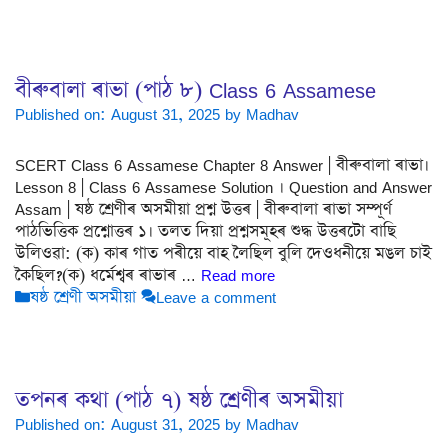
বীৰুবালা ৰাভা (পাঠ ৮) Class 6 Assamese
Published on: August 31, 2025
by
Madhav
SCERT Class 6 Assamese Chapter 8 Answer | বীৰুবালা ৰাভা।
Lesson 8 | Class 6 Assamese Solution । Question and Answer
Assam | ষষ্ঠ শ্ৰেণীৰ অসমীয়া প্ৰশ্ন উত্তৰ | বীৰুবালা ৰাভা সম্পূৰ্ণ
পাঠভিত্তিক প্ৰশ্নোত্তৰ ১। তলত দিয়া প্ৰশ্নসমূহৰ শুদ্ধ উত্তৰটো বাছি
উলিওৱা: (ক) কাৰ গাত পৰীয়ে বাহ লৈছিল বুলি দেওধনীয়ে মঙল চাই
কৈছিল?(ক) ধৰ্মেশ্বৰ ৰাভাৰ …
Read more
Categories
ষষ্ঠ শ্ৰেণী অসমীয়া
Leave a comment
তপনৰ কথা (পাঠ ৭) ষষ্ঠ শ্ৰেণীৰ অসমীয়া
Published on: August 31, 2025
by
Madhav