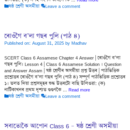
Categories
ষষ্ঠ শ্ৰেণী অসমীয়া
Leave a comment
ৰোওঁগৈ ব’লা গছৰ পুলি (পাঠ ৪)
Published on: August 31, 2025
by
Madhav
SCERT Class 6 Assamese Chapter 4 Answer | ৰোওঁগৈ ব’লা
গছৰ পুলি। Lesson 4 | Class 6 Assamese Solution । Question
and Answer Assam | ষষ্ঠ শ্ৰেণীৰ অসমীয়া প্ৰশ্ন উত্তৰ | পাঠভিত্তিক
প্ৰশ্নোত্তৰ ৰোওঁগৈ ব’লা গছৰ পুলি (পাঠ ৪) সম্পূৰ্ণ পাঠভিত্তিক প্ৰশ্নোত্তৰ
১। তলত দিয়া প্ৰশ্নসমূহৰ শুদ্ধ উত্তৰটো বাছি উলিওৱা: (ক)
নাটিকাখনৰ প্ৰথম দৃশ্যত গুগুণকৈ …
Read more
Categories
ষষ্ঠ শ্ৰেণী অসমীয়া
Leave a comment
সবাতোকৈ আপোন Class 6 – ষষ্ঠ শ্ৰেণী অসমীয়া