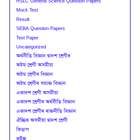
HSLC General Science Question Papers
Mock Test
Result
SEBA Question Papers
Test Paper
Uncategorized
অৰ্থনীতি বিজ্ঞান দ্বাদশ শ্ৰেণীৰ
অষ্টম শ্ৰেণী অসমীয়া
অষ্টম শ্ৰেণীৰ বিজ্ঞান
অষ্টম শ্ৰেণীৰ সমাজ বিজ্ঞান
একাদশ শ্ৰেণী অসমীয়া
একাদশ শ্ৰেণীৰ অৰ্থনীতি বিজ্ঞান
একাদশ শ্ৰেণীৰ ৰাজনীতি বিজ্ঞান
ঐচ্ছিক অসমীয়া দ্বাদশ শ্ৰেণী
কিতাপ
কুইজ