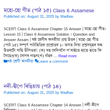
মহো-হো গীত (পাঠ ১৫) Class 6 Assamese
Published on: August 31, 2025
by
Madhav
SCERT Class 6 Assamese Chapter 15 Answer | মহো-হো গীত।
Lesson 15 | Class 6 Assamese Solution । Question and
Answer Assam | ষষ্ঠ শ্ৰেণীৰ অসমীয়া প্ৰশ্ন উত্তৰ | মহো-হো গীত
(পাঠ ১৫) সম্পূৰ্ণ পাঠভিত্তিক প্ৰশ্নোত্তৰ ১। তলত দিয়া প্ৰশ্নসমূহৰ শুদ্ধ
উত্তৰটো বাছি উলিওৱা: (ক) মহ খেদিবলৈ ল’ৰাহঁতে হাতে হাতে কি
লৈছে?(ক) সোণৰ নাঙল(খ) বাঁহৰ …
Read more
Categories
ষষ্ঠ শ্ৰেণী অসমীয়া
Leave a comment
নদী-দ্বীপে ৰিঙিয়ায় (পাঠ ১৪)
Published on: August 31, 2025
by
Madhav
SCERT Class 6 Assamese Chapter 14 Answer | নদী-দ্বীপে