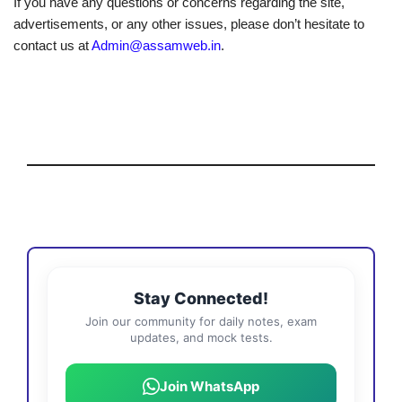
If you have any questions or concerns regarding the site,
advertisements, or any other issues, please don’t hesitate to
contact us at
Admin@assamweb.in
.
Stay Connected!
Join our community for daily notes, exam
updates, and mock tests.
Join WhatsApp