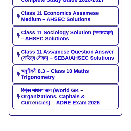
Complete Study Guide 2026-2027
Class 11 Economics Assamese
Medium – AHSEC Solutions
Class 11 Sociology Solution (সমাজতত্ত্ব)
– AHSEC Solutions
Class 11 Assamese Question Answer
(সাহিত্য সৌৰভ) – SEBA/AHSEC Solutions
অনুশীলনী 8.3 – Class 10 Maths
Trigonometry
বিশ্বৰ সাধাৰণ জ্ঞান (World GK –
Organizations, Capitals &
Currencies) – ADRE Exam 2026