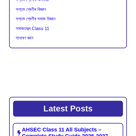
সপ্তম শ্ৰেণীৰ বিজ্ঞান
সপ্তম শ্ৰেণীৰ সমাজ বিজ্ঞান
সমাজতত্ত্ব Class 11
সাধাৰণ জ্ঞান
Latest Posts
AHSEC Class 11 All Subjects –