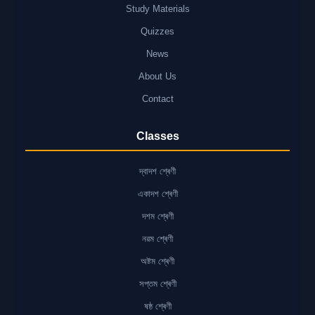
Study Materials
Quizzes
News
About Us
Contact
Classes
দ্বাদশ শ্ৰেণী
একাদশ শ্ৰেণী
দশম শ্ৰেণী
নৱম শ্ৰেণী
অষ্টম শ্ৰেণী
সপ্তম শ্ৰেণী
ষষ্ঠ শ্ৰেণী