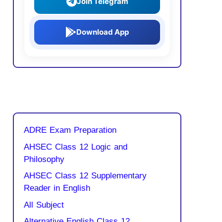
Join Telegram
Download App
ADRE Exam Preparation
AHSEC Class 12 Logic and
Philosophy
AHSEC Class 12 Supplementary
Reader in English
All Subject
Alternative English Class 12