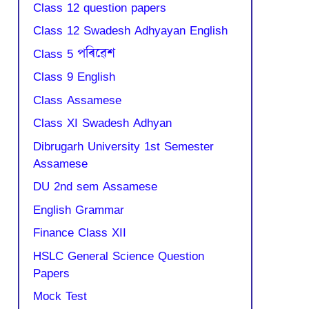
Class 12 question papers
Class 12 Swadesh Adhyayan English
Class 5 পৰিৱেশ
Class 9 English
Class Assamese
Class XI Swadesh Adhyan
Dibrugarh University 1st Semester
Assamese
DU 2nd sem Assamese
English Grammar
Finance Class XII
HSLC General Science Question
Papers
Mock Test