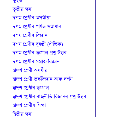
কুইজ
তৃতীয় স্কন্ধ
দশম শ্ৰেণীৰ অসমীয়া
দশম শ্ৰেণীৰ গণিত সমাধান
দশম শ্ৰেণীৰ বিজ্ঞান
দশম শ্ৰেণীৰ বুৰঞ্জী (ঐচ্ছিক)
দশম শ্ৰেণীৰ ভূগোল প্ৰশ্ন উত্তৰ
দশম শ্ৰেণীৰ সমাজ বিজ্ঞান
দ্বাদশ শ্ৰেণী অসমীয়া
দ্বাদশ শ্ৰেণী তৰ্কবিজ্ঞান আৰু দৰ্শন
দ্বাদশ শ্ৰেণীৰ ভূগোল
দ্বাদশ শ্ৰেণীৰ ৰাজনীতি বিজ্ঞানৰ প্ৰশ্ন উত্তৰ
দ্বাদশ শ্ৰেণীৰ শিক্ষা
দ্বিতীয় স্কন্ধ