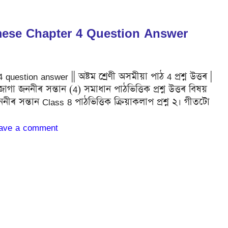
amese Chapter 4 Question Answer
stion answer || অষ্টম শ্ৰেণী অসমীয়া পাঠ 4 প্ৰশ্ন উত্তৰ |
জাগা জননীৰ সন্তান (4) সমাধান পাঠভিত্তিক প্ৰশ্ন উত্তৰ বিষয়
ীৰ সন্তান Class 8 পাঠভিত্তিক ক্রিয়াকলাপ প্রশ্ন ২। গীতটো
ave a comment