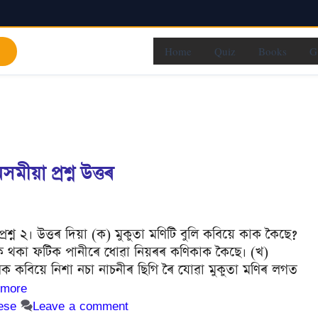
Home
Quiz
Books
G
ীয়া প্ৰশ্ন উত্তৰ
প্ৰশ্ন ২। উত্তৰ দিয়া (ক) মুকুতা মণিটি বুলি কবিয়ে কাক কৈছে?
লিকি থকা ফটিক পানীৰে ধোৱা নিয়ৰৰ কণিকাক কৈছে। (খ)
ৰক কবিয়ে নিশা নচা নাচনীৰ ছিগি ৰৈ যোৱা মুকুতা মণিৰ লগত
 more
ese
Leave a comment