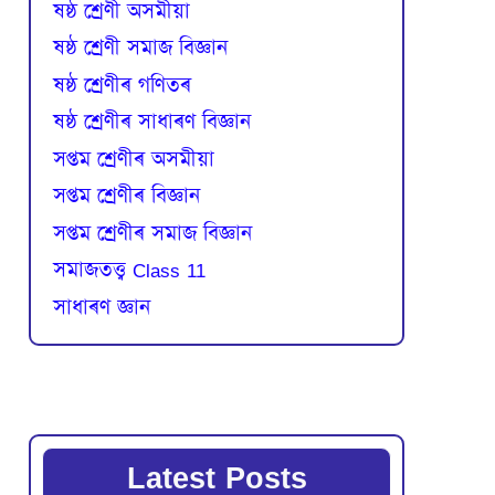
ষষ্ঠ শ্ৰেণী অসমীয়া
ষষ্ঠ শ্ৰেণী সমাজ বিজ্ঞান
ষষ্ঠ শ্ৰেণীৰ গণিতৰ
ষষ্ঠ শ্ৰেণীৰ সাধাৰণ বিজ্ঞান
সপ্তম শ্ৰেণীৰ অসমীয়া
সপ্তম শ্ৰেণীৰ বিজ্ঞান
সপ্তম শ্ৰেণীৰ সমাজ বিজ্ঞান
সমাজতত্ত্ব Class 11
সাধাৰণ জ্ঞান
Latest Posts