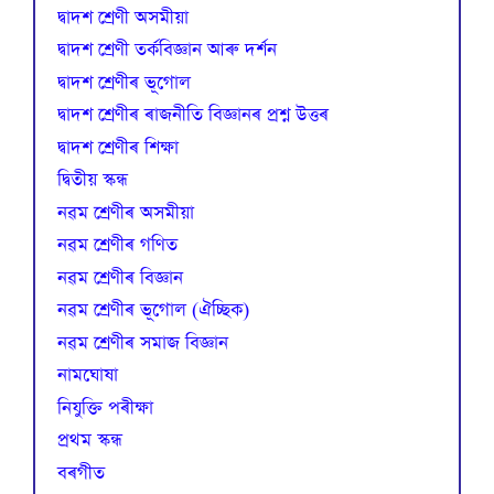
দ্বাদশ শ্ৰেণী অসমীয়া
দ্বাদশ শ্ৰেণী তৰ্কবিজ্ঞান আৰু দৰ্শন
দ্বাদশ শ্ৰেণীৰ ভূগোল
দ্বাদশ শ্ৰেণীৰ ৰাজনীতি বিজ্ঞানৰ প্ৰশ্ন উত্তৰ
দ্বাদশ শ্ৰেণীৰ শিক্ষা
দ্বিতীয় স্কন্ধ
নৱম শ্ৰেণীৰ অসমীয়া
নৱম শ্ৰেণীৰ গণিত
নৱম শ্ৰেণীৰ বিজ্ঞান
নৱম শ্ৰেণীৰ ভূগোল (ঐচ্ছিক)
নৱম শ্ৰেণীৰ সমাজ বিজ্ঞান
নামঘোষা
নিযুক্তি পৰীক্ষা
প্রথম স্কন্ধ
বৰগীত