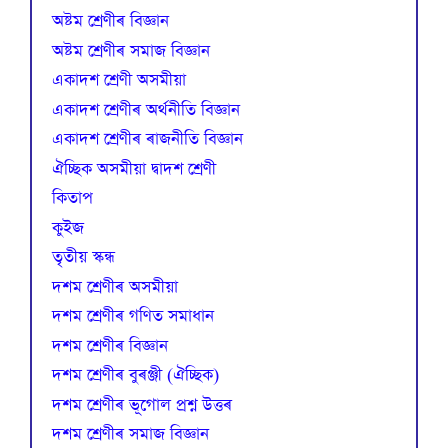
অষ্টম শ্ৰেণীৰ বিজ্ঞান
অষ্টম শ্ৰেণীৰ সমাজ বিজ্ঞান
একাদশ শ্ৰেণী অসমীয়া
একাদশ শ্ৰেণীৰ অৰ্থনীতি বিজ্ঞান
একাদশ শ্ৰেণীৰ ৰাজনীতি বিজ্ঞান
ঐচ্ছিক অসমীয়া দ্বাদশ শ্ৰেণী
কিতাপ
কুইজ
তৃতীয় স্কন্ধ
দশম শ্ৰেণীৰ অসমীয়া
দশম শ্ৰেণীৰ গণিত সমাধান
দশম শ্ৰেণীৰ বিজ্ঞান
দশম শ্ৰেণীৰ বুৰঞ্জী (ঐচ্ছিক)
দশম শ্ৰেণীৰ ভূগোল প্ৰশ্ন উত্তৰ
দশম শ্ৰেণীৰ সমাজ বিজ্ঞান