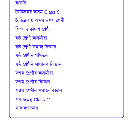
বাতৰি
বৈচিত্রময় অসম Class 9
বৈচিত্র্যময় অসম দশম শ্ৰেণী
শিক্ষা একাদশ শ্ৰেণী
ষষ্ঠ শ্ৰেণী অসমীয়া
ষষ্ঠ শ্ৰেণী সমাজ বিজ্ঞান
ষষ্ঠ শ্ৰেণীৰ গণিতৰ
ষষ্ঠ শ্ৰেণীৰ সাধাৰণ বিজ্ঞান
সপ্তম শ্ৰেণীৰ অসমীয়া
সপ্তম শ্ৰেণীৰ বিজ্ঞান
সপ্তম শ্ৰেণীৰ সমাজ বিজ্ঞান
সমাজতত্ত্ব Class 11
সাধাৰণ জ্ঞান