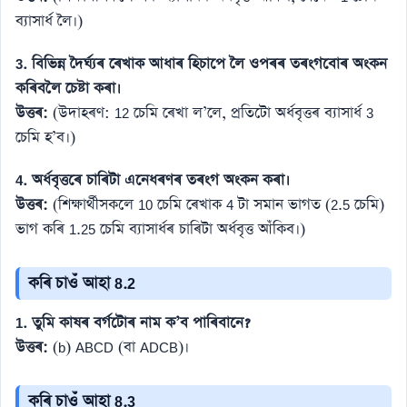
ব্যাসাৰ্ধ লৈ।)
3. বিভিন্ন দৈৰ্ঘ্যৰ ৰেখাক আধাৰ হিচাপে লৈ ওপৰৰ তৰংগবোৰ অংকন
কৰিবলৈ চেষ্টা কৰা।
উত্তৰ:
(উদাহৰণ: 12 চেমি ৰেখা ল’লে, প্ৰতিটো অৰ্ধবৃত্তৰ ব্যাসাৰ্ধ 3
চেমি হ’ব।)
4. অৰ্ধবৃত্তৰে চাৰিটা এনেধৰণৰ তৰংগ অংকন কৰা।
উত্তৰ:
(শিক্ষাৰ্থীসকলে 10 চেমি ৰেখাক 4 টা সমান ভাগত (2.5 চেমি)
ভাগ কৰি 1.25 চেমি ব্যাসাৰ্ধৰ চাৰিটা অৰ্ধবৃত্ত আঁকিব।)
কৰি চাওঁ আহা 8.2
1. তুমি কাষৰ বৰ্গটোৰ নাম ক’ব পাৰিবানে?
উত্তৰ:
(b) ABCD (বা ADCB)।
কৰি চাওঁ আহা 8.3