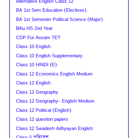
Alternative English Class 12
BA 1st Sem Education (Electives)
BA 1st Semester Political Science (Major)
Bihu HS 2nd Year
CDP For Assam TET
Class 10 English
Class 10 English Supplementary
Class 10 HINDI (E)
Class 12 Economics English Medium
Class 12 English
Class 12 Geography
Class 12 Geography- English Medium
Class 12 Political (English)
Class 12 question papers
Class 12 Swadesh Adhyayan English
Class 5 পৰিৱেশ