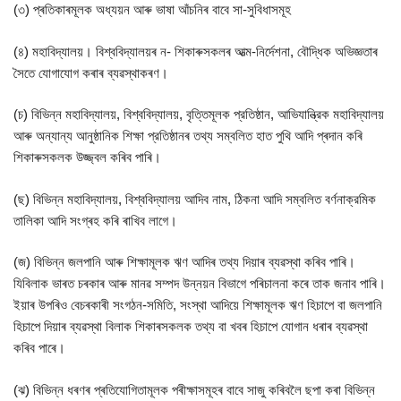
(৩) প্ৰতিকাৰমূলক অধ্যয়ন আৰু ভাষা আঁচনিৰ বাবে সা-সুবিধাসমূহ
(৪) মহাবিদ্যালয়। বিশ্ববিদ্যালয়ৰ ন- শিকাৰুসকলৰ আত্ম-নিৰ্দেশনা, বৌদ্ধিক অভিজ্ঞতাৰ
সৈতে যোগাযোগ কৰাৰ ব্যৱস্থাকৰণ।
(চ) বিভিন্ন মহাবিদ্যালয়, বিশ্ববিদ্যালয়, বৃত্তিমূলক প্রতিষ্ঠান, আভিযান্ত্রিক মহাবিদ্যালয়
আৰু অন্যান্য আনুষ্ঠানিক শিক্ষা প্রতিষ্ঠানৰ তথ্য সম্বলিত হাত পুথি আদি প্ৰদান কৰি
শিকাৰুসকলক উজ্জ্বল কৰিব পাৰি।
(ছ) বিভিন্ন মহাবিদ্যালয়, বিশ্ববিদ্যালয় আদিব নাম, ঠিকনা আদি সম্বলিত বর্ণনাক্রমিক
তালিকা আদি সংগ্ৰহ কৰি ৰাখিব লাগে।
(জ) বিভিন্ন জলপানি আৰু শিক্ষামূলক ঋণ আদিৰ তথ্য দিয়াৰ ব্যৱস্থা কৰিব পাৰি।
যিবিলাক ভাৰত চৰকাৰ আৰু মানৱ সম্পদ উন্নয়ন বিভাগে পৰিচালনা কৰে তাক জনাব পাৰি।
ইয়াৰ উপৰিও বেচৰকাৰী সংগঠন-সমিতি, সংস্থা আদিয়ে শিক্ষামূলক ঋণ হিচাপে বা জলপানি
হিচাপে দিয়াৰ ব্যৱস্থা বিলাক শিকাৰসকলক তথ্য বা খবৰ হিচাপে যোগান ধৰাৰ ব্যৱস্থা
কৰিব পাৰে।
(ঝ) বিভিন্ন ধৰণৰ প্ৰতিযোগিতামূলক পৰীক্ষাসমূহৰ বাবে সাজু কৰিবলৈ ছপা কৰা বিভিন্ন