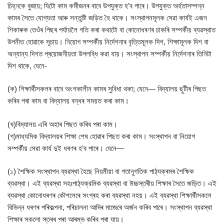
চিহ্নকে বুজায়; যিটো কাম কৰ্মীজনৰ বাবে উপযুক্ত হ’ব পাৰে। উপযুক্ত অৰ্হতাসম্পন্ন
কামৰ সৈতে যোগ্যতা আৰু সন্তুষ্টি জড়িত হৈ থাকে। সংস্থাপনমূলক সেৱা কাৰ্যই এজন
শিকাৰুক তেওঁৰ পিছৰ পৰ্যায়লৈ গতি কৰা কথাটো বা কোনোধৰণৰ চাকৰি সম্পৰ্কীয় ব্যৱস্থাত
উপনীত হোৱাকে সূচায়। নিয়োগ সম্পৰ্কীয় নিৰ্দেশনাৰ বৃত্তিমূলক দিশ, শিক্ষামূলক দিশ বা
অন্যান্য দিশত প্ৰয়োজনীয়তা উপলব্ধি করা যায়। সংস্থাপন সম্পৰ্কীয় নিৰ্দেশনাৰ তিনিটা
দিশ থাকে, যেনে-
(ক) শিক্ষাৰ্থীসকলৰ বাবে অংশকালীন কামৰ সুবিধা থকা; যেনে— বিদ্যালয় ছুটীৰ পিছত
কৰিব পৰা কাম বা বিদ্যালয় বন্ধৰ সময়ত কৰা কাম।
(খ)বিদ্যালয় এৰি অহাৰ পিছত কৰিব পৰা কাম।
(গ)মাধ্যমিক বিদ্যালয়ৰ শিক্ষা শেষ হোৱাৰ পিছত কৰা কাম। সংস্থাপন বা নিয়োগ
সম্পৰ্কীয় সেৱা কাৰ্য দুই ধৰণৰ হ’ব পাৰে। যেনে—
(১) শৈক্ষিক সংস্থাপন ব্যৱস্থা হৈছে নিয়মীয়া বা গতানুগতিক পাঠ্যক্ৰমৰ শৈক্ষিক
ব্যৱস্থা। এই ব্যৱস্থা সহঃপাঠ্যক্রমিক ব্যৱস্থা বা উচ্চস্তৰীয় শিক্ষাৰ সৈতে জড়িত। এই
ব্যৱস্থা কোনোধৰণৰ কৌশলেৰে সংগ্ৰহ কৰা ব্যৱস্থা নহয়। এই ব্যৱস্থা শিক্ষার্থীসকলে
বিভিন্ন ধৰণৰ পৰিকল্পনা, পৰিচালনা আদিৰ মাজেৰে অৰ্জন কৰিব পাৰে। সংস্থাপন ব্যৱস্থা
শিক্ষাৰ সকলো স্তৰৰ পৰা আৰম্ভ কৰিব পৰা যায়।