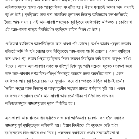
অভিজ্ঞতাসমূহৰ মাজত এক আন্তঃক্রিয়া সংঘটিত হয়। ইয়াৰ ফলতেই আমাৰ আত্ম ধাৰণাই
গঢ় লৈ উঠে। ব্যক্তিয়ে লাভ কৰা সামাজিক মূলায়নৰ নিজস্ব অভিজ্ঞতাৰ ফলশ্রুতিয়েই
হৈছে আত্ম-ধাৰণা। এই আত্ম-ধাৰণা প্রত্যেক ব্যক্তিৰে ব্যক্তিনিষ্ঠ অভিজ্ঞতা। কেতিয়াবা
এই আত্ম-ধাৰণা বাস্তৱ বিবৰ্জিত হৈ ব্যক্তিৰ চাহিদা নিৰ্ভৰ হৈ উঠে।
কেতিয়াবা ব্যক্তিয়ে আদর্শভিত্তিক আত্ম-ধাৰণা গঢ়ি তোলে। অর্থাৎ আমাৰ প্ৰকৃত সত্তাৰ
পৰিৱৰ্তে আমি কি হ’ব খোজো তাৰ ভিত্তিতহে আত্ম-ধাৰণা গঢ় দি তোলো। এজন ব্যক্তিৰ
আত্ম-ধাৰণা গঢ় লোৱাৰ পিছত ব্যক্তিয়ে নিজৰ আচৰণ নিয়ন্ত্রিত কৰি ইয়াক অক্ষুণ্ণ ৰাখিব
বিচাৰে। আমাৰ আত্ম-ধাৰণাৰ লগত সংগতিপূর্ণ দিশসমূহ আমি সচেতন স্তৰত সংৰক্ষণ কৰো
আৰু আত্ম-ধাৰণাৰ লগত বিসংগতিপূর্ণ দিশসমূহ অচেতন মনত অৱদমিত কৰো। এজন
ব্যক্তিক আন ব্যক্তিয়ে কেনেদৰে মূল্যায়ন কৰে তাৰ ওপৰতে ভিত্তি কৰিয়েই তেওঁৰ
জৈৱিক সত্তা আৰু নিজস্ব বা আভ্যন্তৰীণ সত্তাৰ মাজত পাৰ্থক্যৰ সৃষ্টি হয়। এজন
ব্যক্তিৰ সমাযোজন তেওঁৰ আত্ম-ধাৰণা আৰু তেওঁ জীৱন পৰিস্থিতিত লাভ কৰা
অভিজ্ঞতাসমূহৰ সামঞ্জস্যতাৰ দ্বাৰা নিৰ্ধাৰিত হয়।
আত্ম-ধাৰণা আৰু বাস্তৱ পৰিস্থিতিত লাভ কৰা অভিজ্ঞতাৰ ব্যবধান কম হ’লে ব্যক্তি
সামঞ্জস্যপূর্ণ ব্যক্তিত্বৰ অধিকাৰী হয়। ইয়াৰ বিপৰীতে এই ব্যৱধান বেছি হ’লে
ব্যক্তিত্বত বিসংগতিয়ে দেখা দিয়ে। প্রত্যেক ব্যক্তিয়ে তেওঁৰ সম্ভাৱনীয়তা বা