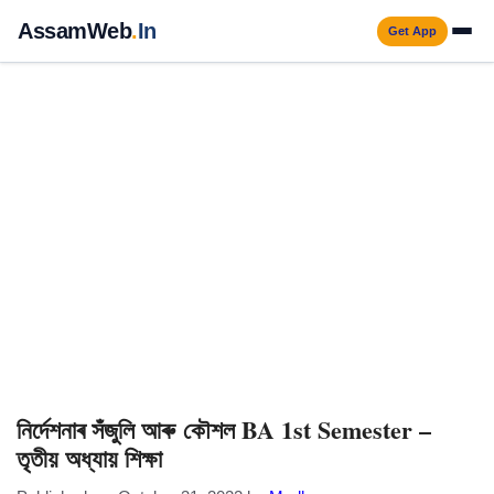
Skip
AssamWeb
.
In
Get App
to
Men
content
নিৰ্দেশনাৰ সঁজুলি আৰু কৌশল BA 1st Semester –
তৃতীয় অধ্যায় শিক্ষা