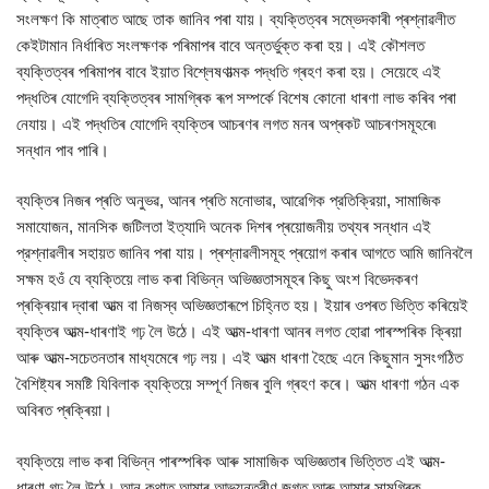
সংলক্ষণ কি মাত্ৰাত আছে তাক জানিব পৰা যায়। ব্যক্তিত্বৰ সম্ভেদকাৰী প্ৰশ্নাৱলীত
কেইটামান নিৰ্ধাৰিত সংলক্ষণক পৰিমাপৰ বাবে অন্তর্ভুক্ত কৰা হয়। এই কৌশলত
ব্যক্তিত্বৰ পৰিমাপৰ বাবে ইয়াত বিশ্লেষণাত্মক পদ্ধতি গ্ৰহণ কৰা হয়। সেয়েহে এই
পদ্ধতিৰ যোগেদি ব্যক্তিত্বৰ সামগ্ৰিক ৰূপ সম্পর্কে বিশেষ কোনো ধাৰণা লাভ কৰিব পৰা
নেযায়। এই পদ্ধতিৰ যোগেদি ব্যক্তিৰ আচৰণৰ লগত মনৰ অপ্ৰকট আচৰণসমূহৰে৷
সন্ধান পাব পাৰি।
ব্যক্তিৰ নিজৰ প্ৰতি অনুভৱ, আনৰ প্ৰতি মনোভাৱ, আৱেগিক প্রতিক্রিয়া, সামাজিক
সমাযোজন, মানসিক জটিলতা ইত্যাদি অনেক দিশৰ প্ৰয়োজনীয় তথ্যৰ সন্ধান এই
প্রশ্নাৱলীৰ সহায়ত জানিব পৰা যায়। প্ৰশ্নাৱলীসমূহ প্ৰয়োগ কৰাৰ আগতে আমি জানিবলৈ
সক্ষম হওঁ যে ব্যক্তিয়ে লাভ কৰা বিভিন্ন অভিজ্ঞতাসমূহৰ কিছু অংশ বিভেদকৰণ
প্ৰক্ৰিয়াৰ দ্বাৰা আত্ম বা নিজস্ব অভিজ্ঞতাৰূপে চিহ্নিত হয়। ইয়াৰ ওপৰত ভিত্তি কৰিয়েই
ব্যক্তিৰ আত্ম-ধাৰণাই গঢ় লৈ উঠে। এই আত্ম-ধাৰণা আনৰ লগত হোৱা পাৰস্পৰিক ক্ৰিয়া
আৰু আত্ম-সচেতনতাৰ মাধ্যমেৰে গঢ় লয়। এই আত্ম ধাৰণা হৈছে এনে কিছুমান সুসংগঠিত
বৈশিষ্ট্যৰ সমষ্টি যিবিলাক ব্যক্তিয়ে সম্পূর্ণ নিজৰ বুলি গ্ৰহণ কৰে। আত্ম ধাৰণা গঠন এক
অবিৰত প্ৰক্ৰিয়া।
ব্যক্তিয়ে লাভ কৰা বিভিন্ন পাৰস্পৰিক আৰু সামাজিক অভিজ্ঞতাৰ ভিত্তিত এই আত্ম-
ধাৰণা গঢ় লৈ উঠে। আন কথাত আমাৰ আভ্যন্তৰীণ জগত আৰু আমাৰ সামগ্ৰিক