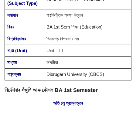
(Subject Type)
সমাধান
পাঠভিত্তিক প্ৰশ্ন উত্তৰ
বিষয়
BA 1st Sem শিক্ষা (Education)
বিশ্ববিদ্যালয়
ডিব্ৰুগড় বিশ্ববিদ্যালয়
খণ্ড (Unit)
Unit – III
মাধ্যম
অসমীয়া
পাঠ্যক্ৰম
Dibrugarh University (CBCS)
নিৰ্দেশনাৰ সঁজুলি আৰু কৌশল BA 1st Semester
অতি চমু প্রশ্নোত্তৰ