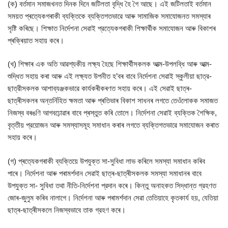
(ক) বৰ্তমান সমাজখনত দিনক দিনে জটিলতা বৃদ্ধি হৈ গৈ আছে। এই জটিলতাই বর্তমান
সময়ত প্ৰত্যেকগৰাকী ব্যক্তিকে ব্যক্তিগতভাৱে আৰু সামাজিক সমাযোজনত সমস্যাৰ
সৃষ্টি কৰিছে। শিক্ষাত নিৰ্দেশনা সেৱাই প্রত্যেকগৰাকী শিক্ষার্থীক সমাযোজন আৰু বিকাশৰ
প্ৰক্ৰিয়াত সহায় কৰে।
(খ) শিক্ষাৰ এক অতি আৱশ্যকীয় লক্ষ্য হৈছে শিক্ষার্থীসকলক আত্ম-উপলব্ধি আৰু আত্ম-
শুদ্ধিত সহায় কৰা আৰু এই লক্ষ্যত উপনীত হ’বৰ বাবে নির্দেশনা সেৱাই স্কুলীয়া ছাত্র-
ছাত্রীসকলক আশাব্যঞ্জকভাৱে কাৰ্যকৰীকৰণত সহায় কৰে। এই সেৱাই ছাত্ৰ-
ছাত্ৰীসকলৰ অন্তর্নিহিত ক্ষমতা আৰু প্ৰতিভাৰ বিকাশ সাধনৰ লগতে তেওঁলোকক সমাজত
নিজস্ব বৰঙণি আগবঢ়োৱাৰ বাবে প্ৰস্তুত কৰি তোলে। নির্দেশনা সেৱাই ব্যক্তিক শৈক্ষিক,
বৃত্তীয় প্রয়োজন আৰু সমস্যাসমূহ সমাধান কৰাৰ লগতে ব্যক্তিগতভাৱে সমাযোজন কৰাত
সহায় কৰে।
(গ) প্ৰত্যেকগৰাকী ব্যক্তিয়ে উপযুক্ত সা-সুবিধা লাভ কৰিলে সমস্যা সমাধান কৰিব
পাৰে। নিৰ্দেশনা আৰু পৰামৰ্শদান সেৱাই ছাত্ৰ-ছাত্ৰীসকলক সমস্যা সমাধানৰ বাবে
উপযুক্ত সা- সুবিধা তথা নীতি-নির্দেশনা প্রদান কৰে। কিন্তু অনাহকত সিদ্ধান্ত গ্রহণত
জোৰ-জুলুম কৰিব নালাগে। নিৰ্দেশনা আৰু পৰামৰ্শদান সেৱা তেতিয়াহে কৃতকার্য হয়, যেতিয়া
ছাত্ৰ-ছাত্ৰীসকলে নিজস্বভাবে তাক গ্রহণ কৰে।