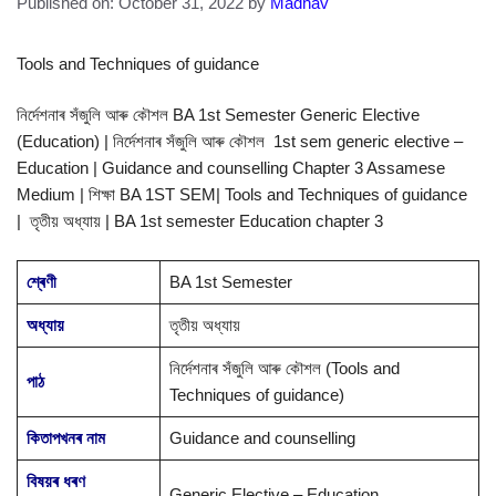
Published on: October 31, 2022
by
Madhav
Tools and Techniques of guidance
নিৰ্দেশনাৰ সঁজুলি আৰু কৌশল BA 1st Semester Generic Elective
(Education) | নিৰ্দেশনাৰ সঁজুলি আৰু কৌশল 1st sem generic elective –
Education | Guidance and counselling Chapter 3 Assamese
Medium | শিক্ষা BA 1ST SEM| Tools and Techniques of guidance
| তৃতীয় অধ্যায় | BA 1st semester Education chapter 3
শ্ৰেণী
BA 1st Semester
অধ্যায়
তৃতীয় অধ্যায়
নিৰ্দেশনাৰ সঁজুলি আৰু কৌশল (Tools and
পাঠ
Techniques of guidance)
কিতাপখনৰ নাম
Guidance and counselling
বিষয়ৰ ধৰণ
Generic Elective – Education