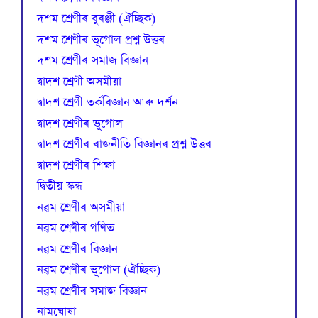
দশম শ্ৰেণীৰ বুৰঞ্জী (ঐচ্ছিক)
দশম শ্ৰেণীৰ ভূগোল প্ৰশ্ন উত্তৰ
দশম শ্ৰেণীৰ সমাজ বিজ্ঞান
দ্বাদশ শ্ৰেণী অসমীয়া
দ্বাদশ শ্ৰেণী তৰ্কবিজ্ঞান আৰু দৰ্শন
দ্বাদশ শ্ৰেণীৰ ভূগোল
দ্বাদশ শ্ৰেণীৰ ৰাজনীতি বিজ্ঞানৰ প্ৰশ্ন উত্তৰ
দ্বাদশ শ্ৰেণীৰ শিক্ষা
দ্বিতীয় স্কন্ধ
নৱম শ্ৰেণীৰ অসমীয়া
নৱম শ্ৰেণীৰ গণিত
নৱম শ্ৰেণীৰ বিজ্ঞান
নৱম শ্ৰেণীৰ ভূগোল (ঐচ্ছিক)
নৱম শ্ৰেণীৰ সমাজ বিজ্ঞান
নামঘোষা