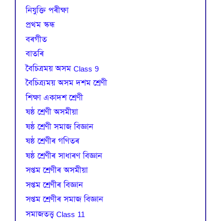
নিযুক্তি পৰীক্ষা
প্রথম স্কন্ধ
বৰগীত
বাতৰি
বৈচিত্রময় অসম Class 9
বৈচিত্র্যময় অসম দশম শ্ৰেণী
শিক্ষা একাদশ শ্ৰেণী
ষষ্ঠ শ্ৰেণী অসমীয়া
ষষ্ঠ শ্ৰেণী সমাজ বিজ্ঞান
ষষ্ঠ শ্ৰেণীৰ গণিতৰ
ষষ্ঠ শ্ৰেণীৰ সাধাৰণ বিজ্ঞান
সপ্তম শ্ৰেণীৰ অসমীয়া
সপ্তম শ্ৰেণীৰ বিজ্ঞান
সপ্তম শ্ৰেণীৰ সমাজ বিজ্ঞান
সমাজতত্ত্ব Class 11