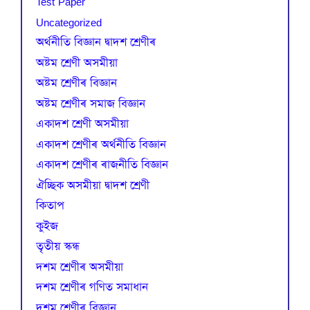
Test Paper
Uncategorized
অৰ্থনীতি বিজ্ঞান দ্বাদশ শ্ৰেণীৰ
অষ্টম শ্ৰেণী অসমীয়া
অষ্টম শ্ৰেণীৰ বিজ্ঞান
অষ্টম শ্ৰেণীৰ সমাজ বিজ্ঞান
একাদশ শ্ৰেণী অসমীয়া
একাদশ শ্ৰেণীৰ অৰ্থনীতি বিজ্ঞান
একাদশ শ্ৰেণীৰ ৰাজনীতি বিজ্ঞান
ঐচ্ছিক অসমীয়া দ্বাদশ শ্ৰেণী
কিতাপ
কুইজ
তৃতীয় স্কন্ধ
দশম শ্ৰেণীৰ অসমীয়া
দশম শ্ৰেণীৰ গণিত সমাধান
দশম শ্ৰেণীৰ বিজ্ঞান