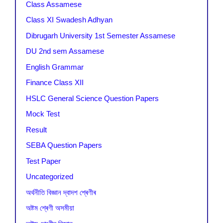
Class Assamese
Class XI Swadesh Adhyan
Dibrugarh University 1st Semester Assamese
DU 2nd sem Assamese
English Grammar
Finance Class XII
HSLC General Science Question Papers
Mock Test
Result
SEBA Question Papers
Test Paper
Uncategorized
অৰ্থনীতি বিজ্ঞান দ্বাদশ শ্ৰেণীৰ
অষ্টম শ্ৰেণী অসমীয়া