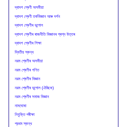
দ্বাদশ শ্ৰেণী অসমীয়া
দ্বাদশ শ্ৰেণী তৰ্কবিজ্ঞান আৰু দৰ্শন
দ্বাদশ শ্ৰেণীৰ ভূগোল
দ্বাদশ শ্ৰেণীৰ ৰাজনীতি বিজ্ঞানৰ প্ৰশ্ন উত্তৰ
দ্বাদশ শ্ৰেণীৰ শিক্ষা
দ্বিতীয় স্কন্ধ
নৱম শ্ৰেণীৰ অসমীয়া
নৱম শ্ৰেণীৰ গণিত
নৱম শ্ৰেণীৰ বিজ্ঞান
নৱম শ্ৰেণীৰ ভূগোল (ঐচ্ছিক)
নৱম শ্ৰেণীৰ সমাজ বিজ্ঞান
নামঘোষা
নিযুক্তি পৰীক্ষা
প্রথম স্কন্ধ