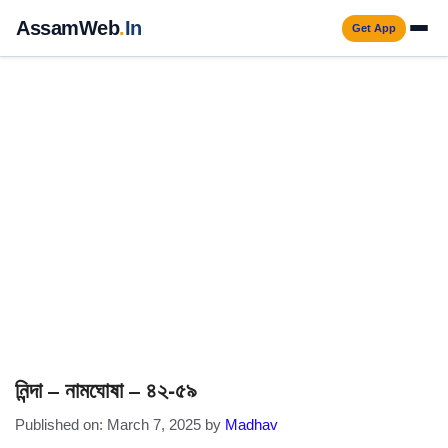
Skip
AssamWeb
.
In
Get App
to
Men
content
নিন্দা – নামঘোষা – ৪২-৫৯
Published on: March 7, 2025
by
Madhav