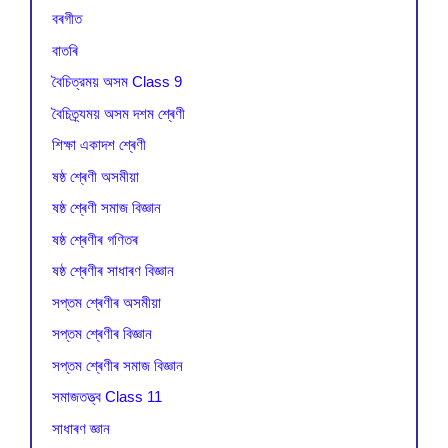
বৰগীত
বাতৰি
বৈচিত্রময় অসম Class 9
বৈচিত্র্যময় অসম দশম শ্ৰেণী
শিক্ষা একাদশ শ্ৰেণী
ষষ্ঠ শ্ৰেণী অসমীয়া
ষষ্ঠ শ্ৰেণী সমাজ বিজ্ঞান
ষষ্ঠ শ্ৰেণীৰ গণিতৰ
ষষ্ঠ শ্ৰেণীৰ সাধাৰণ বিজ্ঞান
সপ্তম শ্ৰেণীৰ অসমীয়া
সপ্তম শ্ৰেণীৰ বিজ্ঞান
সপ্তম শ্ৰেণীৰ সমাজ বিজ্ঞান
সমাজতত্ত্ব Class 11
সাধাৰণ জ্ঞান