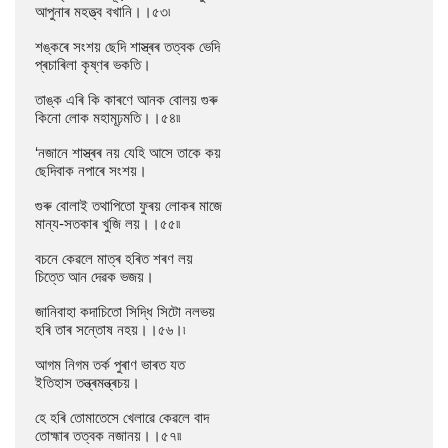
আপুনাৰ মহত্ত্ব বখানি।।৫৩৷

শঙ্কৰে সংশয় ছেদি শাস্ত্ৰৰ তত্বক ভেদি

প্ৰচাৰিলা কৃষ্ণৰ ভকতি।

তাঙ্ক এৰি কি কাৰণে আনক বোলয় গুৰু

কিনো লোক মহামূঢ়মতি।।৫৪৷৷

‘নজানে শাস্ত্ৰৰ নয় যেহি আসে তাকে কয়

ছেদিবাক নপাৰে সংশয়।

গুৰু বোলাই তথাপিতো ফুৰয় লোকৰ মাজে

মান্য-সতকাৰ খুজি লয়।।৫৫৷৷

বচনে কেৱলে মাত্ৰ হৰিত শৰণ লয়

চিত্তে আন দেৱক ভজয়।

জানিবাহা কদাচিতো সিদ্ধি সিটো নলভয়

হৰি তাৰ সন্তোষ নহয়।।৫৬।৷

আগম নিগম তৰ্ক পুৰাণ ভাৰত যত

ইতিহাস তন্ত্ৰমন্ত্ৰচয়।

হে হৰি তোমাতেসে খেলাৱে কেৱলে বাদ

তোহ্মাৰ তত্বক নজানয়।।৫৭৷৷
