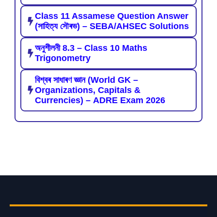
Class 11 Assamese Question Answer
(সাহিত্য সৌৰভ) – SEBA/AHSEC Solutions
অনুশীলনী 8.3 – Class 10 Maths
Trigonometry
বিশ্বৰ সাধাৰণ জ্ঞান (World GK –
Organizations, Capitals &
Currencies) – ADRE Exam 2026