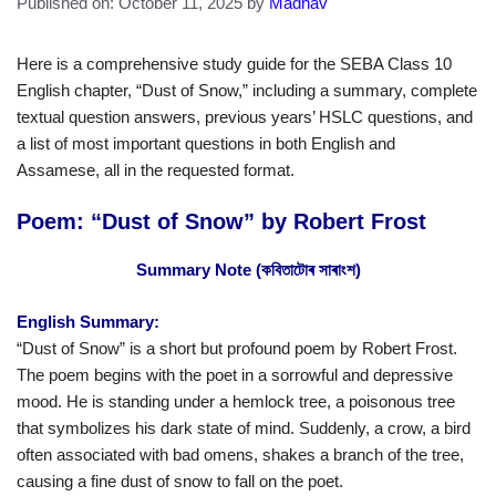
Published on: October 11, 2025
by
Madhav
Here is a comprehensive study guide for the SEBA Class 10
English chapter, “Dust of Snow,” including a summary, complete
textual question answers, previous years’ HSLC questions, and
a list of most important questions in both English and
Assamese, all in the requested format.
Poem: “Dust of Snow” by Robert Frost
Summary Note (কবিতাটোৰ সাৰাংশ)
English Summary:
“Dust of Snow” is a short but profound poem by Robert Frost.
The poem begins with the poet in a sorrowful and depressive
mood. He is standing under a hemlock tree, a poisonous tree
that symbolizes his dark state of mind. Suddenly, a crow, a bird
often associated with bad omens, shakes a branch of the tree,
causing a fine dust of snow to fall on the poet.