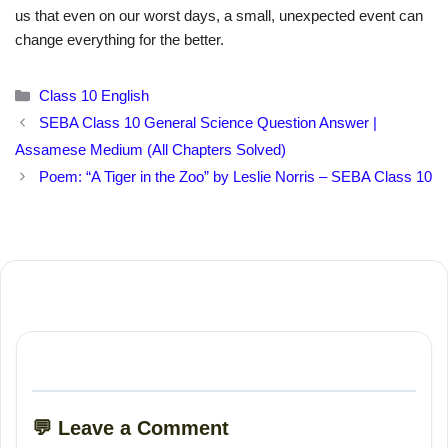
us that even on our worst days, a small, unexpected event can
change everything for the better.
Categories
Class 10 English
SEBA Class 10 General Science Question Answer |
Assamese Medium (All Chapters Solved)
Poem: “A Tiger in the Zoo” by Leslie Norris – SEBA Class 10
💬 Leave a Comment