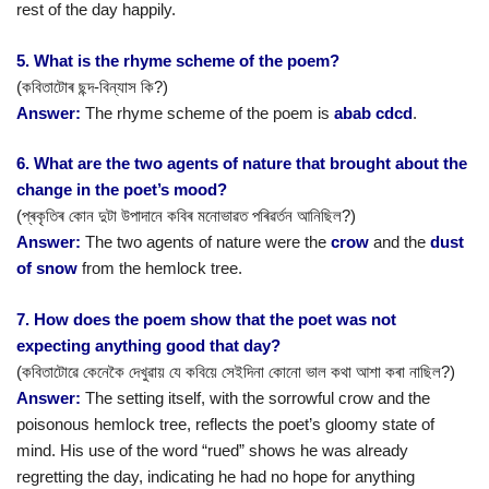
rest of the day happily.
5. What is the rhyme scheme of the poem?
(কবিতাটোৰ ছন্দ-বিন্যাস কি?)
Answer:
The rhyme scheme of the poem is
abab cdcd
.
6. What are the two agents of nature that brought about the
change in the poet’s mood?
(প্ৰকৃতিৰ কোন দুটা উপাদানে কবিৰ মনোভাৱত পৰিৱৰ্তন আনিছিল?)
Answer:
The two agents of nature were the
crow
and the
dust
of snow
from the hemlock tree.
7. How does the poem show that the poet was not
expecting anything good that day?
(কবিতাটোৱে কেনেকৈ দেখুৱায় যে কবিয়ে সেইদিনা কোনো ভাল কথা আশা কৰা নাছিল?)
Answer:
The setting itself, with the sorrowful crow and the
poisonous hemlock tree, reflects the poet’s gloomy state of
mind. His use of the word “rued” shows he was already
regretting the day, indicating he had no hope for anything