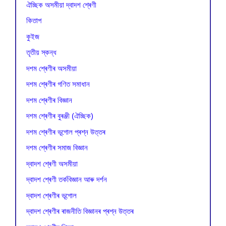
ঐচ্ছিক অসমীয়া দ্বাদশ শ্ৰেণী
কিতাপ
কুইজ
তৃতীয় স্কন্ধ
দশম শ্ৰেণীৰ অসমীয়া
দশম শ্ৰেণীৰ গণিত সমাধান
দশম শ্ৰেণীৰ বিজ্ঞান
দশম শ্ৰেণীৰ বুৰঞ্জী (ঐচ্ছিক)
দশম শ্ৰেণীৰ ভূগোল প্ৰশ্ন উত্তৰ
দশম শ্ৰেণীৰ সমাজ বিজ্ঞান
দ্বাদশ শ্ৰেণী অসমীয়া
দ্বাদশ শ্ৰেণী তৰ্কবিজ্ঞান আৰু দৰ্শন
দ্বাদশ শ্ৰেণীৰ ভূগোল
দ্বাদশ শ্ৰেণীৰ ৰাজনীতি বিজ্ঞানৰ প্ৰশ্ন উত্তৰ