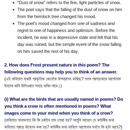
“Dust of snow” refers to the fine, light particles of snow.
The poet says that the falling of the dust of snow on him
from the hemlock tree changed his mood.
The poet’s mood changed from one of sadness and
regret to one of happiness and optimism. Before the
incident, he was in a depressive state and felt that his
day was ruined, but the simple event of the snow falling
on him saved the rest of his day.
2. How does Frost present nature in this poem? The
following questions may help you to think of an answer.
(এই কবিতাত ফ্ৰষ্টে প্ৰকৃতিক কেনেকৈ উপস্থাপন কৰিছে? তলৰ প্ৰশ্নবোৰে আপোনাক
উত্তৰ ভাবি উলিওৱাত সহায় কৰিব পাৰে।)
(i) What are the birds that are usually named in poems? Do
you think a crow is often mentioned in poems? What
images come to your mind when you think of a crow?
(কবিতাত সাধাৰণতে কি কি চৰাইৰ নাম লোৱা হয়? আপুনি ভাবেনে যে কাউৰীৰ কথা
কবিতাত প্ৰায়ে উল্লেখ কৰা হয়? কাউৰীৰ কথা ভাবিলে আপোনাৰ মনলৈ কি ছবি আহে?)