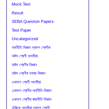
Mock Test
Result
SEBA Question Papers
Test Paper
Uncategorized
অৰ্থনীতি বিজ্ঞান দ্বাদশ শ্ৰেণীৰ
অষ্টম শ্ৰেণী অসমীয়া
অষ্টম শ্ৰেণীৰ বিজ্ঞান
অষ্টম শ্ৰেণীৰ সমাজ বিজ্ঞান
একাদশ শ্ৰেণী অসমীয়া
একাদশ শ্ৰেণীৰ অৰ্থনীতি বিজ্ঞান
একাদশ শ্ৰেণীৰ ৰাজনীতি বিজ্ঞান
ঐচ্ছিক অসমীয়া দ্বাদশ শ্ৰেণী