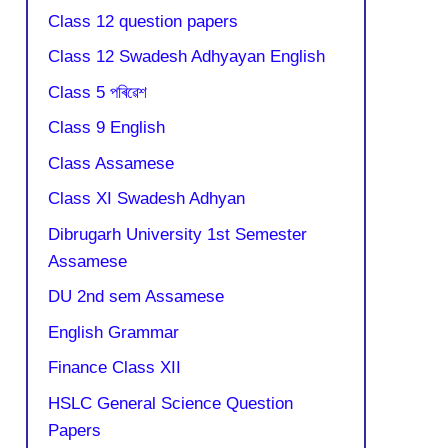
Class 12 question papers
Class 12 Swadesh Adhyayan English
Class 5 পৰিৱেশ
Class 9 English
Class Assamese
Class XI Swadesh Adhyan
Dibrugarh University 1st Semester
Assamese
DU 2nd sem Assamese
English Grammar
Finance Class XII
HSLC General Science Question
Papers