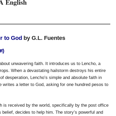
A English
er to God
by G.L. Fuentes
কা)
 about unwavering faith. It introduces us to Lencho, a
rops. When a devastating hailstorm destroys his entire
 of desperation, Lencho’s simple and absolute faith in
 writes a letter to God, asking for one hundred pesos to
h is received by the world, specifically by the post office
elief, decides to help him. The story’s powerful and