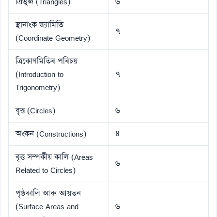
ত্ৰিভুজ (Triangles)
৬
স্থানাংক জ্যামিতি
৭
(Coordinate Geometry)
ত্ৰিকোণমিতিৰ পৰিচয়
(Introduction to
৭
Trigonometry)
বৃত্ত (Circles)
৬
অংকন (Constructions)
৪
বৃত্ত সম্পৰ্কীয় কালি (Areas
৬
Related to Circles)
পৃষ্ঠকালি আৰু আয়তন
(Surface Areas and
৬