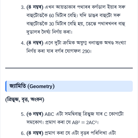
(৪ নম্বৰ)
এখন আয়তাকাৰ পথাৰৰ কৰ্ণডাল ইয়াৰ সৰু
বাহুটোতকৈ 60 মিটাৰ বেছি। যদি ডাঙৰ বাহুটো সৰু
বাহুটোতকৈ 30 মিটাৰ বেছি হয়, তেন্তে পথাৰখনৰ বাহু
দুডালৰ দৈৰ্ঘ্য নিৰ্ণয় কৰা।
(৪ নম্বৰ)
এনে দুটা ক্ৰমিক অযুগ্ম ধনাত্মক অখণ্ড সংখ্যা
নিৰ্ণয় কৰা যাৰ বৰ্গৰ যোগফল 290।
জ্যামিতি (Geometry)
(ত্ৰিভুজ, বৃত্ত, অংকন)
(৩ নম্বৰ)
ABC এটা সমদ্বিবাহু ত্ৰিভুজ যাৰ C কোণটো
সমকোণ। প্ৰমাণ কৰা যে AB² = 2AC²।
(৪ নম্বৰ)
প্ৰমাণ কৰা যে এটা বৃত্তৰ পৰিলিখা এটা