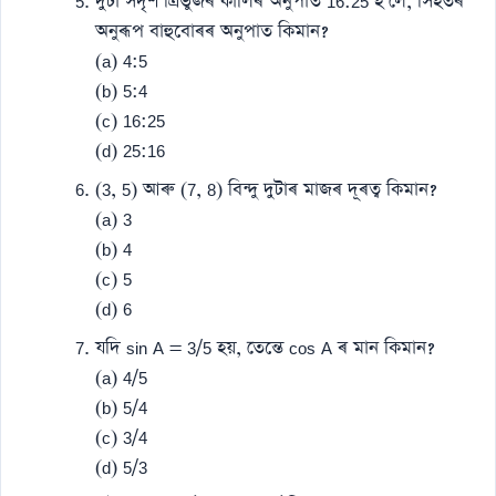
দুটা সদৃশ ত্ৰিভুজৰ কালিৰ অনুপাত 16:25 হ’লে, সিহঁতৰ
অনুৰূপ বাহুবোৰৰ অনুপাত কিমান?
(a) 4:5
(b) 5:4
(c) 16:25
(d) 25:16
(3, 5) আৰু (7, 8) বিন্দু দুটাৰ মাজৰ দূৰত্ব কিমান?
(a) 3
(b) 4
(c) 5
(d) 6
যদি sin A = 3/5 হয়, তেন্তে cos A ৰ মান কিমান?
(a) 4/5
(b) 5/4
(c) 3/4
(d) 5/3