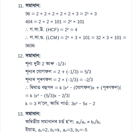
সমাধান:
96 = 2 × 2 × 2 × 2 × 2 × 3 = 2⁵ × 3
404 = 2 × 2 × 101 = 2² × 101
∴ গ.সা.উ. (HCF) = 2² = 4
∴ ল.সা.গু. (LCM) = 2⁵ × 3 × 101 = 32 × 3 × 101 =
9696
সমাধান:
শূন্য দুটা 2 আৰু -1/3।
শূন্যৰ যোগফল = 2 + (-1/3) = 5/3
শূন্যৰ পূৰণফল = 2 × (-1/3) = -2/3
∴ দ্বিঘাত বহুপদ = k [x² – (যোগফল)x + (পূৰণফল)]
= k [x² – (5/3)x – 2/3]
k = 3 ল’লে, আমি পাওঁ: 3x² – 5x – 2
সমাধান:
অদ্বিতীয় সমাধানৰ চৰ্ত হ’ল: a₁/a₂ ≠ b₁/b₂
ইয়াত, a₁=2, b₁=k, a₂=3, b₂=-5