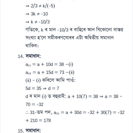
⇒ 2/3 ≠ k/(-5)
⇒ 3k ≠ -10
⇒ k ≠ -10/3
গতিকে, k ৰ মান -10/3 ৰ বাহিৰে আন যিকোনো বাস্তৱ
সংখ্যা হ’লে সমীকৰণযোৰৰ এটা অদ্বিতীয় সমাধান
থাকিব।
সমাধান:
a₁₁ = a + 10d = 38 —(i)
a₁₆ = a + 15d = 73 —(ii)
(ii) – (i) কৰিলে আমি পাওঁ:
5d = 35 ⇒ d = 7
d ৰ মান (i) ত বহুৱাই: a + 10(7) = 38 ⇒ a = 38 –
70 = -32
∴ 31-তম পদ, a₃₁ = a + 30d = -32 + 30(7) = -32
+ 210 = 178
সমাধান: