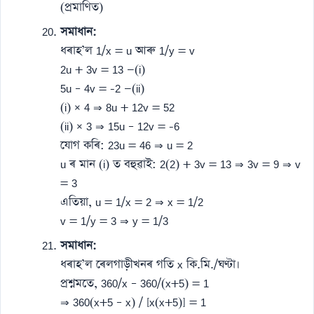
(প্ৰমাণিত)
সমাধান:
ধৰাহ’ল 1/x = u আৰু 1/y = v
2u + 3v = 13 —(i)
5u – 4v = -2 —(ii)
(i) × 4 ⇒ 8u + 12v = 52
(ii) × 3 ⇒ 15u – 12v = -6
যোগ কৰি: 23u = 46 ⇒ u = 2
u ৰ মান (i) ত বহুৱাই: 2(2) + 3v = 13 ⇒ 3v = 9 ⇒ v
= 3
এতিয়া, u = 1/x = 2 ⇒ x = 1/2
v = 1/y = 3 ⇒ y = 1/3
সমাধান:
ধৰাহ’ল ৰেলগাড়ীখনৰ গতি x কি.মি./ঘণ্টা।
প্ৰশ্নমতে, 360/x – 360/(x+5) = 1
⇒ 360(x+5 – x) / [x(x+5)] = 1