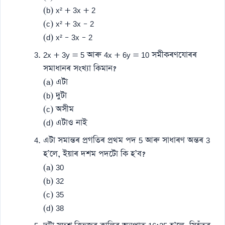
(b) x² + 3x + 2
(c) x² + 3x – 2
(d) x² – 3x – 2
2x + 3y = 5 আৰু 4x + 6y = 10 সমীকৰণযোৰৰ
সমাধানৰ সংখ্যা কিমান?
(a) এটা
(b) দুটা
(c) অসীম
(d) এটাও নাই
এটা সমান্তৰ প্ৰগতিৰ প্ৰথম পদ 5 আৰু সাধাৰণ অন্তৰ 3
হ’লে, ইয়াৰ দশম পদটো কি হ’ব?
(a) 30
(b) 32
(c) 35
(d) 38