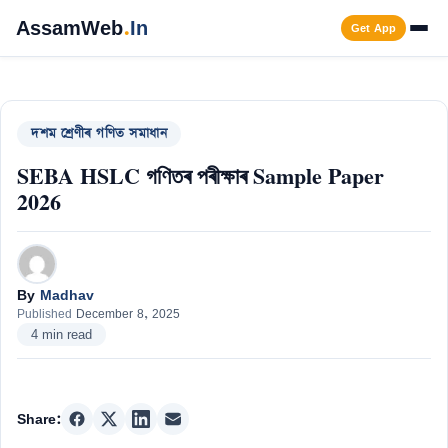
Skip
AssamWeb
.
In
Get App
to
content
Men
দশম শ্ৰেণীৰ গণিত সমাধান
SEBA HSLC গণিতৰ পৰীক্ষাৰ Sample Paper
2026
By
Madhav
Published
December 8, 2025
4 min read
Share: