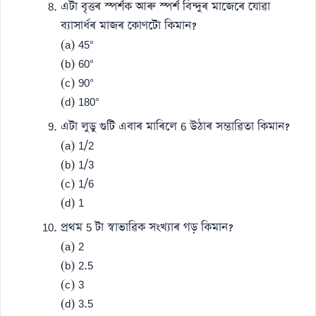
এটা বৃত্তৰ স্পৰ্শক আৰু স্পৰ্শ বিন্দুৰ মাজেৰে যোৱা
ব্যাসাৰ্ধৰ মাজৰ কোণটো কিমান?
(a) 45°
(b) 60°
(c) 90°
(d) 180°
এটা লুডু গুটি এবাৰ মাৰিলে 6 উঠাৰ সম্ভাৱিতা কিমান?
(a) 1/2
(b) 1/3
(c) 1/6
(d) 1
প্ৰথম 5 টা স্বাভাৱিক সংখ্যাৰ গড় কিমান?
(a) 2
(b) 2.5
(c) 3
(d) 3.5