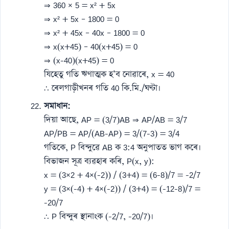
⇒ 360 × 5 = x² + 5x
⇒ x² + 5x – 1800 = 0
⇒ x² + 45x – 40x – 1800 = 0
⇒ x(x+45) – 40(x+45) = 0
⇒ (x-40)(x+45) = 0
যিহেতু গতি ঋণাত্মক হ’ব নোৱাৰে, x = 40
∴ ৰেলগাড়ীখনৰ গতি 40 কি.মি./ঘণ্টা।
সমাধান:
দিয়া আছে, AP = (3/7)AB ⇒ AP/AB = 3/7
AP/PB = AP/(AB-AP) = 3/(7-3) = 3/4
গতিকে, P বিন্দুৱে AB ক 3:4 অনুপাতত ভাগ কৰে।
বিভাজন সূত্ৰ ব্যৱহাৰ কৰি, P(x, y):
x = (3×2 + 4×(-2)) / (3+4) = (6-8)/7 = -2/7
y = (3×(-4) + 4×(-2)) / (3+4) = (-12-8)/7 =
-20/7
∴ P বিন্দুৰ স্থানাংক (-2/7, -20/7)।