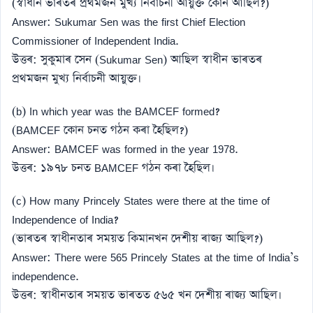
(স্বাধীন ভাৰতৰ প্ৰথমজন মুখ্য নিৰ্বাচনী আয়ুক্ত কোন আছিল?)
Answer: Sukumar Sen was the first Chief Election
Commissioner of Independent India.
উত্তৰ: সুকুমাৰ সেন (Sukumar Sen) আছিল স্বাধীন ভাৰতৰ
প্ৰথমজন মুখ্য নিৰ্বাচনী আয়ুক্ত।
(b) In which year was the BAMCEF formed?
(BAMCEF কোন চনত গঠন কৰা হৈছিল?)
Answer: BAMCEF was formed in the year 1978.
উত্তৰ: ১৯৭৮ চনত BAMCEF গঠন কৰা হৈছিল।
(c) How many Princely States were there at the time of
Independence of India?
(ভাৰতৰ স্বাধীনতাৰ সময়ত কিমানখন দেশীয় ৰাজ্য আছিল?)
Answer: There were 565 Princely States at the time of India’s
independence.
উত্তৰ: স্বাধীনতাৰ সময়ত ভাৰতত ৫৬৫ খন দেশীয় ৰাজ্য আছিল।