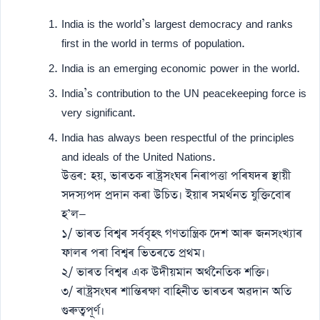
India is the world’s largest democracy and ranks
first in the world in terms of population.
India is an emerging economic power in the world.
India’s contribution to the UN peacekeeping force is
very significant.
India has always been respectful of the principles
and ideals of the United Nations.
উত্তৰ: হয়, ভাৰতক ৰাষ্ট্ৰসংঘৰ নিৰাপত্তা পৰিষদৰ স্থায়ী
সদস্যপদ প্ৰদান কৰা উচিত। ইয়াৰ সমৰ্থনত যুক্তিবোৰ
হ’ল—
১/ ভাৰত বিশ্বৰ সৰ্ববৃহৎ গণতান্ত্ৰিক দেশ আৰু জনসংখ্যাৰ
ফালৰ পৰা বিশ্বৰ ভিতৰতে প্ৰথম।
২/ ভাৰত বিশ্বৰ এক উদীয়মান অৰ্থনৈতিক শক্তি।
৩/ ৰাষ্ট্ৰসংঘৰ শান্তিৰক্ষা বাহিনীত ভাৰতৰ অৱদান অতি
গুৰুত্বপূৰ্ণ।