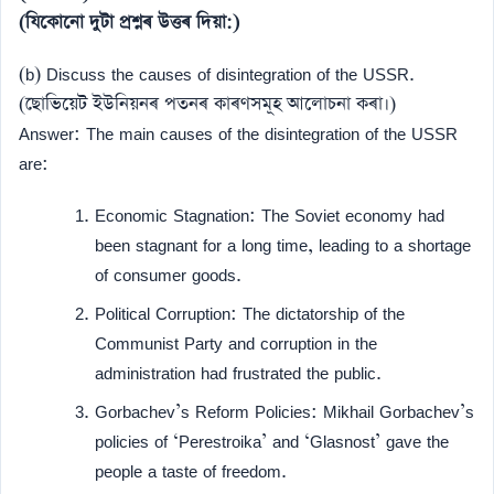
(যিকোনো দুটা প্ৰশ্নৰ উত্তৰ দিয়া:)
(b) Discuss the causes of disintegration of the USSR.
(ছোভিয়েট ইউনিয়নৰ পতনৰ কাৰণসমূহ আলোচনা কৰা।)
Answer: The main causes of the disintegration of the USSR
are:
Economic Stagnation: The Soviet economy had
been stagnant for a long time, leading to a shortage
of consumer goods.
Political Corruption: The dictatorship of the
Communist Party and corruption in the
administration had frustrated the public.
Gorbachev’s Reform Policies: Mikhail Gorbachev’s
policies of ‘Perestroika’ and ‘Glasnost’ gave the
people a taste of freedom.