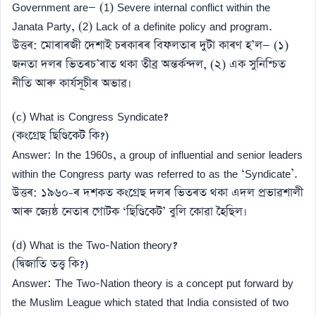
Government are— (1) Severe internal conflict within the
Janata Party, (2) Lack of a definite policy and program.
উত্তৰ: মোৰাৰজী দেশাই চৰকাৰৰ বিফলতাৰ দুটা কাৰণ হ’ল— (১)
জনতা দলৰ ভিতৰচ’ৰাত থকা তীব্ৰ অন্তৰ্কন্দল, (২) এক সুনিশ্চিত
নীতি আৰু কাৰ্যসূচীৰ অভাৱ।
(c) What is Congress Syndicate?
(কংগ্ৰেছ ছিণ্ডিকেট কি?)
Answer: In the 1960s, a group of influential and senior leaders
within the Congress party was referred to as the ‘Syndicate’.
উত্তৰ: ১৯৬০-ৰ দশকত কংগ্ৰেছ দলৰ ভিতৰত থকা এদল প্ৰভাৱশালী
আৰু জ্যেষ্ঠ নেতাৰ গোটক ‘ছিণ্ডিকেট’ বুলি কোৱা হৈছিল।
(d) What is the Two-Nation theory?
(দ্বিজাতি তত্ত্ব কি?)
Answer: The Two-Nation theory is a concept put forward by
the Muslim League which stated that India consisted of two