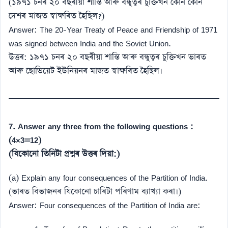
(১৯৭১ চনৰ ২০ বছৰীয়া শান্তি আৰু বন্ধুত্বৰ চুক্তিখন কোন কোন
দেশৰ মাজত স্বাক্ষৰিত হৈছিল?)
Answer: The 20-Year Treaty of Peace and Friendship of 1971
was signed between India and the Soviet Union.
উত্তৰ: ১৯৭১ চনৰ ২০ বছৰীয়া শান্তি আৰু বন্ধুত্বৰ চুক্তিখন ভাৰত
আৰু ছোভিয়েট ইউনিয়নৰ মাজত স্বাক্ষৰিত হৈছিল।
7. Answer any three from the following questions :
(4×3=12)
(যিকোনো তিনিটা প্ৰশ্নৰ উত্তৰ দিয়া:)
(a) Explain any four consequences of the Partition of India.
(ভাৰত বিভাজনৰ যিকোনো চাৰিটা পৰিণাম ব্যাখ্যা কৰা।)
Answer: Four consequences of the Partition of India are: