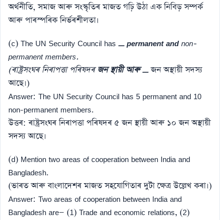
অৰ্থনীতি, সমাজ আৰু সংস্কৃতিৰ মাজত গঢ়ি উঠা এক নিবিড় সম্পৰ্ক
আৰু পাৰস্পৰিক নিৰ্ভৰশীলতা।
(c) The UN Security Council has
_ permanent and
non-
permanent members.
(ৰাষ্ট্ৰসংঘৰ নিৰাপত্তা পৰিষদৰ
জন স্থায়ী আৰু _
জন অস্থায়ী সদস্য
আছে।)
Answer: The UN Security Council has 5 permanent and 10
non-permanent members.
উত্তৰ: ৰাষ্ট্ৰসংঘৰ নিৰাপত্তা পৰিষদৰ ৫ জন স্থায়ী আৰু ১০ জন অস্থায়ী
সদস্য আছে।
(d) Mention two areas of cooperation between India and
Bangladesh.
(ভাৰত আৰু বাংলাদেশৰ মাজত সহযোগিতাৰ দুটা ক্ষেত্ৰ উল্লেখ কৰা।)
Answer: Two areas of cooperation between India and
Bangladesh are— (1) Trade and economic relations, (2)