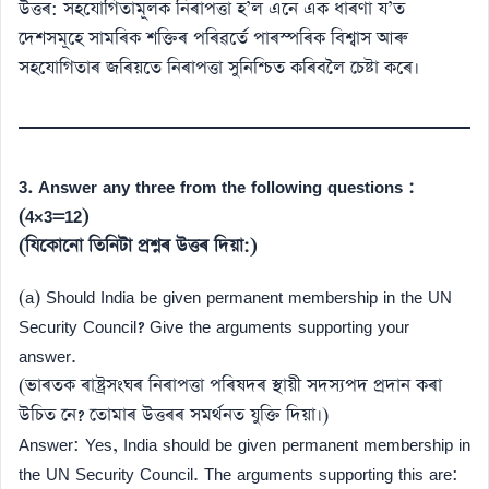
উত্তৰ: সহযোগিতামূলক নিৰাপত্তা হ’ল এনে এক ধাৰণা য’ত
দেশসমূহে সামৰিক শক্তিৰ পৰিৱৰ্তে পাৰস্পৰিক বিশ্বাস আৰু
সহযোগিতাৰ জৰিয়তে নিৰাপত্তা সুনিশ্চিত কৰিবলৈ চেষ্টা কৰে।
3. Answer any three from the following questions :
(4×3=12)
(যিকোনো তিনিটা প্ৰশ্নৰ উত্তৰ দিয়া:)
(a) Should India be given permanent membership in the UN
Security Council? Give the arguments supporting your
answer.
(ভাৰতক ৰাষ্ট্ৰসংঘৰ নিৰাপত্তা পৰিষদৰ স্থায়ী সদস্যপদ প্ৰদান কৰা
উচিত নে? তোমাৰ উত্তৰৰ সমৰ্থনত যুক্তি দিয়া।)
Answer: Yes, India should be given permanent membership in
the UN Security Council. The arguments supporting this are: