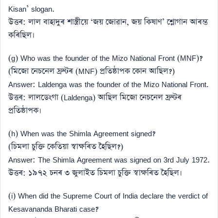
Kisan’ slogan.
উত্তৰ: লাল বাহাদুৰ শাস্ত্ৰীয়ে ‘জয় জোৱান, জয় কিষাণ’ শ্লোগান আৰম্ভ
কৰিছিল।
(g) Who was the founder of the Mizo National Front (MNF)?
(মিজো নেচনেল ফ্ৰণ্টৰ (MNF) প্ৰতিষ্ঠাপক কোন আছিল?)
Answer: Laldenga was the founder of the Mizo National Front.
উত্তৰ: লালডেংগা (Laldenga) আছিল মিজো নেচনেল ফ্ৰণ্টৰ
প্ৰতিষ্ঠাপক।
(h) When was the Shimla Agreement signed?
(চিমলা চুক্তি কেতিয়া স্বাক্ষৰিত হৈছিল?)
Answer: The Shimla Agreement was signed on 3rd July 1972.
উত্তৰ: ১৯৭২ চনৰ ৩ জুলাইত চিমলা চুক্তি স্বাক্ষৰিত হৈছিল।
(i) When did the Supreme Court of India declare the verdict of
Kesavananda Bharati case?