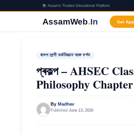
Skip
📚 Assam's Trusted Educational Platform
to
content
AssamWeb
.
In
Get App
দ্বাদশ শ্ৰেণী তৰ্কবিজ্ঞান আৰু দৰ্শন
প্ৰকল্প – AHSEC Cla
Philosophy Chapter
By
Madhav
Published
June 13, 2026