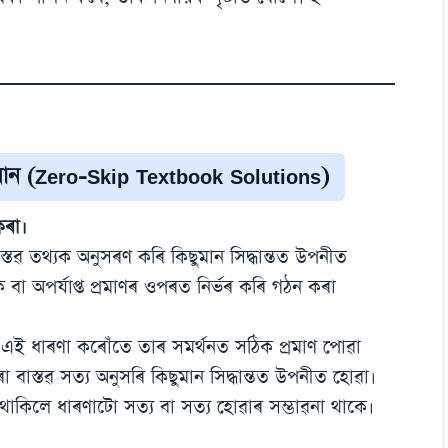
সমাধান (Zero-Skip Textbook Solutions)
কৰা।
াস্তৱ তথ্যক অনুসৰণ কৰি কিছুমান সিদ্ধান্তত উপনীত
বা অপৰ্যাপ্ত প্ৰমাণৰ ওপৰত নিৰ্ভৰ কৰি গঠন কৰা
) এই ধাৰণা কৰোঁতে তাৰ সমৰ্থনত সঠিক প্ৰমাণ পোৱা
 বাস্তৱ সত্য অনুসৰি কিছুমান সিদ্ধান্তত উপনীত হোৱা।
 থাকিলে ধাৰণাটো সত্য বা সত্য হোৱাৰ সম্ভাৱনা থাকে।