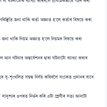
বা ঘটনাটোক ব্যাখ্যা কৰিবলৈ প্ৰাথমিকভাৱে গঠন কৰা
স্থিতি জনা থাকি কৰ্তা অজ্ঞাত হ’লে কৰ্তাৰ বিষয়ে কৰা
তি জনা থাকি নিয়ম অজ্ঞাত হ’লে নিয়মৰ বিষয়ে কৰা
আন ঘটনাৰ অন্তৰ্বেশনৰ দ্বাৰা ঘটনাটো ব্যাখ্যা কৰাৰ
 সু-শৃংখলিত সম্বন্ধ নিৰ্ণয় কৰিবলৈ সংকেত প্ৰদানৰ বাবে
া সাদৃশ্যৰ ওপৰত নিৰ্ভৰ কৰি এটা শ্ৰেণীৰ সত্য আনটো