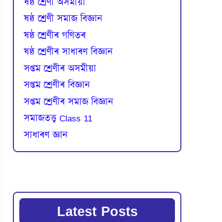
ষষ্ঠ শ্ৰেণী অসমীয়া
ষষ্ঠ শ্ৰেণী সমাজ বিজ্ঞান
ষষ্ঠ শ্ৰেণীৰ গণিতৰ
ষষ্ঠ শ্ৰেণীৰ সাধাৰণ বিজ্ঞান
সপ্তম শ্ৰেণীৰ অসমীয়া
সপ্তম শ্ৰেণীৰ বিজ্ঞান
সপ্তম শ্ৰেণীৰ সমাজ বিজ্ঞান
সমাজতত্ত্ব Class 11
সাধাৰণ জ্ঞান
Latest Posts