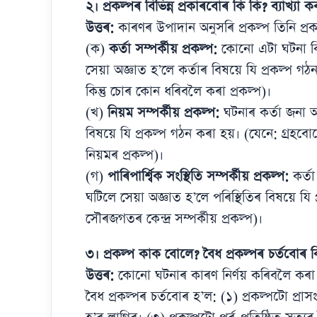
২। প্ৰকল্পৰ বিভিন্ন প্ৰকাৰবোৰ কি কি? ব্যাখ্যা ক
উত্তৰ:
কাৰণৰ উপাদান অনুসৰি প্ৰকল্প তিনি প্ৰ
(ক)
কৰ্তা সম্পৰ্কীয় প্ৰকল্প:
কোনো এটা ঘটনা কিদ
সেয়া অজ্ঞাত হ’লে কৰ্তাৰ বিষয়ে যি প্ৰকল্প 
কিন্তু চোৰ কোন ধৰিবলৈ কৰা প্ৰকল্প)।
(খ)
নিয়ম সম্পৰ্কীয় প্ৰকল্প:
ঘটনাৰ কৰ্তা জনা আ
বিষয়ে যি প্ৰকল্প গঠন কৰা হয়। (যেনে: গ্ৰহব
নিয়মৰ প্ৰকল্প)।
(গ)
পাৰিপাৰ্শ্বিক সংস্থিতি সম্পৰ্কীয় প্ৰকল্প:
কৰ্তা
ঘটিলে সেয়া অজ্ঞাত হ’লে পৰিস্থিতিৰ বিষয়ে য
সৌৰজগতৰ কেন্দ্ৰ সম্পৰ্কীয় প্ৰকল্প)।
৩। প্ৰকল্প কাক বোলে? বৈধ প্ৰকল্পৰ চৰ্তবোৰ 
উত্তৰ:
কোনো ঘটনাৰ কাৰণ নিৰ্ণয় কৰিবলৈ কৰা 
বৈধ প্ৰকল্পৰ চৰ্তবোৰ হ’ল: (১) প্ৰকল্পটো প্ৰা