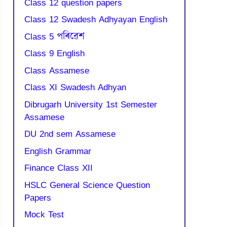
Class 12 question papers
Class 12 Swadesh Adhyayan English
Class 5 পৰিৱেশ
Class 9 English
Class Assamese
Class XI Swadesh Adhyan
Dibrugarh University 1st Semester
Assamese
DU 2nd sem Assamese
English Grammar
Finance Class XII
HSLC General Science Question
Papers
Mock Test