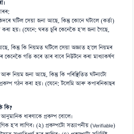
ৰা।
কাৰৰ:
ৰে ঘটিল সেয়া জনা আছে, কিন্তু কোনে ঘটালে (কৰ্তা)
গঠন কৰা হয়। (যেনে: ঘৰত চুৰি কেনেকৈ হ’ল জনা গৈছে,
ছে, কিন্তু কি নিয়মত ঘটিলে সেয়া অজ্ঞাত হ’লে নিয়মৰ
োৰে কেনেকৈ গতি কৰে তাৰ বাবে নিউটনে কৰা মাধ্যাকৰ্ষণ
 আৰু নিয়ম জনা আছে, কিন্তু কি পৰিস্থিতিত ঘটনাটো
ি প্ৰকল্প গঠন কৰা হয়। (যেনে: টলেমি আৰু কপাৰনিকাছৰ
কি কি?
আনুমানিক ধাৰণাকে প্ৰকল্প বোলে।
সংগিক হ’ব লাগিব। (২) প্ৰকল্পটো সত্যাপনীয় (Verifiable)