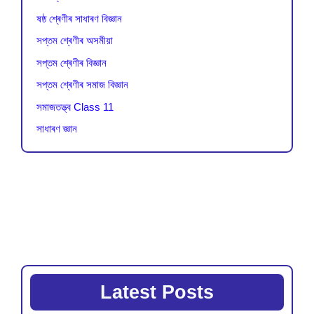
ষষ্ঠ শ্ৰেণীৰ সাধাৰণ বিজ্ঞান
সপ্তম শ্ৰেণীৰ অসমীয়া
সপ্তম শ্ৰেণীৰ বিজ্ঞান
সপ্তম শ্ৰেণীৰ সমাজ বিজ্ঞান
সমাজতত্ত্ব Class 11
সাধাৰণ জ্ঞান
Latest Posts