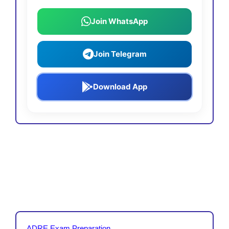
Join WhatsApp
Join Telegram
Download App
ADRE Exam Preparation