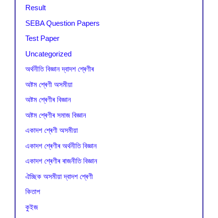
Result
SEBA Question Papers
Test Paper
Uncategorized
অৰ্থনীতি বিজ্ঞান দ্বাদশ শ্ৰেণীৰ
অষ্টম শ্ৰেণী অসমীয়া
অষ্টম শ্ৰেণীৰ বিজ্ঞান
অষ্টম শ্ৰেণীৰ সমাজ বিজ্ঞান
একাদশ শ্ৰেণী অসমীয়া
একাদশ শ্ৰেণীৰ অৰ্থনীতি বিজ্ঞান
একাদশ শ্ৰেণীৰ ৰাজনীতি বিজ্ঞান
ঐচ্ছিক অসমীয়া দ্বাদশ শ্ৰেণী
কিতাপ
কুইজ