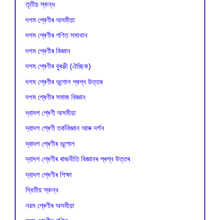
তৃতীয় স্কন্ধ
দশম শ্ৰেণীৰ অসমীয়া
দশম শ্ৰেণীৰ গণিত সমাধান
দশম শ্ৰেণীৰ বিজ্ঞান
দশম শ্ৰেণীৰ বুৰঞ্জী (ঐচ্ছিক)
দশম শ্ৰেণীৰ ভূগোল প্ৰশ্ন উত্তৰ
দশম শ্ৰেণীৰ সমাজ বিজ্ঞান
দ্বাদশ শ্ৰেণী অসমীয়া
দ্বাদশ শ্ৰেণী তৰ্কবিজ্ঞান আৰু দৰ্শন
দ্বাদশ শ্ৰেণীৰ ভূগোল
দ্বাদশ শ্ৰেণীৰ ৰাজনীতি বিজ্ঞানৰ প্ৰশ্ন উত্তৰ
দ্বাদশ শ্ৰেণীৰ শিক্ষা
দ্বিতীয় স্কন্ধ
নৱম শ্ৰেণীৰ অসমীয়া