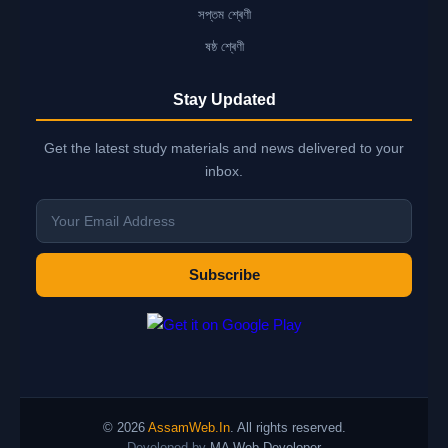
সপ্তম শ্ৰেণী
ষষ্ঠ শ্ৰেণী
Stay Updated
Get the latest study materials and news delivered to your
inbox.
Subscribe
© 2026
AssamWeb.In
. All rights reserved.
Developed by
MA Web Developer