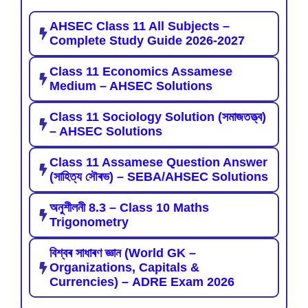
AHSEC Class 11 All Subjects –
Complete Study Guide 2026-2027
Class 11 Economics Assamese
Medium – AHSEC Solutions
Class 11 Sociology Solution (সমাজতত্ত্ব)
– AHSEC Solutions
Class 11 Assamese Question Answer
(সাহিত্য সৌৰভ) – SEBA/AHSEC Solutions
অনুশীলনী 8.3 – Class 10 Maths
Trigonometry
বিশ্বৰ সাধাৰণ জ্ঞান (World GK –
Organizations, Capitals &
Currencies) – ADRE Exam 2026