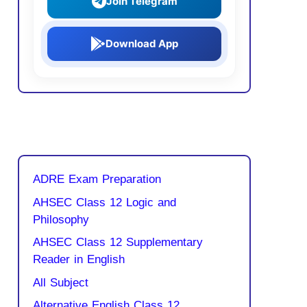
Join Telegram
Download App
ADRE Exam Preparation
AHSEC Class 12 Logic and
Philosophy
AHSEC Class 12 Supplementary
Reader in English
All Subject
Alternative English Class 12