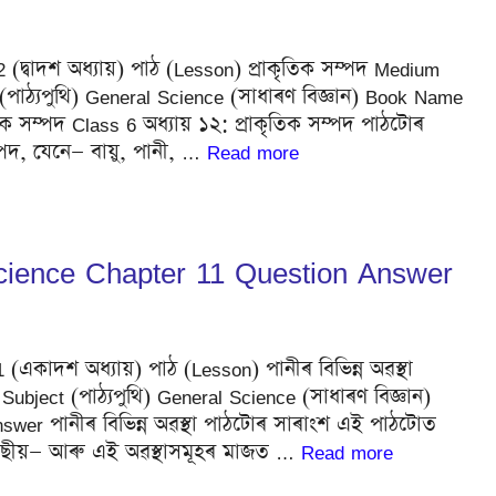
12 (দ্বাদশ অধ্যায়) পাঠ (Lesson) প্ৰাকৃতিক সম্পদ Medium
পাঠ্যপুথি) General Science (সাধাৰণ বিজ্ঞান) Book Name
িক সম্পদ Class 6 অধ্যায় ১২: প্ৰাকৃতিক সম্পদ পাঠটোৰ
্পদ, যেনে— বায়ু, পানী, …
Read more
 Science Chapter 11 Question Answer
11 (একাদশ অধ্যায়) পাঠ (Lesson) পানীৰ বিভিন্ন অৱস্থা
bject (পাঠ্যপুথি) General Science (সাধাৰণ বিজ্ঞান)
swer পানীৰ বিভিন্ন অৱস্থা পাঠটোৰ সাৰাংশ এই পাঠটোত
ু গেছীয়— আৰু এই অৱস্থাসমূহৰ মাজত …
Read more