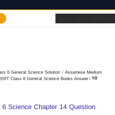
Home
Quiz
Books
G
ass 6 General Science Solution । Assamese Medium
ERT Class 6 General Science Books Answer। ষষ্ঠ
 Class 6 Science Chapter 14 Question