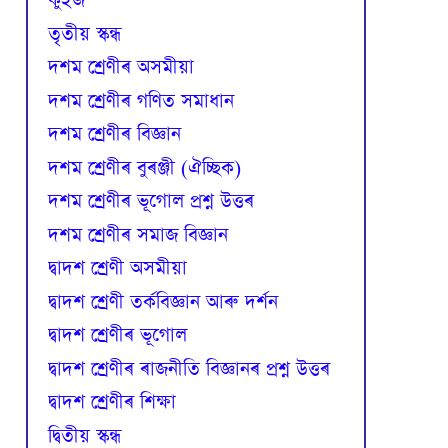
কুইজ
তৃতীয় স্কন্ধ
দশম শ্ৰেণীৰ অসমীয়া
দশম শ্ৰেণীৰ গণিত সমাধান
দশম শ্ৰেণীৰ বিজ্ঞান
দশম শ্ৰেণীৰ বুৰঞ্জী (ঐচ্ছিক)
দশম শ্ৰেণীৰ ভূগোল প্ৰশ্ন উত্তৰ
দশম শ্ৰেণীৰ সমাজ বিজ্ঞান
দ্বাদশ শ্ৰেণী অসমীয়া
দ্বাদশ শ্ৰেণী তৰ্কবিজ্ঞান আৰু দৰ্শন
দ্বাদশ শ্ৰেণীৰ ভূগোল
দ্বাদশ শ্ৰেণীৰ ৰাজনীতি বিজ্ঞানৰ প্ৰশ্ন উত্তৰ
দ্বাদশ শ্ৰেণীৰ শিক্ষা
দ্বিতীয় স্কন্ধ