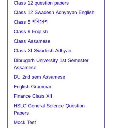
Class 12 question papers
Class 12 Swadesh Adhyayan English
Class 5 পৰিৱেশ
Class 9 English
Class Assamese
Class XI Swadesh Adhyan
Dibrugarh University 1st Semester
Assamese
DU 2nd sem Assamese
English Grammar
Finance Class XII
HSLC General Science Question
Papers
Mock Test