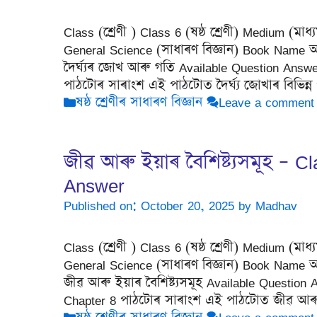
Class (শ্ৰেণী ) Class 6 (ষষ্ঠ শ্ৰেণী) Medium (ম
General Science (সাধাৰণ বিজ্ঞান) Book Name আম
দৈৰ্ঘ্যৰ জোখ আৰু গতি Available Question Answe
পাঠটোৰ সাৰাংশ এই পাঠটোত দৈৰ্ঘ্য জোখাৰ বিভিন্ন
Categories
ষষ্ঠ শ্ৰেণীৰ সাধাৰণ বিজ্ঞান
Leave a comment
জীৱ আৰু ইয়াৰ বৈশিষ্ট্যসমূহ – 
Answer
Published on: October 20, 2025
by
Madhav
Class (শ্ৰেণী ) Class 6 (ষষ্ঠ শ্ৰেণী) Medium (ম
General Science (সাধাৰণ বিজ্ঞান) Book Name আম
জীৱ আৰু ইয়াৰ বৈশিষ্ট্যসমূহ Available Question 
Chapter 8 পাঠটোৰ সাৰাংশ এই পাঠটোত জীৱ আৰু
Categories