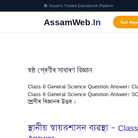
Skip
📚 Assam's Trusted Educational Platform
to
content
AssamWeb
.
In
Get App
ষষ্ঠ শ্ৰেণীৰ সাধাৰণ বিজ্ঞান
Class 6 General Science Question Answer। Cl
Class 6 General Science Question Answer। SC
শ্ৰেণীৰ বিজ্ঞানৰ উত্তৰ ।
স্থানীয় স্বায়ত্তশাসন ব্যৱস্থা –