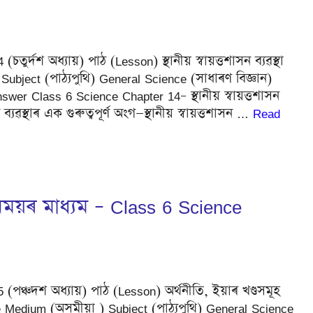
(চতুৰ্দশ অধ্যায়) পাঠ (Lesson) স্থানীয় স্বায়ত্তশাসন ব্যৱস্থা
bject (পাঠ্যপুথি) General Science (সাধাৰণ বিজ্ঞান)
wer Class 6 Science Chapter 14– স্থানীয় স্বায়ত্তশাসন
ৱস্থাৰ এক গুৰুত্বপূৰ্ণ অংগ—স্থানীয় স্বায়ত্তশাসন …
Read
নিময়ৰ মাধ্যম – Class 6 Science
15 (পঞ্চদশ অধ্যায়) পাঠ (Lesson) অৰ্থনীতি, ইয়াৰ খণ্ডসমূহ
Medium (অসমীয়া ) Subject (পাঠ্যপুথি) General Science