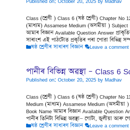
Published on: October 20, 2025
by
Madhav
Class (শ্ৰেণী ) Class 6 (ষষ্ঠ শ্ৰেণী) Chapter No 
(মাধ্যম) Assamese Medium (অসমীয়া ) Subject (
আমাৰ বিজ্ঞান Available Question Answer প্ৰাকৃত
সাৰাংশ এই পাঠটোত প্ৰকৃতিৰ পৰা পোৱা বিভিন্ন সম
Categories
ষষ্ঠ শ্ৰেণীৰ সাধাৰণ বিজ্ঞান
Leave a comment
পানীৰ বিভিন্ন অৱস্থা – Class 6
Published on: October 20, 2025
by
Madhav
Class (শ্ৰেণী ) Class 6 (ষষ্ঠ শ্ৰেণী) Chapter No 
Medium (মাধ্যম) Assamese Medium (অসমীয়া ) Su
Book Name আমাৰ বিজ্ঞান Available Question An
পানীৰ তিনিটা বিভিন্ন অৱস্থা— গোটা, জুলীয়া আৰ
Categories
ষষ্ঠ শ্ৰেণীৰ সাধাৰণ বিজ্ঞান
Leave a comment