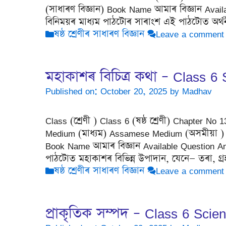
(সাধাৰণ বিজ্ঞান) Book Name আমাৰ বিজ্ঞান Avail
বিনিময়ৰ মাধ্যম পাঠটোৰ সাৰাংশ এই পাঠটোত অৰ্থন
Categories
ষষ্ঠ শ্ৰেণীৰ সাধাৰণ বিজ্ঞান
Leave a comment
মহাকাশৰ বিচিত্ৰ কথা – Class 6
Published on: October 20, 2025
by
Madhav
Class (শ্ৰেণী ) Class 6 (ষষ্ঠ শ্ৰেণী) Chapter No
Medium (মাধ্যম) Assamese Medium (অসমীয়া ) Su
Book Name আমাৰ বিজ্ঞান Available Question A
পাঠটোত মহাকাশৰ বিভিন্ন উপাদান, যেনে— তৰা, গ
Categories
ষষ্ঠ শ্ৰেণীৰ সাধাৰণ বিজ্ঞান
Leave a comment
প্ৰাকৃতিক সম্পদ – Class 6 Sci