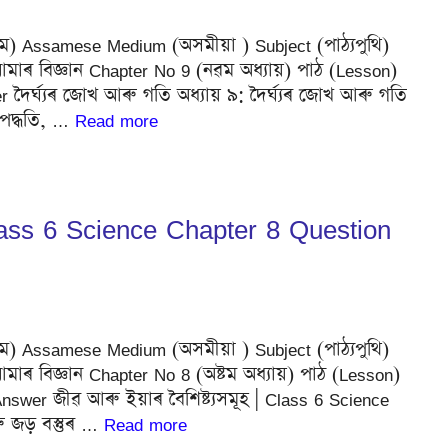
াধ্যম) Assamese Medium (অসমীয়া ) Subject (পাঠ্যপুথি)
াৰ বিজ্ঞান Chapter No 9 (নৱম অধ্যায়) পাঠ (Lesson)
r দৈৰ্ঘ্যৰ জোখ আৰু গতি অধ্যায় ৯: দৈৰ্ঘ্যৰ জোখ আৰু গতি
 পদ্ধতি, …
Read more
Class 6 Science Chapter 8 Question
াধ্যম) Assamese Medium (অসমীয়া ) Subject (পাঠ্যপুথি)
াৰ বিজ্ঞান Chapter No 8 (অষ্টম অধ্যায়) পাঠ (Lesson)
Answer জীৱ আৰু ইয়াৰ বৈশিষ্ট্যসমূহ | Class 6 Science
 জড় বস্তুৰ …
Read more