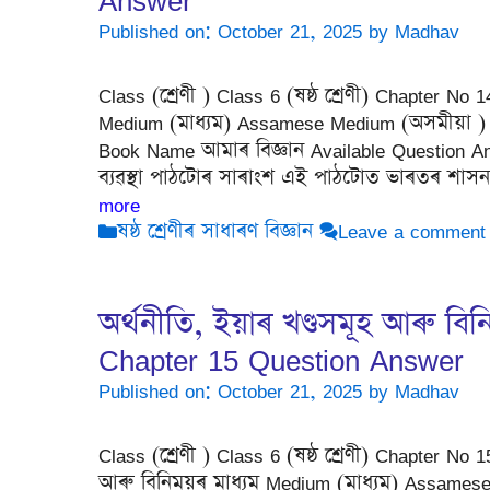
Answer
Published on: October 21, 2025
by
Madhav
Class (শ্ৰেণী ) Class 6 (ষষ্ঠ শ্ৰেণী) Chapter No 14 
Medium (মাধ্যম) Assamese Medium (অসমীয়া ) Su
Book Name আমাৰ বিজ্ঞান Available Question Ans
ব্যৱস্থা পাঠটোৰ সাৰাংশ এই পাঠটোত ভাৰতৰ শাসন ব্য
more
Categories
ষষ্ঠ শ্ৰেণীৰ সাধাৰণ বিজ্ঞান
Leave a comment
অৰ্থনীতি, ইয়াৰ খণ্ডসমূহ আৰু বি
Chapter 15 Question Answer
Published on: October 21, 2025
by
Madhav
Class (শ্ৰেণী ) Class 6 (ষষ্ঠ শ্ৰেণী) Chapter No 
আৰু বিনিময়ৰ মাধ্যম Medium (মাধ্যম) Assamese 