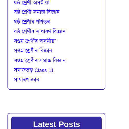
ষষ্ঠ শ্ৰেণী অসমীয়া
ষষ্ঠ শ্ৰেণী সমাজ বিজ্ঞান
ষষ্ঠ শ্ৰেণীৰ গণিতৰ
ষষ্ঠ শ্ৰেণীৰ সাধাৰণ বিজ্ঞান
সপ্তম শ্ৰেণীৰ অসমীয়া
সপ্তম শ্ৰেণীৰ বিজ্ঞান
সপ্তম শ্ৰেণীৰ সমাজ বিজ্ঞান
সমাজতত্ত্ব Class 11
সাধাৰণ জ্ঞান
Latest Posts