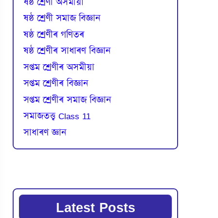
ষষ্ঠ শ্ৰেণী অসমীয়া
ষষ্ঠ শ্ৰেণী সমাজ বিজ্ঞান
ষষ্ঠ শ্ৰেণীৰ গণিতৰ
ষষ্ঠ শ্ৰেণীৰ সাধাৰণ বিজ্ঞান
সপ্তম শ্ৰেণীৰ অসমীয়া
সপ্তম শ্ৰেণীৰ বিজ্ঞান
সপ্তম শ্ৰেণীৰ সমাজ বিজ্ঞান
সমাজতত্ত্ব Class 11
সাধাৰণ জ্ঞান
Latest Posts