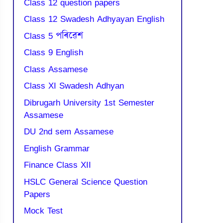
Class 12 question papers
Class 12 Swadesh Adhyayan English
Class 5 পৰিৱেশ
Class 9 English
Class Assamese
Class XI Swadesh Adhyan
Dibrugarh University 1st Semester
Assamese
DU 2nd sem Assamese
English Grammar
Finance Class XII
HSLC General Science Question
Papers
Mock Test