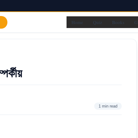
Home
Quiz
Books
G
পৰ্কীয়
1 min read