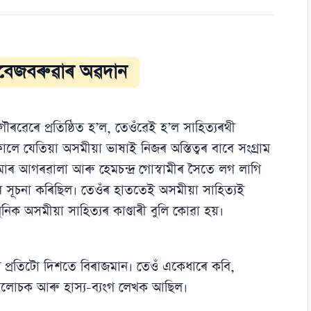
থ বেজবৰুৱাৰ অৱদান
ৱেৰে প্ৰতিষ্ঠিত হ’ল, তেওঁৱেই হ’ল সাহিত্যৰথী
লে যেতিয়া অসমীয়া ভাষাই নিজৰ অস্তিত্বৰ বাবে সংগ্ৰাম
ুমাৰ আগৰৱালা আৰু হেমচন্দ্ৰ গোস্বামীৰ সৈতে লগ লাগি
 সূচনা কৰিছিল। তেওঁৰ হাততেই অসমীয়া সাহিত্যই
ক অসমীয়া সাহিত্যৰ কাণ্ডাৰী বুলি কোৱা হয়।
ৰ প্ৰতিটো দিশতে বিৰাজমান। তেওঁ একেধাৰে কবি,
 সমালোচক আৰু হাস্য-ব্যংগ লেখক আছিল।