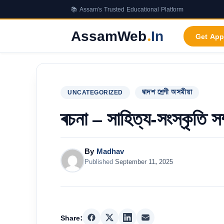
Skip
📚 Assam's Trusted Educational Platform
to
content
AssamWeb
.
In
Get App
UNCATEGORIZED
দ্বাদশ শ্ৰেণী অসমীয়া
ৰচনা – সাহিত্য-সংস্কৃতি সম্
By
Madhav
Published
September 11, 2025
Share: