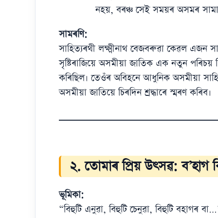
নহয়, বৰঞ্চ সেই সময়ৰ অসমৰ সামা
সামৰণি:
সাহিত্যৰথী লক্ষ্মীনাথ বেজবৰুৱা কেৱল এজন সা
সৃষ্টিৰাজিয়ে অসমীয়া জাতিক এক নতুন পৰিচয় দি
কৰিছিল। তেওঁৰ অবিহনে আধুনিক অসমীয়া সাহি
অসমীয়া জাতিয়ে চিৰদিন শ্ৰদ্ধাৰে স্মৰণ কৰিব।
২. তোমাৰ প্ৰিয় উৎসৱ: ব’হাগ ব
ভূমিকা:
“বিহুটি এনুৱা, বিহুটি চেনুৱা, বিহুটি বহাগ