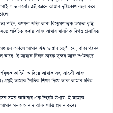
ন্থৰ পৰাই লাভ কৰোঁ। এই জ্ঞানে আমাৰ দৃষ্টিকোণ বহল কৰে
তোলে।
্তা শক্তি, কল্পনা শক্তি আৰু বিশ্লেষণাত্মক ক্ষমতা বৃদ্ধি
ৈতে পৰিচিত কৰায় আৰু আমাৰ মানসিক দিগন্ত প্ৰসাৰিত
থ অধ্যয়ন কৰিলে আমাৰ শব্দ-ভাণ্ডাৰ চহকী হয়, বাক্য গঠনৰ
ল আহে। ই আমাক নিজৰ ভাবক সুন্দৰ আৰু স্পষ্টভাৱে
্শমূলক কাহিনী আদিয়ে আমাক সৎ, সাহসী আৰু
 গ্ৰন্থই আমাক নৈতিক শিক্ষা দিয়ে আৰু আমাৰ চৰিত্ৰ
 অৱসৰ সময় কটোৱাৰ এক উৎকৃষ্ট উপায়। ই আমাক
 আমাৰ মনক আনন্দ আৰু শান্তি প্ৰদান কৰে।