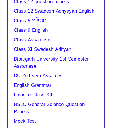
Class 12 question papers
Class 12 Swadesh Adhyayan English
Class 5 পৰিৱেশ
Class 9 English
Class Assamese
Class XI Swadesh Adhyan
Dibrugarh University 1st Semester
Assamese
DU 2nd sem Assamese
English Grammar
Finance Class XII
HSLC General Science Question
Papers
Mock Test