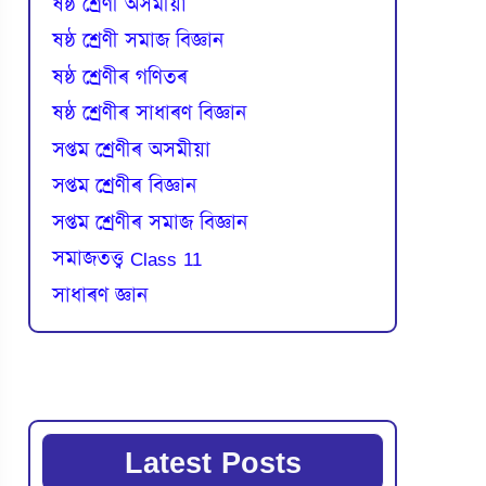
ষষ্ঠ শ্ৰেণী অসমীয়া
ষষ্ঠ শ্ৰেণী সমাজ বিজ্ঞান
ষষ্ঠ শ্ৰেণীৰ গণিতৰ
ষষ্ঠ শ্ৰেণীৰ সাধাৰণ বিজ্ঞান
সপ্তম শ্ৰেণীৰ অসমীয়া
সপ্তম শ্ৰেণীৰ বিজ্ঞান
সপ্তম শ্ৰেণীৰ সমাজ বিজ্ঞান
সমাজতত্ত্ব Class 11
সাধাৰণ জ্ঞান
Latest Posts