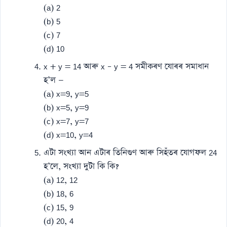
(a) 2
(b) 5
(c) 7
(d) 10
x + y = 14 আৰু x – y = 4 সমীকৰণ যোৰৰ সমাধান
হ’ল —
(a) x=9, y=5
(b) x=5, y=9
(c) x=7, y=7
(d) x=10, y=4
এটা সংখ্যা আন এটাৰ তিনিগুণ আৰু সিহঁতৰ যোগফল 24
হ’লে, সংখ্যা দুটা কি কি?
(a) 12, 12
(b) 18, 6
(c) 15, 9
(d) 20, 4