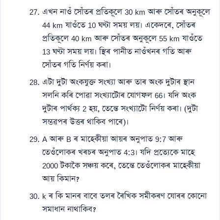
এখন নাওঁ সোঁতৰ প্ৰতিকূলে 30 km আৰু সোঁতৰ অনুকূলে
44 km যাওঁতে 10 ঘণ্টা সময় লয়। একেদৰে, সোঁতৰ
প্ৰতিকূলে 40 km আৰু সোঁতৰ অনুকূলে 55 km যাওঁতে
13 ঘণ্টা সময় লয়। স্থিৰ পানীত নাওঁখনৰ গতি আৰু
সোঁতৰ গতি নিৰ্ণয় কৰা।
এটা দুটা অংকযুক্ত সংখ্যা আৰু তাৰ অংক দুটাৰ স্থান
সলনি কৰি পোৱা সংখ্যাটোৰ যোগফল 66। যদি অংক
দুটাৰ পাৰ্থক্য 2 হয়, তেন্তে সংখ্যাটো নিৰ্ণয় কৰা। (দুটা
সম্ভৱপৰ উত্তৰ থাকিব পাৰে)।
A আৰু B ৰ মাহেকীয়া আয়ৰ অনুপাত 9:7 আৰু
তেওঁলোকৰ খৰচৰ অনুপাত 4:3। যদি প্ৰত্যেকে মাহে
2000 টকাকৈ সঞ্চয় কৰে, তেন্তে তেওঁলোকৰ মাহেকীয়া
আয় কিমান?
k ৰ কি মানৰ বাবে তলৰ ৰৈখিক সমীকৰণ যোৰৰ কোনো
সমাধান নাথাকিব?