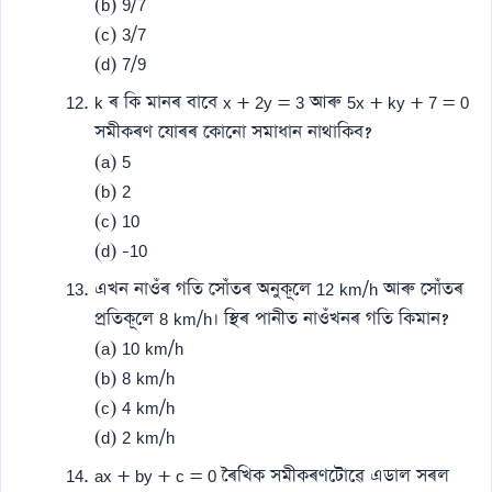
(b) 9/7
(c) 3/7
(d) 7/9
k ৰ কি মানৰ বাবে x + 2y = 3 আৰু 5x + ky + 7 = 0
সমীকৰণ যোৰৰ কোনো সমাধান নাথাকিব?
(a) 5
(b) 2
(c) 10
(d) -10
এখন নাওঁৰ গতি সোঁতৰ অনুকূলে 12 km/h আৰু সোঁতৰ
প্ৰতিকূলে 8 km/h। স্থিৰ পানীত নাওঁখনৰ গতি কিমান?
(a) 10 km/h
(b) 8 km/h
(c) 4 km/h
(d) 2 km/h
ax + by + c = 0 ৰৈখিক সমীকৰণটোৱে এডাল সৰল