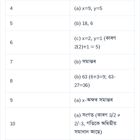
4
(a) x=9, y=5
5
(b) 18, 6
(c) x=2, y=1 (কাৰণ
6
2(2)+1 = 5)
7
(b) সমান্তৰ
(b) 63 (6+3=9; 63-
8
27=36)
9
(a) x-অক্ষৰ সমান্তৰ
(a) সংগত (কাৰণ 3/2 ≠
10
2/-3, গতিকে অদ্বিতীয়
সমাধান আছে)