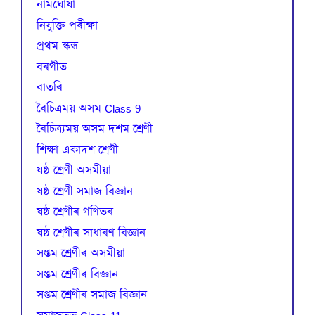
নামঘোষা
নিযুক্তি পৰীক্ষা
প্রথম স্কন্ধ
বৰগীত
বাতৰি
বৈচিত্রময় অসম Class 9
বৈচিত্র্যময় অসম দশম শ্ৰেণী
শিক্ষা একাদশ শ্ৰেণী
ষষ্ঠ শ্ৰেণী অসমীয়া
ষষ্ঠ শ্ৰেণী সমাজ বিজ্ঞান
ষষ্ঠ শ্ৰেণীৰ গণিতৰ
ষষ্ঠ শ্ৰেণীৰ সাধাৰণ বিজ্ঞান
সপ্তম শ্ৰেণীৰ অসমীয়া
সপ্তম শ্ৰেণীৰ বিজ্ঞান
সপ্তম শ্ৰেণীৰ সমাজ বিজ্ঞান