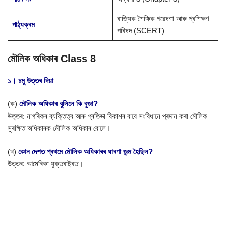
ৰাজ্যিক শৈক্ষিক গৱেষণা আৰু প্ৰশিক্ষণ
পাঠ্যক্ৰম
পৰিষদ (SCERT)
মৌলিক অধিকাৰ Class 8
১। চমু উত্তৰ দিয়া
(ক)
মৌলিক অধিকাৰ বুলিলে কি বুজা?
উত্তৰ: নাগৰিকৰ ব্যক্তিত্ব আৰু প্ৰতিভা বিকাশৰ বাবে সংবিধানে প্ৰদান কৰা মৌলিক
সুৰক্ষিত অধিকাৰক মৌলিক অধিকাৰ বোলে।
(খ)
কোন দেশত প্ৰথমে মৌলিক অধিকাৰৰ ধাৰণা জন্ম হৈছিল?
উত্তৰ: আমেৰিকা যুক্তৰাষ্ট্ৰত।