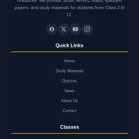
resources. We provide SEBA, AHSEC notes, question
papers, and study materials for students from Class 2 to
12.
Quick Links
Home
Study Materials
Quizzes
News
About Us
Contact
Classes