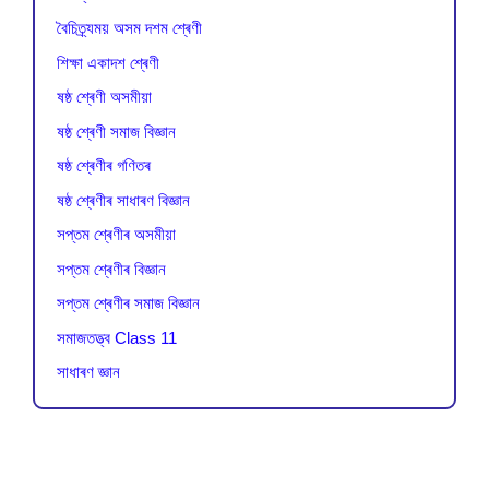
বৈচিত্র্যময় অসম দশম শ্ৰেণী
শিক্ষা একাদশ শ্ৰেণী
ষষ্ঠ শ্ৰেণী অসমীয়া
ষষ্ঠ শ্ৰেণী সমাজ বিজ্ঞান
ষষ্ঠ শ্ৰেণীৰ গণিতৰ
ষষ্ঠ শ্ৰেণীৰ সাধাৰণ বিজ্ঞান
সপ্তম শ্ৰেণীৰ অসমীয়া
সপ্তম শ্ৰেণীৰ বিজ্ঞান
সপ্তম শ্ৰেণীৰ সমাজ বিজ্ঞান
সমাজতত্ত্ব Class 11
সাধাৰণ জ্ঞান