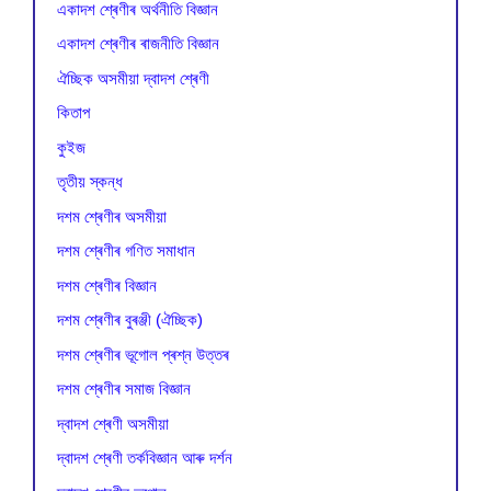
একাদশ শ্ৰেণীৰ অৰ্থনীতি বিজ্ঞান
একাদশ শ্ৰেণীৰ ৰাজনীতি বিজ্ঞান
ঐচ্ছিক অসমীয়া দ্বাদশ শ্ৰেণী
কিতাপ
কুইজ
তৃতীয় স্কন্ধ
দশম শ্ৰেণীৰ অসমীয়া
দশম শ্ৰেণীৰ গণিত সমাধান
দশম শ্ৰেণীৰ বিজ্ঞান
দশম শ্ৰেণীৰ বুৰঞ্জী (ঐচ্ছিক)
দশম শ্ৰেণীৰ ভূগোল প্ৰশ্ন উত্তৰ
দশম শ্ৰেণীৰ সমাজ বিজ্ঞান
দ্বাদশ শ্ৰেণী অসমীয়া
দ্বাদশ শ্ৰেণী তৰ্কবিজ্ঞান আৰু দৰ্শন