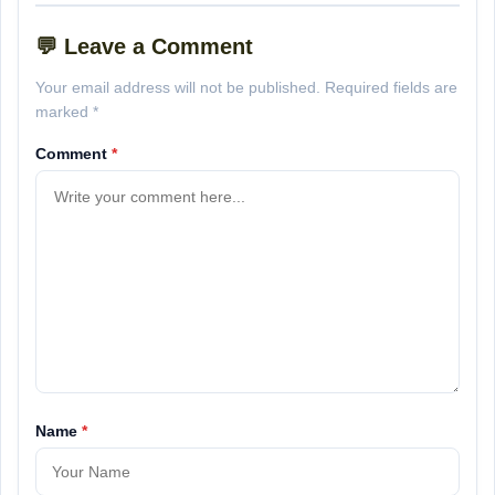
💬 Leave a Comment
Your email address will not be published. Required fields are
marked *
Comment
*
Name
*