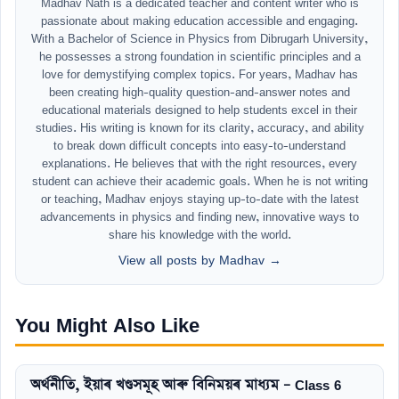
Madhav Nath is a dedicated teacher and content writer who is
passionate about making education accessible and engaging.
With a Bachelor of Science in Physics from Dibrugarh University,
he possesses a strong foundation in scientific principles and a
love for demystifying complex topics. For years, Madhav has
been creating high-quality question-and-answer notes and
educational materials designed to help students excel in their
studies. His writing is known for its clarity, accuracy, and ability
to break down difficult concepts into easy-to-understand
explanations. He believes that with the right resources, every
student can achieve their academic goals. When he is not writing
or teaching, Madhav enjoys staying up-to-date with the latest
advancements in physics and finding new, innovative ways to
share his knowledge with the world.
View all posts by Madhav →
You Might Also Like
অৰ্থনীতি, ইয়াৰ খণ্ডসমূহ আৰু বিনিময়ৰ মাধ্যম – Class 6