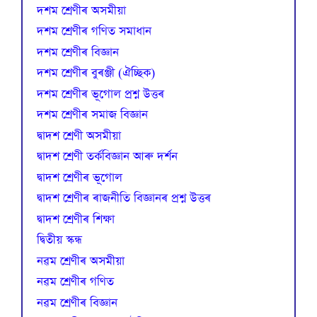
দশম শ্ৰেণীৰ অসমীয়া
দশম শ্ৰেণীৰ গণিত সমাধান
দশম শ্ৰেণীৰ বিজ্ঞান
দশম শ্ৰেণীৰ বুৰঞ্জী (ঐচ্ছিক)
দশম শ্ৰেণীৰ ভূগোল প্ৰশ্ন উত্তৰ
দশম শ্ৰেণীৰ সমাজ বিজ্ঞান
দ্বাদশ শ্ৰেণী অসমীয়া
দ্বাদশ শ্ৰেণী তৰ্কবিজ্ঞান আৰু দৰ্শন
দ্বাদশ শ্ৰেণীৰ ভূগোল
দ্বাদশ শ্ৰেণীৰ ৰাজনীতি বিজ্ঞানৰ প্ৰশ্ন উত্তৰ
দ্বাদশ শ্ৰেণীৰ শিক্ষা
দ্বিতীয় স্কন্ধ
নৱম শ্ৰেণীৰ অসমীয়া
নৱম শ্ৰেণীৰ গণিত
নৱম শ্ৰেণীৰ বিজ্ঞান