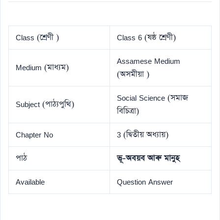
Class (শ্ৰেণী )
Class 6 (ষষ্ঠ শ্ৰেণী)
Assamese Medium
Medium (মাধ্যম)
(অসমীয়া )
Social Science (সমাজ
Subject (পাঠ্যপুথি)
বিচিত্ৰা)
Chapter No
3 (দ্বিতীয় অধ্যায়)
পাঠ
ভূ-অবয়ব আৰু মানুহ
Available
Question Answer