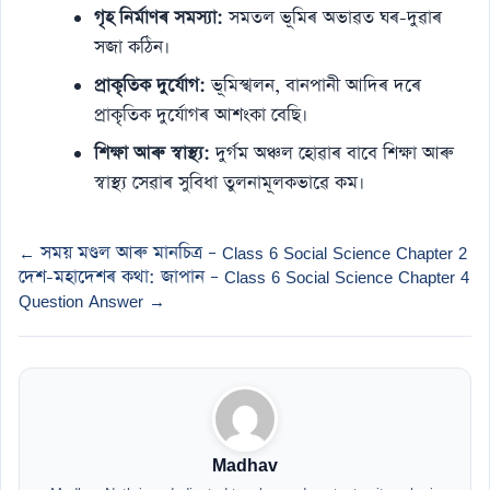
গৃহ নিৰ্মাণৰ সমস্যা:
সমতল ভূমিৰ অভাৱত ঘৰ-দুৱাৰ
সজা কঠিন।
প্ৰাকৃতিক দুৰ্যোগ:
ভূমিস্খলন, বানপানী আদিৰ দৰে
প্ৰাকৃতিক দুৰ্যোগৰ আশংকা বেছি।
শিক্ষা আৰু স্বাস্থ্য:
দুৰ্গম অঞ্চল হোৱাৰ বাবে শিক্ষা আৰু
স্বাস্থ্য সেৱাৰ সুবিধা তুলনামূলকভাৱে কম।
← সময় মণ্ডল আৰু মানচিত্ৰ – Class 6 Social Science Chapter 2
দেশ-মহাদেশৰ কথা: জাপান – Class 6 Social Science Chapter 4
Question Answer →
Madhav