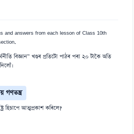
s and answers from each lesson of Class 10th
ection.
থনীতি বিজ্ঞান” খণ্ডৰ প্ৰতিটো পাঠৰ পৰা ২০ টাকৈ অতি
 দিলোঁ।
 গণতন্ত্ৰ
ষ্ট্ৰ হিচাপে আত্মপ্ৰকাশ কৰিলে?