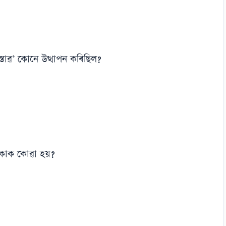
ৰস্তাৱ’ কোনে উত্থাপন কৰিছিল?
ি কাক কোৱা হয়?