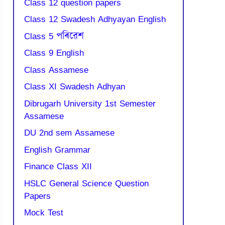
Class 12 question papers
Class 12 Swadesh Adhyayan English
Class 5 পৰিৱেশ
Class 9 English
Class Assamese
Class XI Swadesh Adhyan
Dibrugarh University 1st Semester
Assamese
DU 2nd sem Assamese
English Grammar
Finance Class XII
HSLC General Science Question
Papers
Mock Test