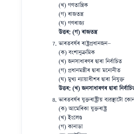
(খ) গণতান্ত্ৰিক
(গ) ৰাজতন্ত্ৰ
(ঘ) গণৰাজ্য
উত্তৰ: (গ) ৰাজতন্ত্ৰ
ভাৰতবৰ্ষৰ ৰাষ্ট্ৰপ্ৰধানজন—
(ক) বংশানুক্ৰমিক
(খ) জনসাধাৰণৰ দ্বাৰা নিৰ্বাচিত
(গ) প্ৰধানমন্ত্ৰীৰ দ্বাৰা মনোনীত
(ঘ) মুখ্য ন্যায়াধীশৰ দ্বাৰা নিযুক্ত
উত্তৰ: (খ) জনসাধাৰণৰ দ্বাৰা নিৰ্বাচি
ভাৰতবৰ্ষৰ যুক্তৰাষ্ট্ৰীয় ব্যৱস্থাটো
(ক) আমেৰিকা যুক্তৰাষ্ট্ৰ
(খ) ইংলেণ্ড
(গ) কানাডা