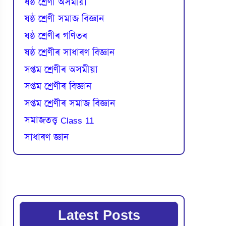
ষষ্ঠ শ্ৰেণী অসমীয়া
ষষ্ঠ শ্ৰেণী সমাজ বিজ্ঞান
ষষ্ঠ শ্ৰেণীৰ গণিতৰ
ষষ্ঠ শ্ৰেণীৰ সাধাৰণ বিজ্ঞান
সপ্তম শ্ৰেণীৰ অসমীয়া
সপ্তম শ্ৰেণীৰ বিজ্ঞান
সপ্তম শ্ৰেণীৰ সমাজ বিজ্ঞান
সমাজতত্ত্ব Class 11
সাধাৰণ জ্ঞান
Latest Posts