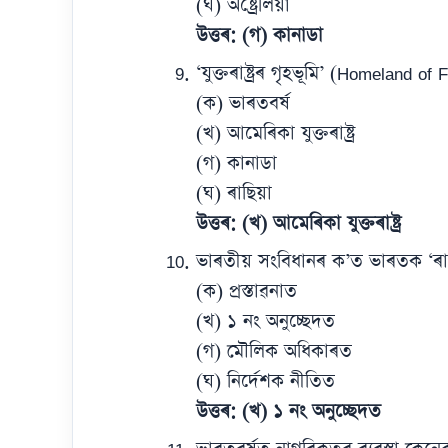
(ঘ) অষ্ট্ৰেলিয়া
উত্তৰ: (গ) কানাডা
‘যুক্তৰাষ্ট্ৰৰ গৃহভূমি’ (Homeland
(ক) ভাৰতবৰ্ষ
(খ) আমেৰিকা যুক্তৰাষ্ট্ৰ
(গ) কানাডা
(ঘ) ৰাছিয়া
উত্তৰ: (খ) আমেৰিকা যুক্তৰাষ্ট্ৰ
ভাৰতীয় সংবিধানৰ ক’ত ভাৰতক ‘ৰাজ্
(ক) প্ৰস্তাৱনাত
(খ) ১ নং অনুচ্ছেদত
(গ) মৌলিক অধিকাৰত
(ঘ) নিৰ্দেশক নীতিত
উত্তৰ: (খ) ১ নং অনুচ্ছেদত