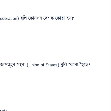
 of Federation) বুলি কোনখন দেশক কোৱা হয়?
যসমূহৰ সংঘ’ (Union of States) বুলি কোৱা হৈছে?