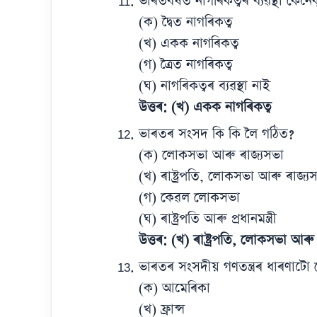
ভাৰতবৰ্ষত নাগৰিকত্বৰ ব্যৱস্থা কেনে
(ক) দ্বৈত নাগৰিকত্ব
(খ) একক নাগৰিকত্ব
(গ) ত্ৰৈত নাগৰিকত্ব
(ঘ) নাগৰিকত্বৰ ব্যৱস্থা নাই
উত্তৰ: (খ) একক নাগৰিকত্ব
ভাৰতৰ সংসদ কি কি লৈ গঠিত?
(ক) লোকসভা আৰু ৰাজ্যসভা
(খ) ৰাষ্ট্ৰপতি, লোকসভা আৰু ৰাজ্য
(গ) কেৱল লোকসভা
(ঘ) ৰাষ্ট্ৰপতি আৰু প্ৰধানমন্ত্ৰী
উত্তৰ: (খ) ৰাষ্ট্ৰপতি, লোকসভা আৰু
ভাৰতৰ সংসদীয় গণতন্ত্ৰৰ ধাৰণাটো
(ক) আমেৰিকা
(খ) ফ্ৰান্স