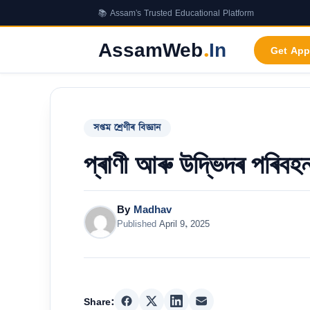
Skip
📚 Assam's Trusted Educational Platform
to
content
AssamWeb
.
In
Get App
সপ্তম শ্ৰেণীৰ বিজ্ঞান
প্ৰাণী আৰু উদ্ভিদৰ পৰিব
By
Madhav
Published
April 9, 2025
Share: