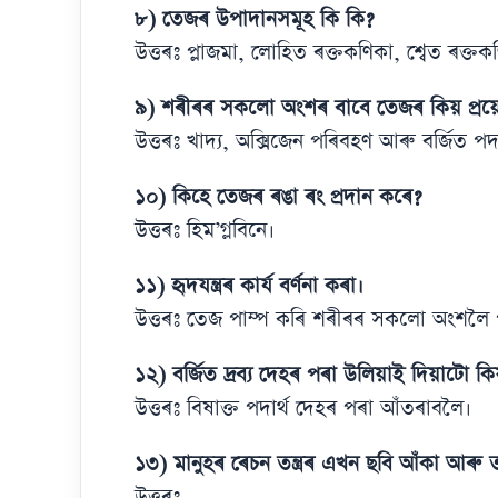
৮) তেজৰ উপাদানসমূহ কি কি?
উত্তৰঃ প্লাজমা, লোহিত ৰক্তকণিকা, শ্বেত ৰক্তকণ
৯) শৰীৰৰ সকলো অংশৰ বাবে তেজৰ কিয় প্ৰ
উত্তৰঃ খাদ্য, অক্সিজেন পৰিবহণ আৰু বৰ্জিত পদা
১০) কিহে তেজৰ ৰঙা ৰং প্ৰদান কৰে?
উত্তৰঃ হিম’গ্লবিনে।
১১) হৃদযন্ত্ৰৰ কাৰ্য বৰ্ণনা কৰা।
উত্তৰঃ তেজ পাম্প কৰি শৰীৰৰ সকলো অংশলৈ
১২) বৰ্জিত দ্ৰব্য দেহৰ পৰা উলিয়াই দিয়াটো ক
উত্তৰঃ বিষাক্ত পদাৰ্থ দেহৰ পৰা আঁতৰাবলৈ।
১৩) মানুহৰ ৰেচন তন্ত্ৰৰ এখন ছবি আঁকা আৰু ত
উত্তৰঃ