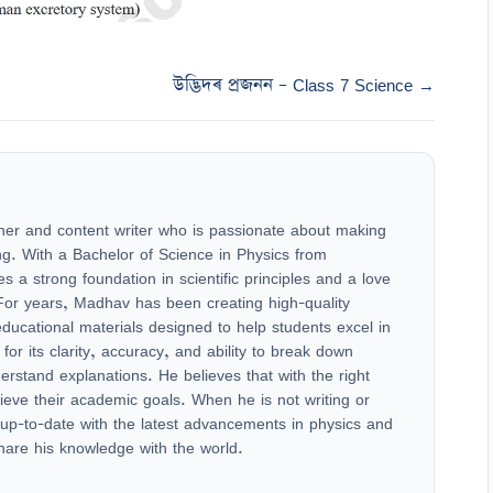
উদ্ভিদৰ প্ৰজনন – Class 7 Science →
er and content writer who is passionate about making
g. With a Bachelor of Science in Physics from
 a strong foundation in scientific principles and a love
 For years, Madhav has been creating high-quality
ucational materials designed to help students excel in
 for its clarity, accuracy, and ability to break down
derstand explanations. He believes that with the right
ieve their academic goals. When he is not writing or
up-to-date with the latest advancements in physics and
hare his knowledge with the world.