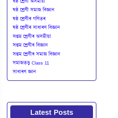
ষষ্ঠ শ্ৰেণী অসমীয়া
ষষ্ঠ শ্ৰেণী সমাজ বিজ্ঞান
ষষ্ঠ শ্ৰেণীৰ গণিতৰ
ষষ্ঠ শ্ৰেণীৰ সাধাৰণ বিজ্ঞান
সপ্তম শ্ৰেণীৰ অসমীয়া
সপ্তম শ্ৰেণীৰ বিজ্ঞান
সপ্তম শ্ৰেণীৰ সমাজ বিজ্ঞান
সমাজতত্ত্ব Class 11
সাধাৰণ জ্ঞান
Latest Posts