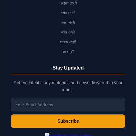
একাদশ শ্ৰেণী
দশম শ্ৰেণী
নৱম শ্ৰেণী
অষ্টম শ্ৰেণী
সপ্তম শ্ৰেণী
ষষ্ঠ শ্ৰেণী
Stay Updated
Get the latest study materials and news delivered to your
inbox.
Subscribe