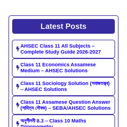
Latest Posts
AHSEC Class 11 All Subjects –
Complete Study Guide 2026-2027
Class 11 Economics Assamese
Medium – AHSEC Solutions
Class 11 Sociology Solution (সমাজতত্ত্ব)
– AHSEC Solutions
Class 11 Assamese Question Answer
(সাহিত্য সৌৰভ) – SEBA/AHSEC Solutions
অনুশীলনী 8.3 – Class 10 Maths
Trigonometry