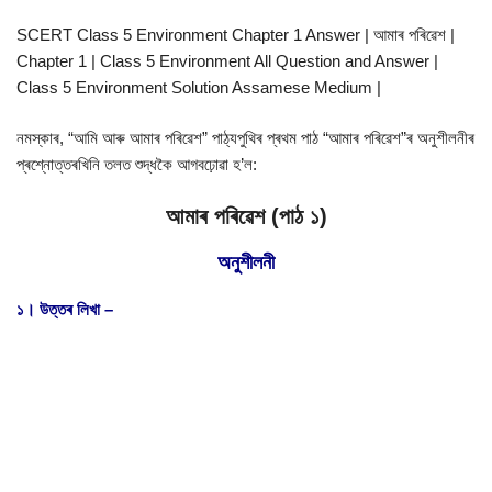
SCERT Class 5 Environment Chapter 1 Answer | আমাৰ পৰিৱেশ |
Chapter 1 | Class 5 Environment All Question and Answer |
Class 5 Environment Solution Assamese Medium |
নমস্কাৰ, “আমি আৰু আমাৰ পৰিৱেশ” পাঠ্যপুথিৰ প্ৰথম পাঠ “আমাৰ পৰিৱেশ”ৰ অনুশীলনীৰ
প্ৰশ্নোত্তৰখিনি তলত শুদ্ধকৈ আগবঢ়োৱা হ’ল:
আমাৰ পৰিৱেশ (পাঠ ১)
অনুশীলনী
১। উত্তৰ লিখা –