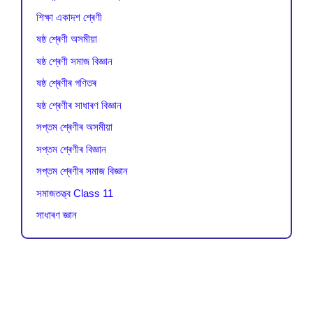
শিক্ষা একাদশ শ্ৰেণী
ষষ্ঠ শ্ৰেণী অসমীয়া
ষষ্ঠ শ্ৰেণী সমাজ বিজ্ঞান
ষষ্ঠ শ্ৰেণীৰ গণিতৰ
ষষ্ঠ শ্ৰেণীৰ সাধাৰণ বিজ্ঞান
সপ্তম শ্ৰেণীৰ অসমীয়া
সপ্তম শ্ৰেণীৰ বিজ্ঞান
সপ্তম শ্ৰেণীৰ সমাজ বিজ্ঞান
সমাজতত্ত্ব Class 11
সাধাৰণ জ্ঞান