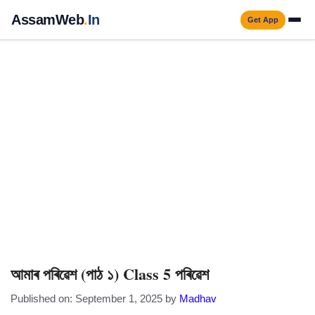
Skip
AssamWeb
.
In
Get App
to
Men
content
আমাৰ পৰিৱেশ (পাঠ ১) Class 5 পৰিৱেশ
Published on: September 1, 2025
by
Madhav