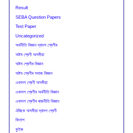
Result
SEBA Question Papers
Test Paper
Uncategorized
অৰ্থনীতি বিজ্ঞান দ্বাদশ শ্ৰেণীৰ
অষ্টম শ্ৰেণী অসমীয়া
অষ্টম শ্ৰেণীৰ বিজ্ঞান
অষ্টম শ্ৰেণীৰ সমাজ বিজ্ঞান
একাদশ শ্ৰেণী অসমীয়া
একাদশ শ্ৰেণীৰ অৰ্থনীতি বিজ্ঞান
একাদশ শ্ৰেণীৰ ৰাজনীতি বিজ্ঞান
ঐচ্ছিক অসমীয়া দ্বাদশ শ্ৰেণী
কিতাপ
কুইজ