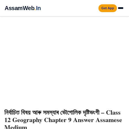
Skip
AssamWeb
.
In
Get App
to
Men
content
নিৰ্বাচিত বিষয় আৰু সমস্যাৰ ভৌগোলিক দৃষ্টিভংগী – Class
12 Geography Chapter 9 Answer Assamese
Medium