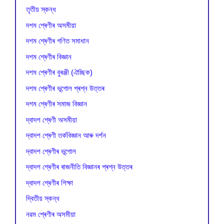
তৃতীয় স্কন্ধ
দশম শ্ৰেণীৰ অসমীয়া
দশম শ্ৰেণীৰ গণিত সমাধান
দশম শ্ৰেণীৰ বিজ্ঞান
দশম শ্ৰেণীৰ বুৰঞ্জী (ঐচ্ছিক)
দশম শ্ৰেণীৰ ভূগোল প্ৰশ্ন উত্তৰ
দশম শ্ৰেণীৰ সমাজ বিজ্ঞান
দ্বাদশ শ্ৰেণী অসমীয়া
দ্বাদশ শ্ৰেণী তৰ্কবিজ্ঞান আৰু দৰ্শন
দ্বাদশ শ্ৰেণীৰ ভূগোল
দ্বাদশ শ্ৰেণীৰ ৰাজনীতি বিজ্ঞানৰ প্ৰশ্ন উত্তৰ
দ্বাদশ শ্ৰেণীৰ শিক্ষা
দ্বিতীয় স্কন্ধ
নৱম শ্ৰেণীৰ অসমীয়া