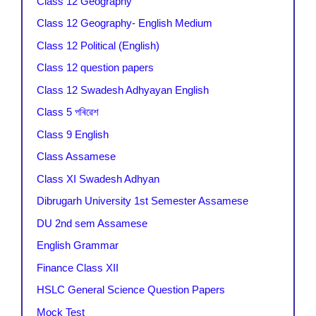
Class 12 Geography
Class 12 Geography- English Medium
Class 12 Political (English)
Class 12 question papers
Class 12 Swadesh Adhyayan English
Class 5 পৰিৱেশ
Class 9 English
Class Assamese
Class XI Swadesh Adhyan
Dibrugarh University 1st Semester Assamese
DU 2nd sem Assamese
English Grammar
Finance Class XII
HSLC General Science Question Papers
Mock Test