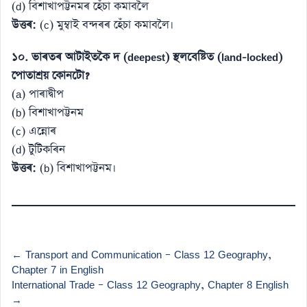
(d) বিশাখাপট্টনমৰ হেঁচা কমাবলৈ
উত্তৰ:
(c) মুম্বাই বন্দৰৰ হেঁচা কমাবলৈ।
১০. ভাৰতৰ আটাইতকৈ দ (deepest) স্থলবেষ্টিত (land-locked)
পোতাশ্ৰয় কোনটো?
(a) পাৰাদ্বীপ
(b) বিশাখাপট্টনম
(c) এন্নোৰ
(d) টুটিকৰিন
উত্তৰ:
(b) বিশাখাপট্টনম।
← Transport and Communication – Class 12 Geography,
Chapter 7 in English
International Trade – Class 12 Geography, Chapter 8 English
→