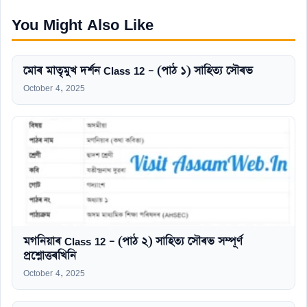
You Might Also Like
মোৰ মাতৃমুখ দৰ্শন Class 12 – (পাঠ ১) সাহিত্য সৌৰভ
October 4, 2025
মগনিয়াৰ Class 12 – (পাঠ ২) সাহিত্য সৌৰভ সম্পূৰ্ণ
প্ৰশ্নোত্তৰখিনি
October 4, 2025