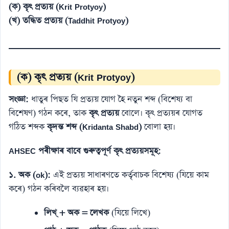
(ক) কৃৎ প্ৰত্যয় (Krit Protyoy)
(খ) তদ্ধিত প্ৰত্যয় (Taddhit Protyoy)
(ক) কৃৎ প্ৰত্যয় (Krit Protyoy)
সংজ্ঞা:
ধাতুৰ পিছত যি প্ৰত্যয় যোগ হৈ নতুন শব্দ (বিশেষ্য বা
বিশেষণ) গঠন কৰে, তাক
কৃৎ প্ৰত্যয়
বোলে। কৃৎ প্ৰত্যয়ৰ যোগত
গঠিত শব্দক
কৃদন্ত শব্দ (Kridanta Shabd)
বোলা হয়।
AHSEC পৰীক্ষাৰ বাবে গুৰুত্বপূৰ্ণ কৃৎ প্ৰত্যয়সমূহ:
১. অক (ok):
এই প্ৰত্যয় সাধাৰণতে কৰ্তৃবাচক বিশেষ্য (যিয়ে কাম
কৰে) গঠন কৰিবলৈ ব্যৱহাৰ হয়।
লিখ্ + অক = লেখক
(যিয়ে লিখে)