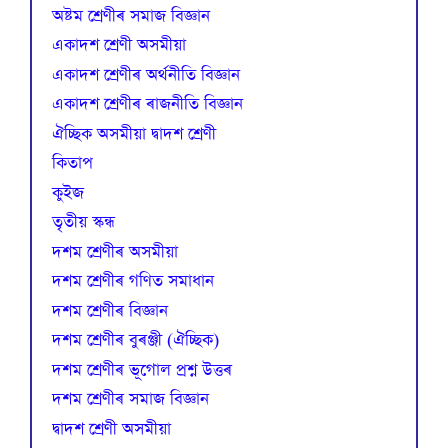
অষ্টম শ্ৰেণীৰ সমাজ বিজ্ঞান
একাদশ শ্ৰেণী অসমীয়া
একাদশ শ্ৰেণীৰ অৰ্থনীতি বিজ্ঞান
একাদশ শ্ৰেণীৰ ৰাজনীতি বিজ্ঞান
ঐচ্ছিক অসমীয়া দ্বাদশ শ্ৰেণী
কিতাপ
কুইজ
তৃতীয় স্কন্ধ
দশম শ্ৰেণীৰ অসমীয়া
দশম শ্ৰেণীৰ গণিত সমাধান
দশম শ্ৰেণীৰ বিজ্ঞান
দশম শ্ৰেণীৰ বুৰঞ্জী (ঐচ্ছিক)
দশম শ্ৰেণীৰ ভূগোল প্ৰশ্ন উত্তৰ
দশম শ্ৰেণীৰ সমাজ বিজ্ঞান
দ্বাদশ শ্ৰেণী অসমীয়া