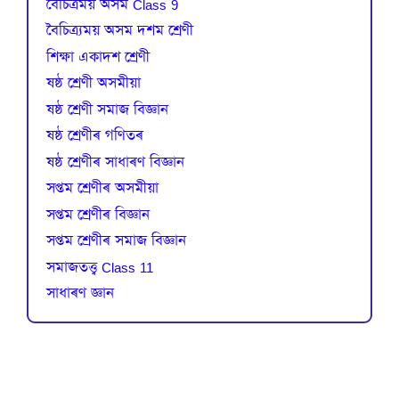
বৈচিত্রময় অসম Class 9
বৈচিত্র্যময় অসম দশম শ্ৰেণী
শিক্ষা একাদশ শ্ৰেণী
ষষ্ঠ শ্ৰেণী অসমীয়া
ষষ্ঠ শ্ৰেণী সমাজ বিজ্ঞান
ষষ্ঠ শ্ৰেণীৰ গণিতৰ
ষষ্ঠ শ্ৰেণীৰ সাধাৰণ বিজ্ঞান
সপ্তম শ্ৰেণীৰ অসমীয়া
সপ্তম শ্ৰেণীৰ বিজ্ঞান
সপ্তম শ্ৰেণীৰ সমাজ বিজ্ঞান
সমাজতত্ত্ব Class 11
সাধাৰণ জ্ঞান