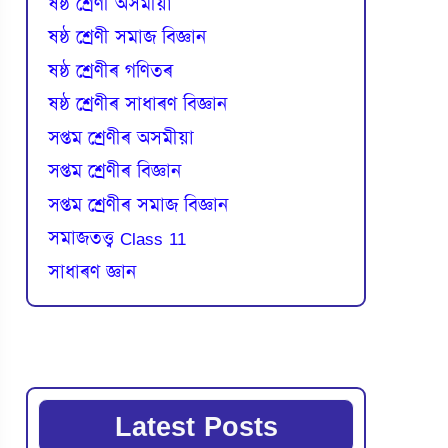
ষষ্ঠ শ্ৰেণী অসমীয়া
ষষ্ঠ শ্ৰেণী সমাজ বিজ্ঞান
ষষ্ঠ শ্ৰেণীৰ গণিতৰ
ষষ্ঠ শ্ৰেণীৰ সাধাৰণ বিজ্ঞান
সপ্তম শ্ৰেণীৰ অসমীয়া
সপ্তম শ্ৰেণীৰ বিজ্ঞান
সপ্তম শ্ৰেণীৰ সমাজ বিজ্ঞান
সমাজতত্ত্ব Class 11
সাধাৰণ জ্ঞান
Latest Posts