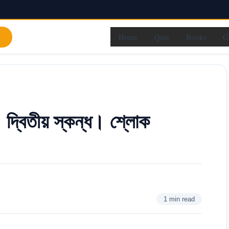
Home
Quiz
Books
G
। দ্বিতীয় স্কন্ধ। শ্লোক
1 min read