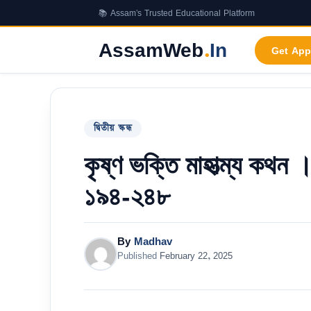
Skip
📚 Assam's Trusted Educational Platform
to
content
AssamWeb
.
In
Get App
দ্বিতীয় স্কন্ধ
কৃষ্ণ ভক্তি মাহাত্ম্য কথন 
১৯৪-২৪৮
By
Madhav
Published
February 22, 2025