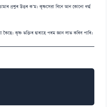
তোমাৰ প্ৰশ্নৰ উত্তৰ ক’ম। কৃষ্ণসেৱা বিনে আন কোনো ধৰ্ম্ম
া কৈছে। কৃষ্ণ ভক্তিৰ দ্বাৰাহে পৰম জ্ঞান লাভ কৰিব পাৰি।