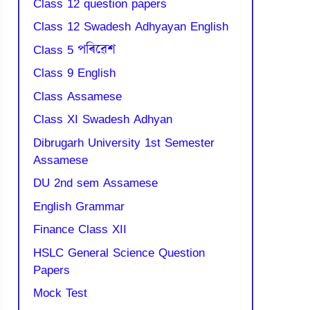
Class 12 question papers
Class 12 Swadesh Adhyayan English
Class 5 পৰিৱেশ
Class 9 English
Class Assamese
Class XI Swadesh Adhyan
Dibrugarh University 1st Semester
Assamese
DU 2nd sem Assamese
English Grammar
Finance Class XII
HSLC General Science Question
Papers
Mock Test