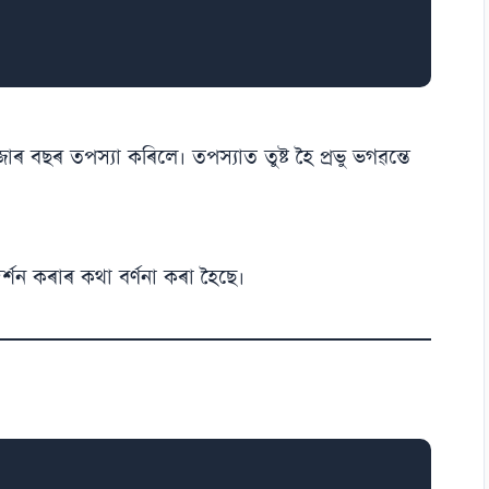
 হাজাৰ বছৰ তপস্যা কৰিলে। তপস্যাত তুষ্ট হৈ প্ৰভু ভগৱন্তে
 দৰ্শন কৰাৰ কথা বৰ্ণনা কৰা হৈছে।