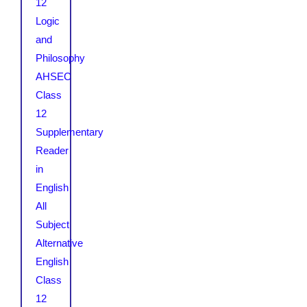
12
Logic
and
Philosophy
AHSEC
Class
12
Supplementary
Reader
in
English
All
Subject
Alternative
English
Class
12