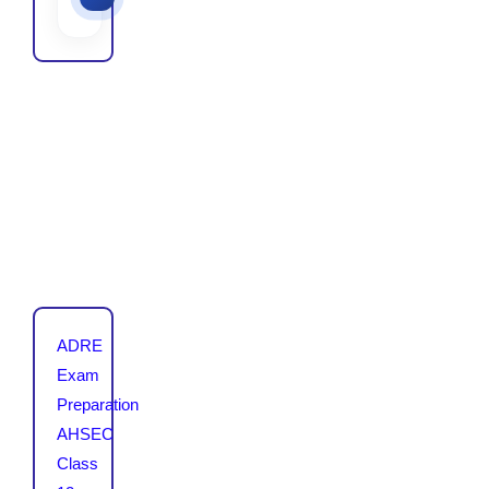
ADRE
Exam
Preparation
AHSEC
Class