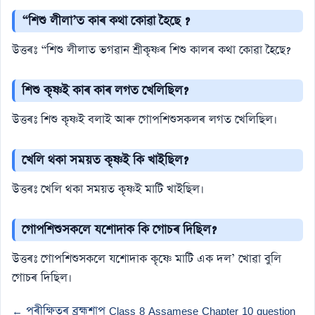
“শিশু লীলা’ত কাৰ কথা কোৱা হৈছে ?
উত্তৰঃ “শিশু লীলাত ভগৱান শ্ৰীকৃষ্ণৰ শিশু কালৰ কথা কোৱা হৈছে?
শিশু কৃষ্ণই কাৰ কাৰ লগত খেলিছিল?
উত্তৰঃ শিশু কৃষ্ণই বলাই আৰু গােপশিশুসকলৰ লগত খেলিছিল।
খেলি থকা সময়ত কৃষ্ণই কি খাইছিল?
উত্তৰঃ খেলি থকা সময়ত কৃষ্ণই মাটি খাইছিল।
গােপশিশুসকলে যশােদাক কি গােচৰ দিছিল?
উত্তৰঃ গোপশিশুসকলে যশােদাক কৃষ্ণে মাটি এক দল’ খােৱা বুলি
গােচৰ দিছিল।
← পৰীক্ষিতৰ ব্ৰহ্মশাপ Class 8 Assamese Chapter 10 question