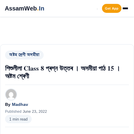
Skip
AssamWeb
.
In
Get App
Men
to
content
অষ্টম শ্ৰেণী অসমীয়া
শিশুলীলা Class 8 প্ৰশ্ন উত্তৰ । অসমীয়া পাঠ 15 ।
অষ্টম শ্ৰেণী
By
Madhav
Published
June 23, 2022
1 min read