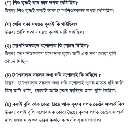
(গ) শিশু কৃষ্ণই কাৰ কাৰ লগত খেলিছিল?
উত্তৰঃ শিশু কৃষ্ণই বলাই আৰু গােপশিশুসকলৰ লগত খেলিছিল।
(ঘ) খেলি থকা সময়ত কৃষ্ণই কি খাইছিল?
উত্তৰঃ খেলি থকা সময়ত কৃষ্ণই মাটি খাইছিল।
(ঙ) গােপশিশুসকলে যশােদাক কি গােচৰ দিছিল?
উত্তৰঃ গোপশিশুসকলে যশােদাক কৃষ্ণে মাটি এক দল’ খােৱা বুলি
গােচৰ দিছিল।
(চ) গোপবালক সকলৰ কথা শুনি যশােদাই কি কৰিলে ?
উত্তৰ : গােপবালক সকলৰ কথা শুনি যশােদাই পুত্ৰক হাতত ধৰি আনি
কিয় মাটি খালি, ‘কোবাই আজি তােৰ ফাৰিবাে ছাল’ বুলি কৈছিল।
(ছ) বলাই বুলি কাক কোৱা হৈছে আৰু কৃষ্ণৰ লগত তেওঁৰ সম্পৰ্ক কি?
উত্তৰঃ বলাই বুলি বলােৰামক কোৱা হৈছে। কৃষ্ণৰ লগত তেওঁৰ সম্পর্ক
হ’ল বললাম কৃষ্ণৰ ডাঙৰ ককায়েক অর্থাৎ কৃষ্ণৰ দাদাক।