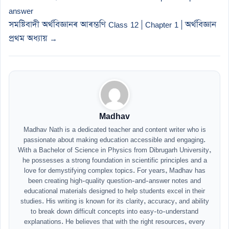
answer
সমষ্টিবাদী অর্থবিজ্ঞানৰ আৰম্ভণি Class 12 | Chapter 1 | অর্থবিজ্ঞান
প্ৰথম অধ্যায় →
Madhav
Madhav Nath is a dedicated teacher and content writer who is
passionate about making education accessible and engaging.
With a Bachelor of Science in Physics from Dibrugarh University,
he possesses a strong foundation in scientific principles and a
love for demystifying complex topics. For years, Madhav has
been creating high-quality question-and-answer notes and
educational materials designed to help students excel in their
studies. His writing is known for its clarity, accuracy, and ability
to break down difficult concepts into easy-to-understand
explanations. He believes that with the right resources, every