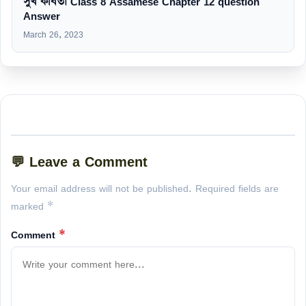
সুখ কবিতা Class 8 Assamese Chapter 12 question
Answer
March 26, 2023
💬 Leave a Comment
Your email address will not be published. Required fields are
marked *
Comment
*