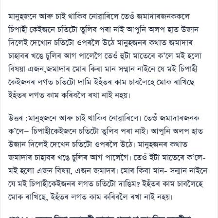
মানুহজনে আৰু চাই থাকিব নােৱাৰিলে তেওঁ জমাদাৰজনককলে
চিপাহী কেইজনে চতিটো তুলিব পৰা নাই আপুনি অলপ হাত উজান
দিলেই দেখোন চতিটো ওপৰলৈ উঠে মানুহজনৰ কথাত জমাদাৰ
চাহাবৰ খঙে চুলিৰ আগ পালেগৈ তেওঁ হুটা মাতেৰে ক’লে মই হলাে
বিষয়া এজন,জমাদাৰ মােৰ কিৰা মান সম্মান নাইনে যে মই চিপাহী
কেইজনৰ লগত চতিটো দামি ইহঁতৰ কাম চাবলৈহে মােক ৰাখিছে
ইহঁতৰ লগত কাম কৰিবলৈ ৰখা নাই নহয়।
উত্তৰ :মানুহজনে আৰু চাই থাকিব নােৱাৰিলে। তেওঁ জমাদাৰজনক
ক’লে— চিপাহীকেইজনে চতিটো তুলিব পৰা নাই। আপুনি অলপ হাত
উজান দিলেই দেখেন চতিটো ওপৰলৈ উঠে। মানুহজনৰ কথাত
জমাদাৰ চাহাবৰ খঙে চুলিৰ আগ পালেগৈ। তেওঁ ইটা মাতেৰে ক’লে-
মই হলাে এজন বিষয়, এজন জমাদৰ। মােৰ কিবা মান- সন্মান নাইনে
যে মই চিপাহীকেইজনৰ লগত চতিটো দাঙিম? ইহঁতৰ কাম চাবলৈহে
মােক ৰাখিছে, ইহঁতৰ লগত কাম কৰিবলৈ ৰখা নাই নহয়।