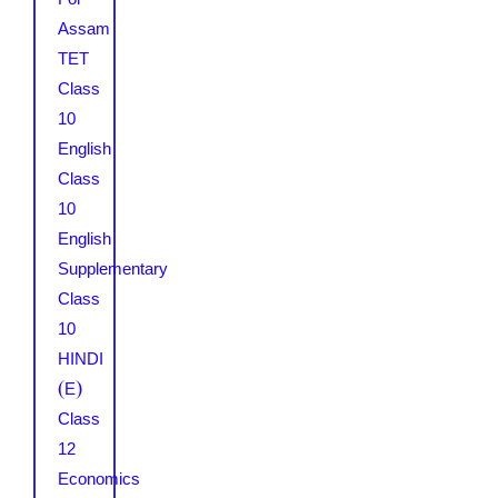
Assam
TET
Class
10
English
Class
10
English
Supplementary
Class
10
HINDI
(E)
Class
12
Economics