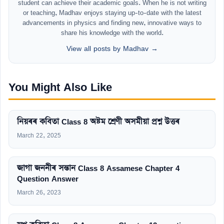
student can achieve their academic goals. When he is not writing
or teaching, Madhav enjoys staying up-to-date with the latest
advancements in physics and finding new, innovative ways to
share his knowledge with the world.
View all posts by Madhav →
You Might Also Like
নিয়ৰৰ কবিতা Class 8 অষ্টম শ্ৰেণী অসমীয়া প্ৰশ্ন উত্তৰ
March 22, 2025
জাগা জননীৰ সন্তান Class 8 Assamese Chapter 4
Question Answer
March 26, 2023