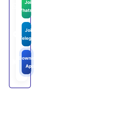
Join
WhatsApp
Join
Telegram
Download
App