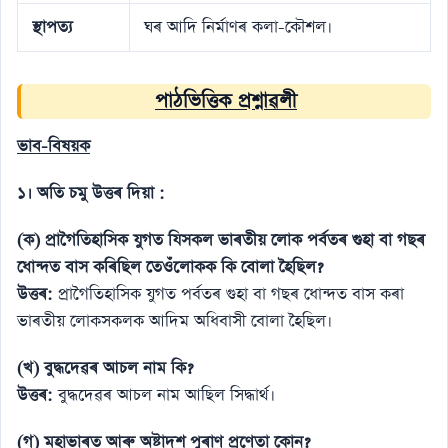
স্থাপত্য
ঘৰ আদি নিৰ্মাণৰ কলা-কৌশল।
পাঠভিত্তিক প্ৰশ্নাৱলী
ভাব-বিষয়ক
১। অতি চমু উত্তৰ দিয়া :
(ক) প্রাগৈতিহাসিক যুগত যিসকল ভাৰতীয় লোক পৰ্বতৰ গুহা বা গছৰ
ধোন্দত বাস কৰিছিল তেওঁলোকক কি বোলা হৈছিল?
উত্তৰ:
প্রাগৈতিহাসিক যুগত পৰ্বতৰ গুহা বা গছৰ ধোন্দত বাস কৰা
ভাৰতীয় লোকসকলক আদিম অধিবাসী বোলা হৈছিল।
(খ) বুদ্ধদেৱৰ আচল নাম কি?
উত্তৰ:
বুদ্ধদেৱৰ আচল নাম আছিল সিদ্ধাৰ্থ।
(গ) মহাভাৰত আৰু অষ্টাদশ পুৰাণ প্রণেতা কোন?