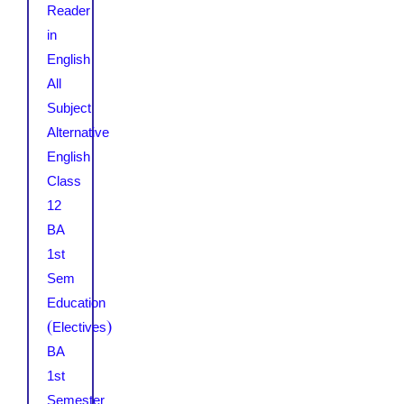
Reader
in
English
All
Subject
Alternative
English
Class
12
BA
1st
Sem
Education
(Electives)
BA
1st
Semester