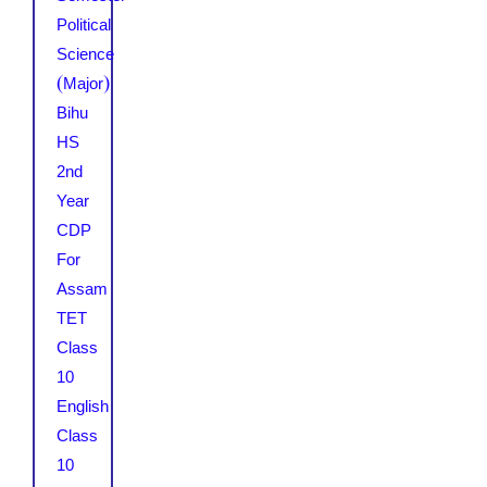
Political
Science
(Major)
Bihu
HS
2nd
Year
CDP
For
Assam
TET
Class
10
English
Class
10