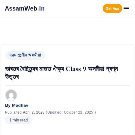
Skip
AssamWeb
.
In
Get App
Men
to
content
নৱম শ্ৰেণীৰ অসমীয়া
ভাৰতৰ বৈচিত্র্যৰ মাজত ঐক্য Class 9 অসমীয়া প্ৰশ্ন
উত্তৰ
By
Madhav
Published
April 2, 2023
(Updated:
October 22, 2025
)
1 min read