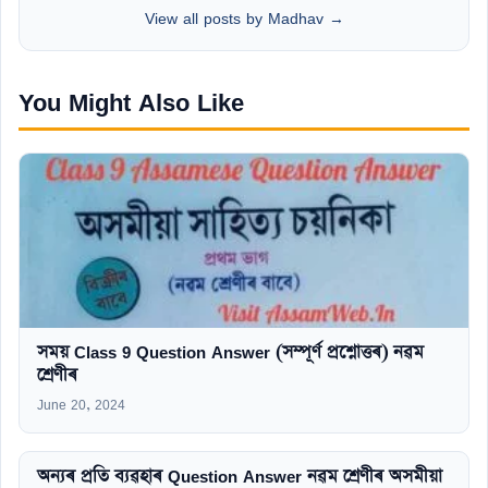
View all posts by Madhav →
You Might Also Like
সময় Class 9 Question Answer (সম্পূৰ্ণ প্ৰশ্নোত্তৰ) নৱম
শ্ৰেণীৰ
June 20, 2024
অন্যৰ প্ৰতি ব্যৱহাৰ Question Answer নৱম শ্ৰেণীৰ অসমীয়া