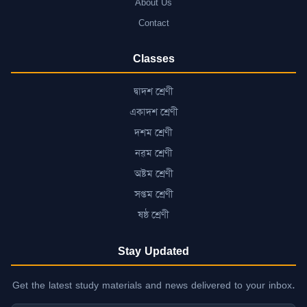
About Us
Contact
Classes
দ্বাদশ শ্ৰেণী
একাদশ শ্ৰেণী
দশম শ্ৰেণী
নৱম শ্ৰেণী
অষ্টম শ্ৰেণী
সপ্তম শ্ৰেণী
ষষ্ঠ শ্ৰেণী
Stay Updated
Get the latest study materials and news delivered to your inbox.