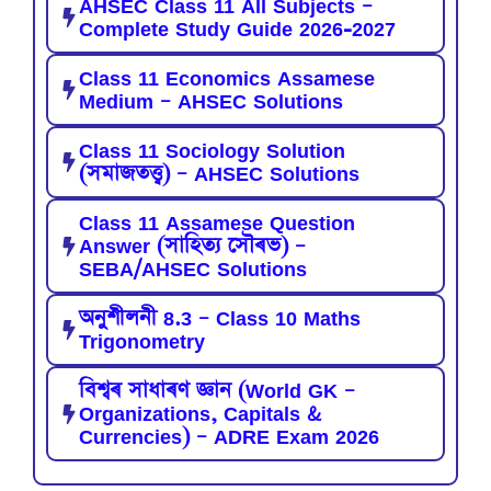
AHSEC Class 11 All Subjects –
Complete Study Guide 2026-2027
Class 11 Economics Assamese
Medium – AHSEC Solutions
Class 11 Sociology Solution
(সমাজতত্ত্ব) – AHSEC Solutions
Class 11 Assamese Question
Answer (সাহিত্য সৌৰভ) –
SEBA/AHSEC Solutions
অনুশীলনী 8.3 – Class 10 Maths
Trigonometry
বিশ্বৰ সাধাৰণ জ্ঞান (World GK –
Organizations, Capitals &
Currencies) – ADRE Exam 2026