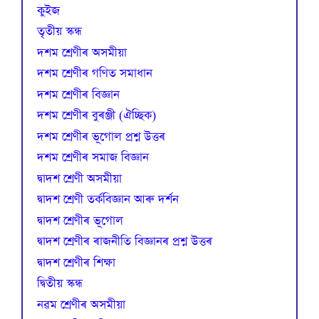
কুইজ
তৃতীয় স্কন্ধ
দশম শ্ৰেণীৰ অসমীয়া
দশম শ্ৰেণীৰ গণিত সমাধান
দশম শ্ৰেণীৰ বিজ্ঞান
দশম শ্ৰেণীৰ বুৰঞ্জী (ঐচ্ছিক)
দশম শ্ৰেণীৰ ভূগোল প্ৰশ্ন উত্তৰ
দশম শ্ৰেণীৰ সমাজ বিজ্ঞান
দ্বাদশ শ্ৰেণী অসমীয়া
দ্বাদশ শ্ৰেণী তৰ্কবিজ্ঞান আৰু দৰ্শন
দ্বাদশ শ্ৰেণীৰ ভূগোল
দ্বাদশ শ্ৰেণীৰ ৰাজনীতি বিজ্ঞানৰ প্ৰশ্ন উত্তৰ
দ্বাদশ শ্ৰেণীৰ শিক্ষা
দ্বিতীয় স্কন্ধ
নৱম শ্ৰেণীৰ অসমীয়া