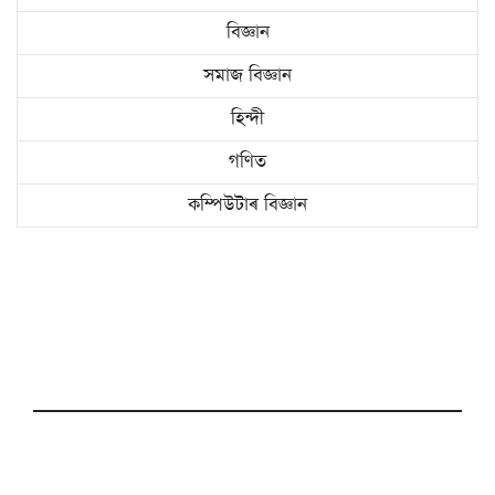
বিজ্ঞান
সমাজ বিজ্ঞান
হিন্দী
গণিত
কম্পিউটাৰ বিজ্ঞান